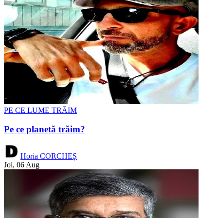
PE CE LUME TRĂIM
Pe ce planetă trăim?
Horia CORCHEȘ
Joi, 06 Aug