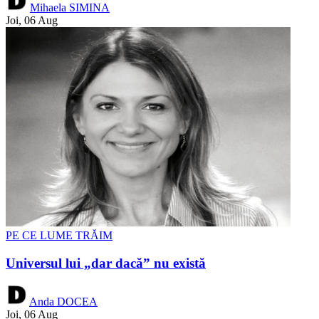
Mihaela SIMINA
Joi, 06 Aug
PE CE LUME TRĂIM
Universul lui „dar dacă” nu există
Anda DOCEA
Joi, 06 Aug