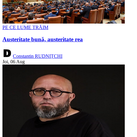
PE CE LUME TRĂIM
Austeritate bună, austeritate rea
Constantin RUDNIȚCHI
Joi, 06 Aug