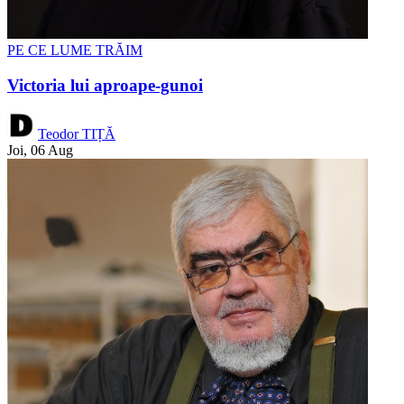
PE CE LUME TRĂIM
Victoria lui aproape-gunoi
Teodor TIȚĂ
Joi, 06 Aug