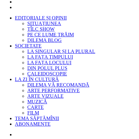
EDITORIALE ȘI OPINII
SITUAȚIUNEA
TÎLC SHOW
PE CE LUME TRĂIM
DILEMA BLOG
SOCIETATE
LA SINGULAR ȘI LA PLURAL
LA FAȚA TIMPULUI
LA FAȚA LOCULUI
DIN POLUL PLUS
CALEIDOSCOPIE
LA ZI ÎN CULTURĂ
DILEMA VĂ RECOMANDĂ
ARTE PERFORMATIVE
ARTE VIZUALE
MUZICĂ
CARTE
FILM
TEMA SĂPTĂMÎNII
ABONAMENTE