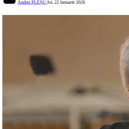
Andrei PLEȘU
Joi, 22 Ianuarie 2026