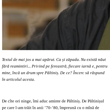
Textul de mai jos a mai apărut. Ca și zăpada. Nu există năut
fără reamintiri... Privind pe fereastră, fiecare iarnă e, pentru
mine, încă un drum spre Păltiniș. De ce? Încerc să răspund
în articolul acesta.
De cîte ori ninge, îmi aduc aminte de Păltiniș. De Păltinișul
pe care l-am trăit în anii ’70-’80, împreună cu o mînă de