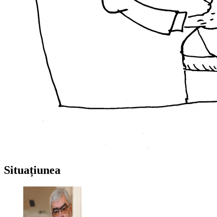
Situațiunea