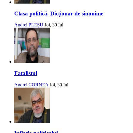
Clasa politică. Dicționar de sinonime
Andrei PLEȘU
Joi, 30 Iul
Fatalistul
Andrei CORNEA
Joi, 30 Iul