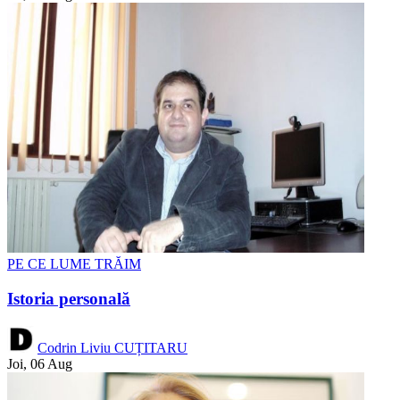
PE CE LUME TRĂIM
Istoria personală
Codrin Liviu CUȚITARU
Joi, 06 Aug