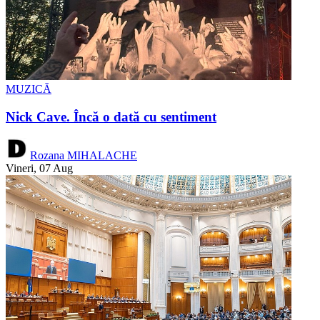
MUZICĂ
Nick Cave. Încă o dată cu sentiment
Rozana MIHALACHE
Vineri, 07 Aug