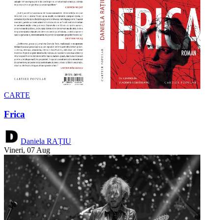
CARTE
Frica
Daniela RAȚIU
Vineri, 07 Aug