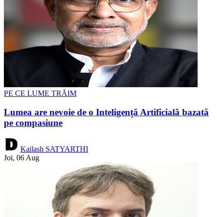
PE CE LUME TRĂIM
Lumea are nevoie de o Inteligență Artificială bazată
pe compasiune
Kailash SATYARTHI
Joi, 06 Aug