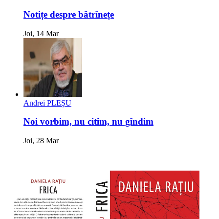
Notițe despre bătrînețe
Joi, 14 Mar
Andrei PLEȘU
Noi vorbim, nu citim, nu gîndim
Joi, 28 Mar