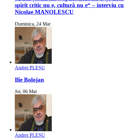
spirit critic nu e, cultură nu e“ – interviu cu
Nicolae MANOLESCU
Duminica, 24 Mar
Andrei PLEȘU
Ilie Bolojan
Joi, 06 Mar
Andrei PLEȘU