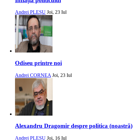
Inflația politicului
Andrei PLEȘU
Joi, 23 Iul
Odiseu printre noi
Andrei CORNEA
Joi, 23 Iul
Alexandru Dragomir despre politica (noastră)
Andrei PLEȘU
Joi, 16 Iul