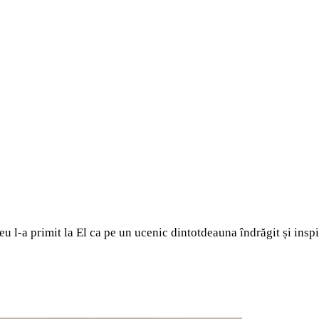
u l-a primit la El ca pe un ucenic dintotdeauna îndrăgit și inspi