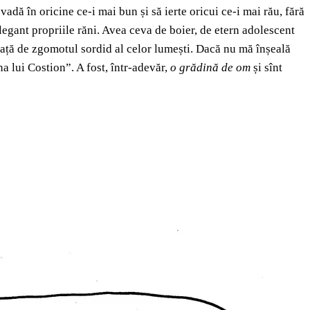
vadă în oricine ce-i mai bun și să ierte oricui ce-i mai rău, fără
elegant propriile răni. Avea ceva de boier, de etern adolescent
” față de zgomotul sordid al celor lumești. Dacă nu mă înșeală
a lui Costion”. A fost, într-adevăr,
o grădină de om
și sînt