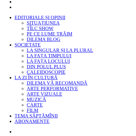
EDITORIALE ȘI OPINII
SITUAȚIUNEA
TÎLC SHOW
PE CE LUME TRĂIM
DILEMA BLOG
SOCIETATE
LA SINGULAR ȘI LA PLURAL
LA FAȚA TIMPULUI
LA FAȚA LOCULUI
DIN POLUL PLUS
CALEIDOSCOPIE
LA ZI ÎN CULTURĂ
DILEMA VĂ RECOMANDĂ
ARTE PERFORMATIVE
ARTE VIZUALE
MUZICĂ
CARTE
FILM
TEMA SĂPTĂMÎNII
ABONAMENTE