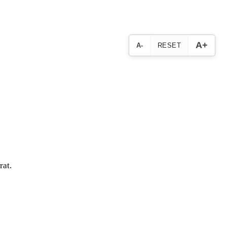
A+
A-
RESET
rat.