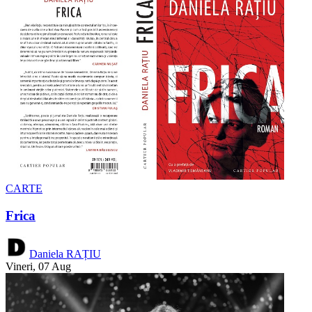
CARTE
Frica
Daniela RAȚIU
Vineri, 07 Aug