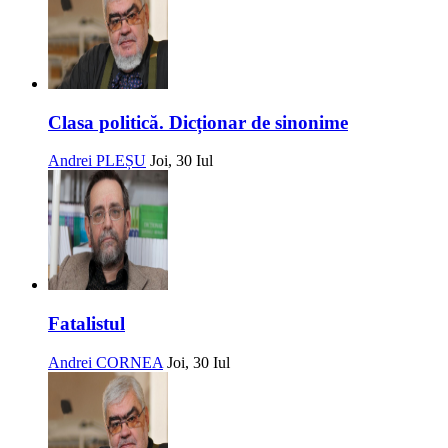
Clasa politică. Dicționar de sinonime
Andrei PLEȘU
Joi, 30 Iul
Fatalistul
Andrei CORNEA
Joi, 30 Iul