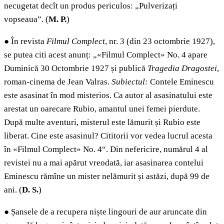
necugetat decît un produs periculos: „Pulverizați
vopseaua”. (
M. P.
)
●
În revista
Filmul Complect
, nr. 3 (din 23 octombrie 1927),
se putea citi acest anunț: „«Filmul Complect» No. 4 apare
Duminică 30 Octombrie 1927 și publică
Tragedia
Dragostei
,
roman-cinema de Jean Valras.
Subiectul:
Contele Eminescu
este asasinat în mod misterios. Ca autor al asasinatului este
arestat un oarecare Rubio, amantul unei femei pierdute.
După multe aventuri, misterul este lămurit și Rubio este
liberat. Cine este asasinul? Cititorii vor vedea lucrul acesta
în «Filmul Complect» No. 4“. Din nefericire, numărul 4 al
revistei nu a mai apărut vreodată, iar asasinarea contelui
Eminescu rămîne un mister nelămurit și astăzi, după 99 de
ani. (
D. S.
)
●
Șansele de a recupera niște lingouri de aur aruncate din