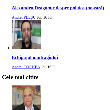
Alexandru Dragomir despre politica (noastră)
Andrei PLEȘU
Joi, 16 Iul
Echipajul naufragiului
Andrei CORNEA
Joi, 16 Iul
Cele mai citite