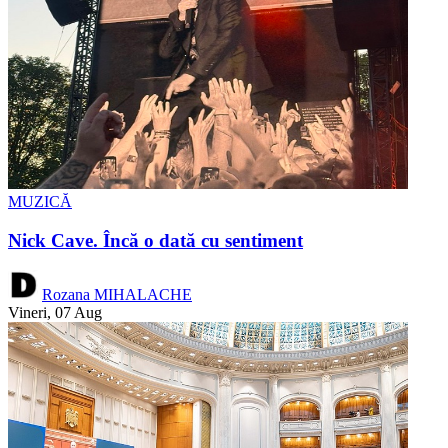
MUZICĂ
Nick Cave. Încă o dată cu sentiment
Rozana MIHALACHE
Vineri, 07 Aug