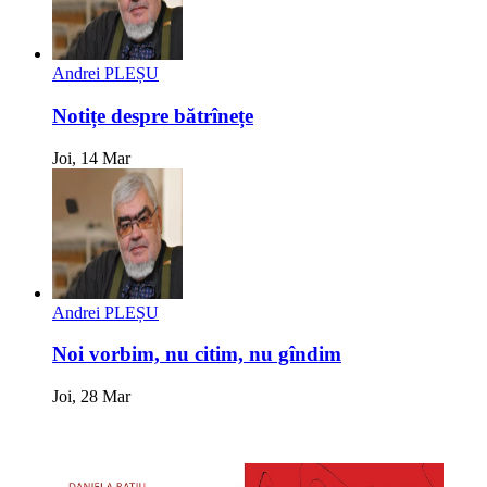
Andrei PLEȘU
Notițe despre bătrînețe
Joi, 14 Mar
Andrei PLEȘU
Noi vorbim, nu citim, nu gîndim
Joi, 28 Mar