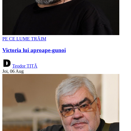
PE CE LUME TRĂIM
Victoria lui aproape-gunoi
Teodor TIȚĂ
Joi, 06 Aug