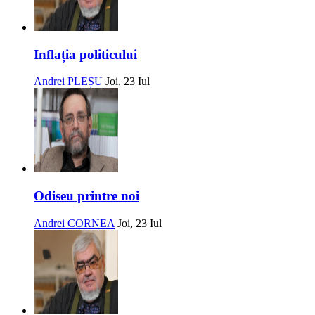
Inflația politicului
Andrei PLEȘU
Joi, 23 Iul
Odiseu printre noi
Andrei CORNEA
Joi, 23 Iul