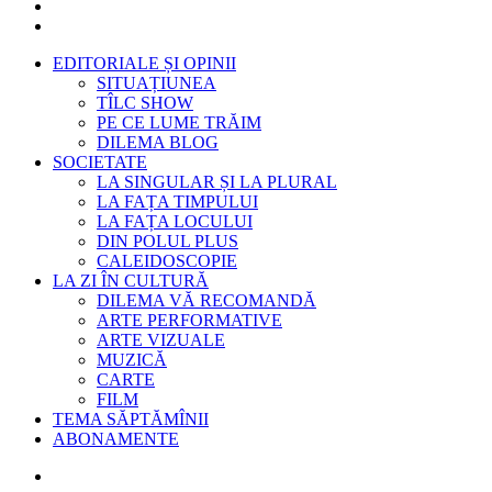
EDITORIALE ȘI OPINII
SITUAȚIUNEA
TÎLC SHOW
PE CE LUME TRĂIM
DILEMA BLOG
SOCIETATE
LA SINGULAR ȘI LA PLURAL
LA FAȚA TIMPULUI
LA FAȚA LOCULUI
DIN POLUL PLUS
CALEIDOSCOPIE
LA ZI ÎN CULTURĂ
DILEMA VĂ RECOMANDĂ
ARTE PERFORMATIVE
ARTE VIZUALE
MUZICĂ
CARTE
FILM
TEMA SĂPTĂMÎNII
ABONAMENTE