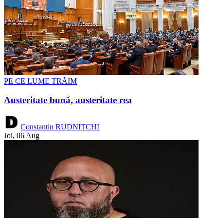
PE CE LUME TRĂIM
Austeritate bună, austeritate rea
Constantin RUDNIȚCHI
Joi, 06 Aug