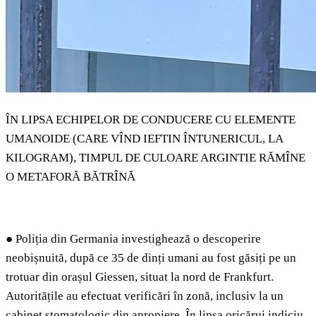
ÎN LIPSA ECHIPELOR DE CONDUCERE CU ELEMENTE
UMANOIDE (CARE VÎND IEFTIN ÎNTUNERICUL, LA
KILOGRAM), TIMPUL DE CULOARE ARGINTIE RĂMÎNE
O METAFORĂ BĂTRÎNĂ
●
Poliția din Germania investighează o descoperire
neobișnuită, după ce 35 de dinți umani au fost găsiți pe un
trotuar din orașul Giessen, situat la nord de Frankfurt.
Autoritățile au efectuat verificări în zonă, inclusiv la un
cabinet stomatologic din apropiere. În lipsa oricărui indiciu