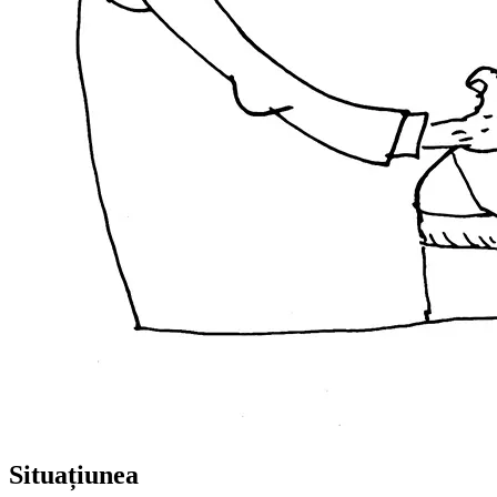
Situațiunea