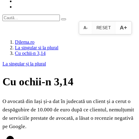
A+
A-
RESET
Dilema.ro
La singular si la plural
Cu ochii‑n 3,14
La singular și la plural
Cu ochii‑n 3,14
O avocată din Iași și-a dat în judecată un client și a cerut o
despăgubire de 10.000 de euro după ce clientul, nemulțumit
de serviciile prestate de avocată, a lăsat o recenzie negativă
pe Google.