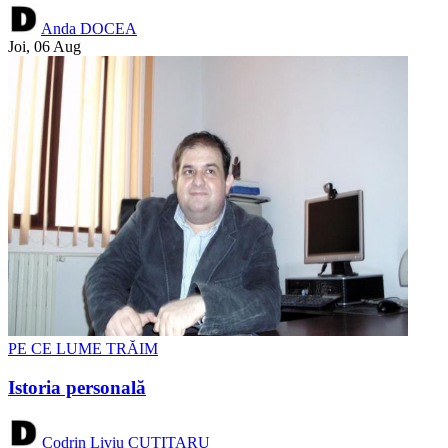
Anda DOCEA
Joi, 06 Aug
PE CE LUME TRĂIM
Istoria personală
Codrin Liviu CUȚITARU