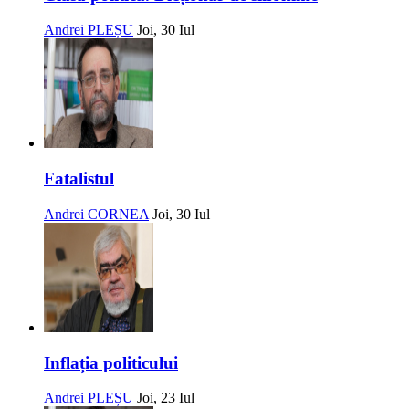
Andrei PLEȘU
Joi, 30 Iul
Fatalistul
Andrei CORNEA
Joi, 30 Iul
Inflația politicului
Andrei PLEȘU
Joi, 23 Iul