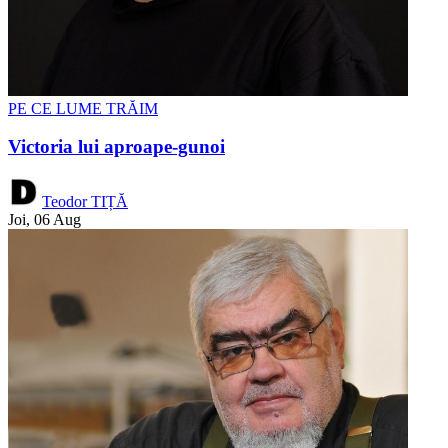
PE CE LUME TRĂIM
Victoria lui aproape-gunoi
Teodor TIȚĂ
Joi, 06 Aug