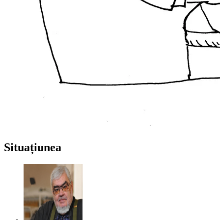
Situațiunea