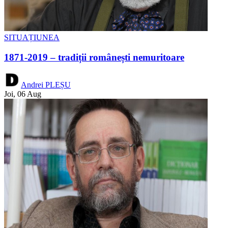
SITUAȚIUNEA
1871-2019 – tradiții românești nemuritoare
Andrei PLEȘU
Joi, 06 Aug