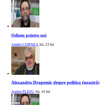
Odiseu printre noi
Andrei CORNEA
Joi, 23 Iul
Alexandru Dragomir despre politica (noastră)
Andrei PLEȘU
Joi, 16 Iul