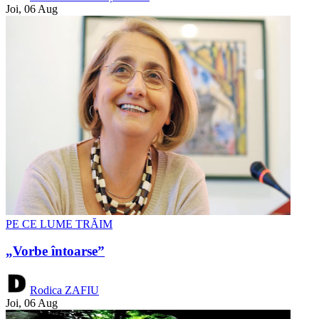
Joi, 06 Aug
PE CE LUME TRĂIM
„Vorbe întoarse”
Rodica ZAFIU
Joi, 06 Aug