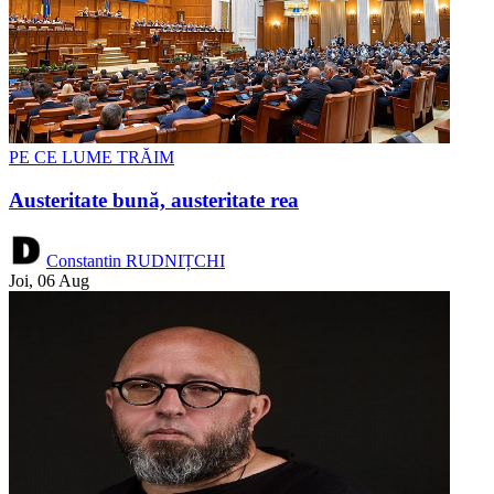
PE CE LUME TRĂIM
Austeritate bună, austeritate rea
Constantin RUDNIȚCHI
Joi, 06 Aug