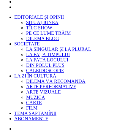
EDITORIALE ȘI OPINII
SITUAȚIUNEA
TÎLC SHOW
PE CE LUME TRĂIM
DILEMA BLOG
SOCIETATE
LA SINGULAR ȘI LA PLURAL
LA FAȚA TIMPULUI
LA FAȚA LOCULUI
DIN POLUL PLUS
CALEIDOSCOPIE
LA ZI ÎN CULTURĂ
DILEMA VĂ RECOMANDĂ
ARTE PERFORMATIVE
ARTE VIZUALE
MUZICĂ
CARTE
FILM
TEMA SĂPTĂMÎNII
ABONAMENTE