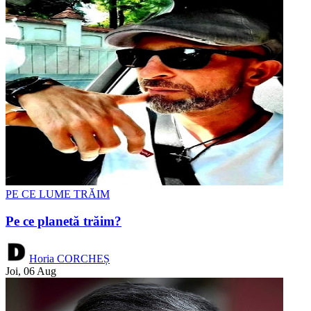
PE CE LUME TRĂIM
Pe ce planetă trăim?
Horia CORCHEȘ
Joi, 06 Aug