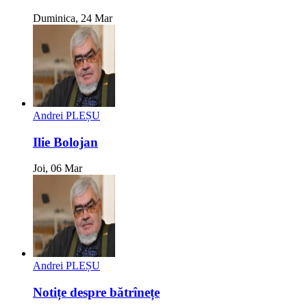
Duminica, 24 Mar
Andrei PLEȘU
Ilie Bolojan
Joi, 06 Mar
Andrei PLEȘU
Notițe despre bătrînețe