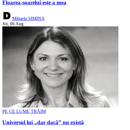
Floarea-soarelui este a mea
Mihaela SIMINA
Joi, 06 Aug
PE CE LUME TRĂIM
Universul lui „dar dacă” nu există