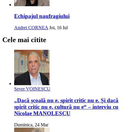
Echipajul naufragiului
Andrei CORNEA
Joi, 16 Iul
Cele mai citite
Sever VOINESCU
„Dacă școală nu e, spirit critic nu e. Și dacă
spirit critic nu e, cultură nu e“ – interviu cu
Nicolae MANOLESCU
Duminica, 24 Mar