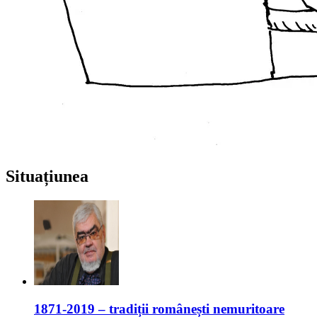
Situațiunea
1871-2019 – tradiții românești nemuritoare