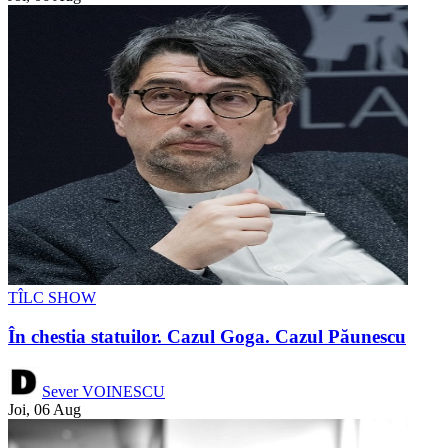
TÎLC SHOW
În chestia statuilor. Cazul Goga. Cazul Păunescu
Sever VOINESCU
Joi, 06 Aug