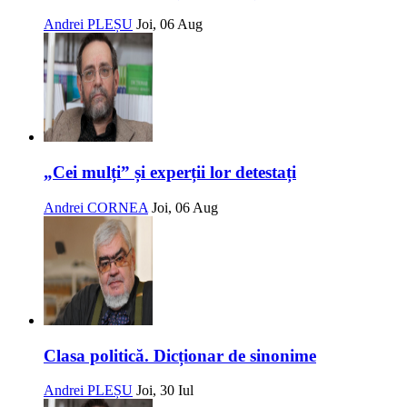
Andrei PLEȘU
Joi, 06 Aug
„Cei mulți” și experții lor detestați
Andrei CORNEA
Joi, 06 Aug
Clasa politică. Dicționar de sinonime
Andrei PLEȘU
Joi, 30 Iul