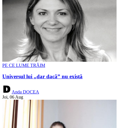
PE CE LUME TRĂIM
Universul lui „dar dacă” nu există
Anda DOCEA
Joi, 06 Aug