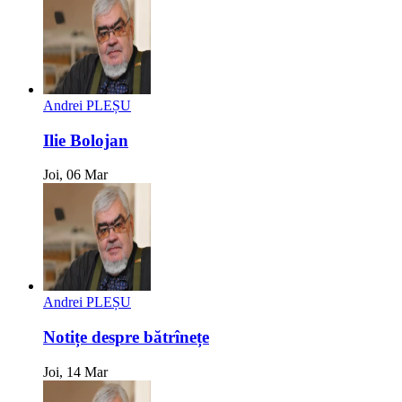
Andrei PLEȘU
Ilie Bolojan
Joi, 06 Mar
Andrei PLEȘU
Notițe despre bătrînețe
Joi, 14 Mar