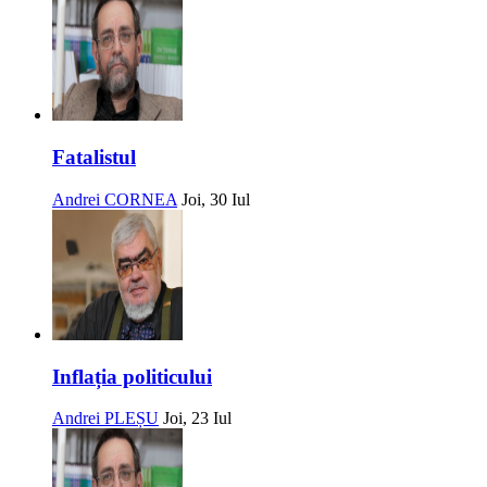
Fatalistul
Andrei CORNEA
Joi, 30 Iul
Inflația politicului
Andrei PLEȘU
Joi, 23 Iul