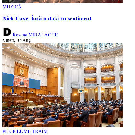
MUZICĂ
Nick Cave. Încă o dată cu sentiment
Rozana MIHALACHE
Vineri, 07 Aug
PE CE LUME TRĂIM