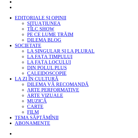
EDITORIALE ȘI OPINII
SITUAȚIUNEA
TÎLC SHOW
PE CE LUME TRĂIM
DILEMA BLOG
SOCIETATE
LA SINGULAR ȘI LA PLURAL
LA FAȚA TIMPULUI
LA FAȚA LOCULUI
DIN POLUL PLUS
CALEIDOSCOPIE
LA ZI ÎN CULTURĂ
DILEMA VĂ RECOMANDĂ
ARTE PERFORMATIVE
ARTE VIZUALE
MUZICĂ
CARTE
FILM
TEMA SĂPTĂMÎNII
ABONAMENTE