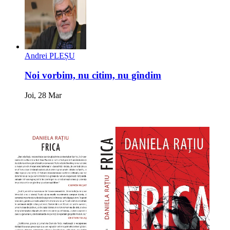
Andrei PLEȘU
Noi vorbim, nu citim, nu gîndim
Joi, 28 Mar