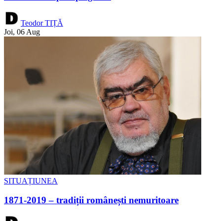
Teodor TIȚĂ
Joi, 06 Aug
SITUAȚIUNEA
1871-2019 – tradiții românești nemuritoare