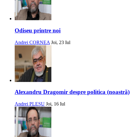
Odiseu printre noi
Andrei CORNEA
Joi, 23 Iul
Alexandru Dragomir despre politica (noastră)
Andrei PLEȘU
Joi, 16 Iul