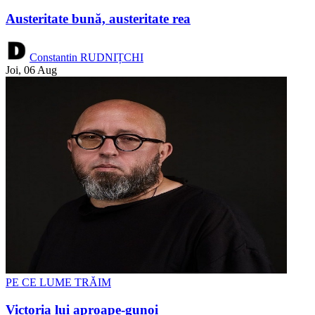
Austeritate bună, austeritate rea
Constantin RUDNIȚCHI
Joi, 06 Aug
PE CE LUME TRĂIM
Victoria lui aproape-gunoi