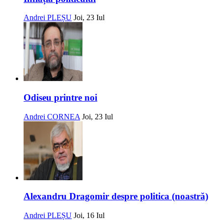
Andrei PLEȘU
Joi, 23 Iul
Odiseu printre noi
Andrei CORNEA
Joi, 23 Iul
Alexandru Dragomir despre politica (noastră)
Andrei PLEȘU
Joi, 16 Iul