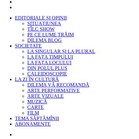
EDITORIALE ȘI OPINII
SITUAȚIUNEA
TÎLC SHOW
PE CE LUME TRĂIM
DILEMA BLOG
SOCIETATE
LA SINGULAR ȘI LA PLURAL
LA FAȚA TIMPULUI
LA FAȚA LOCULUI
DIN POLUL PLUS
CALEIDOSCOPIE
LA ZI ÎN CULTURĂ
DILEMA VĂ RECOMANDĂ
ARTE PERFORMATIVE
ARTE VIZUALE
MUZICĂ
CARTE
FILM
TEMA SĂPTĂMÎNII
ABONAMENTE