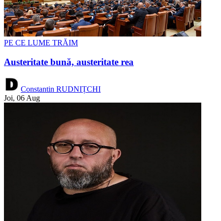
PE CE LUME TRĂIM
Austeritate bună, austeritate rea
Constantin RUDNIȚCHI
Joi, 06 Aug