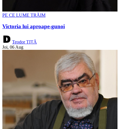
PE CE LUME TRĂIM
Victoria lui aproape-gunoi
Teodor TIȚĂ
Joi, 06 Aug