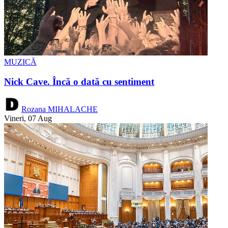
MUZICĂ
Nick Cave. Încă o dată cu sentiment
Rozana MIHALACHE
Vineri, 07 Aug