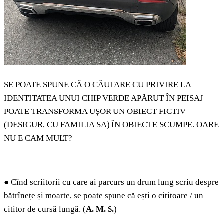
SE POATE SPUNE CĂ O CĂUTARE CU PRIVIRE LA
IDENTITATEA UNUI CHIP VERDE APĂRUT ÎN PEISAJ
POATE TRANSFORMA UȘOR UN OBIECT FICTIV
(DESIGUR, CU FAMILIA SA) ÎN OBIECTE SCUMPE. OARE
NU E CAM MULT?
●
Cînd scriitorii cu care ai parcurs un drum lung scriu despre
bătrînețe și moarte, se poate spune că ești o cititoare / un
cititor de cursă lungă. (
A. M. S.
)