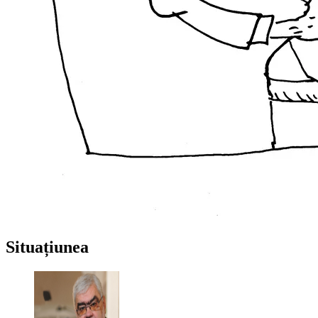
Situațiunea