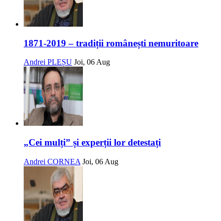
1871-2019 – tradiții românești nemuritoare
Andrei PLEȘU
Joi, 06 Aug
„Cei mulți” și experții lor detestați
Andrei CORNEA
Joi, 06 Aug