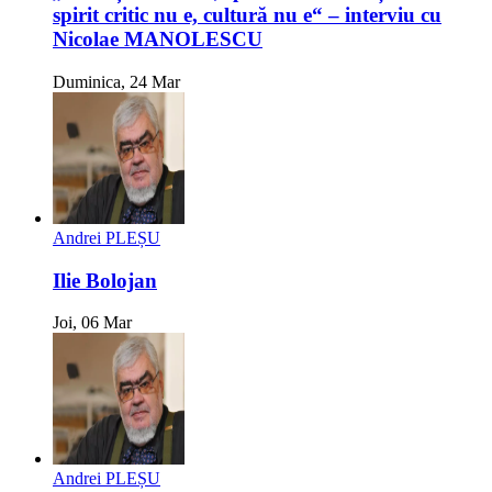
spirit critic nu e, cultură nu e“ – interviu cu
Nicolae MANOLESCU
Duminica, 24 Mar
Andrei PLEȘU
Ilie Bolojan
Joi, 06 Mar
Andrei PLEȘU