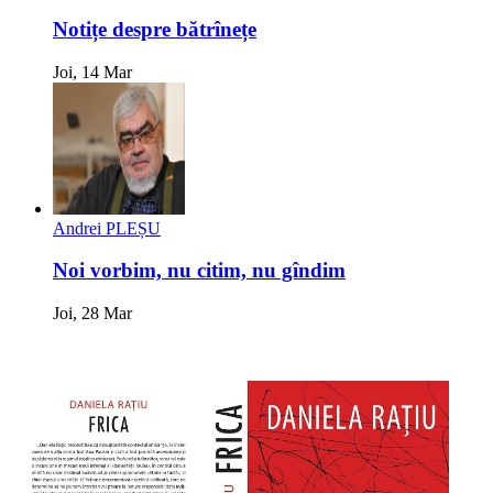
Notițe despre bătrînețe
Joi, 14 Mar
Andrei PLEȘU
Noi vorbim, nu citim, nu gîndim
Joi, 28 Mar