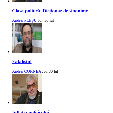
Clasa politică. Dicționar de sinonime
Andrei PLEȘU
Joi, 30 Iul
Fatalistul
Andrei CORNEA
Joi, 30 Iul
Inflația politicului