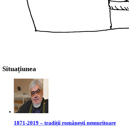
Situațiunea
1871-2019 – tradiții românești nemuritoare