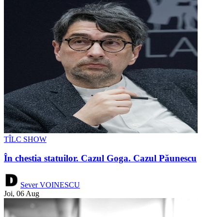
TÎLC SHOW
În chestia statuilor. Cazul Goga. Cazul Păunescu
Sever VOINESCU
Joi, 06 Aug