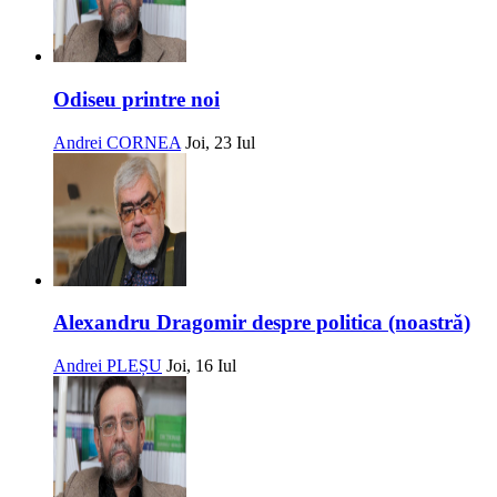
Odiseu printre noi
Andrei CORNEA
Joi, 23 Iul
Alexandru Dragomir despre politica (noastră)
Andrei PLEȘU
Joi, 16 Iul