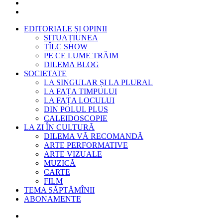
EDITORIALE ȘI OPINII
SITUAȚIUNEA
TÎLC SHOW
PE CE LUME TRĂIM
DILEMA BLOG
SOCIETATE
LA SINGULAR ȘI LA PLURAL
LA FAȚA TIMPULUI
LA FAȚA LOCULUI
DIN POLUL PLUS
CALEIDOSCOPIE
LA ZI ÎN CULTURĂ
DILEMA VĂ RECOMANDĂ
ARTE PERFORMATIVE
ARTE VIZUALE
MUZICĂ
CARTE
FILM
TEMA SĂPTĂMÎNII
ABONAMENTE