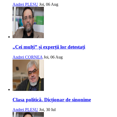
Andrei PLEȘU
Joi, 06 Aug
„Cei mulți” și experții lor detestați
Andrei CORNEA
Joi, 06 Aug
Clasa politică. Dicționar de sinonime
Andrei PLEȘU
Joi, 30 Iul