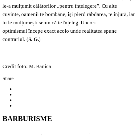
le-a mulțumit călătorilor „pentru înțelegere”. Cu alte
cuvinte, oamenii te bombăne, își pierd răbdarea, te înjură, iar
tu le mulțumești senin că te înțeleg. Uneori
optimismul începe exact acolo unde realitatea spune
contrariul. (
S. G.
)
Credit foto: M. Bănică
Share
BARBURISME