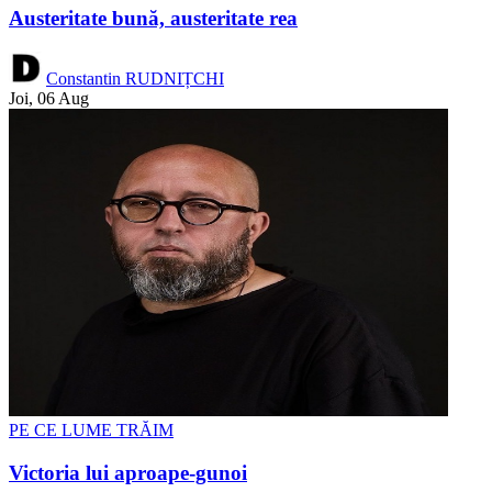
Austeritate bună, austeritate rea
Constantin RUDNIȚCHI
Joi, 06 Aug
PE CE LUME TRĂIM
Victoria lui aproape-gunoi