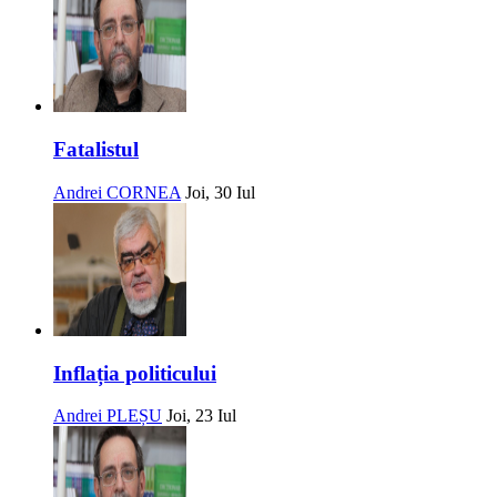
Fatalistul
Andrei CORNEA
Joi, 30 Iul
Inflația politicului
Andrei PLEȘU
Joi, 23 Iul