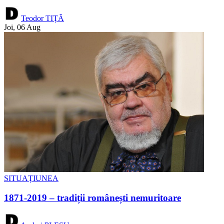
Teodor TIȚĂ
Joi, 06 Aug
SITUAȚIUNEA
1871-2019 – tradiții românești nemuritoare