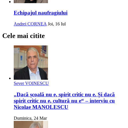
Echipajul naufragiului
Andrei CORNEA
Joi, 16 Iul
Cele mai citite
Sever VOINESCU
„Dacă școală nu e, spirit critic nu e. Și dacă
spirit critic nu e, cultură nu e“ – interviu cu
Nicolae MANOLESCU
Duminica, 24 Mar