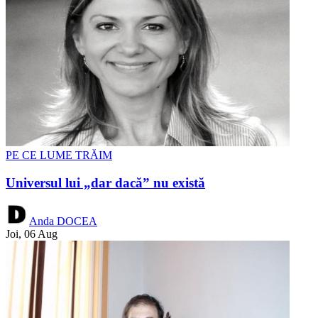
PE CE LUME TRĂIM
Universul lui „dar dacă” nu există
Anda DOCEA
Joi, 06 Aug