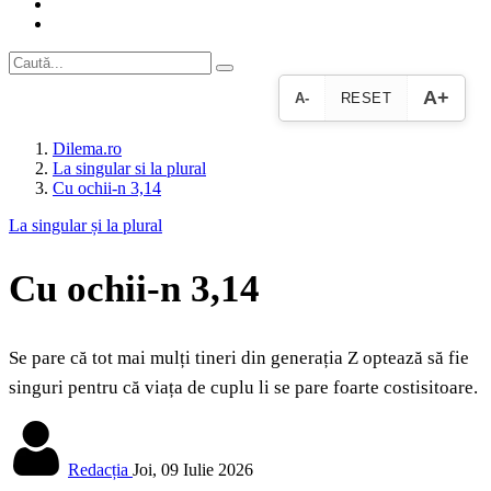
A+
A-
RESET
Dilema.ro
La singular si la plural
Cu ochii‑n 3,14
La singular și la plural
Cu ochii‑n 3,14
Se pare că tot mai mulți tineri din generația Z optează să fie
singuri pentru că viața de cuplu li se pare foarte costisitoare.
Redacția
Joi, 09 Iulie 2026