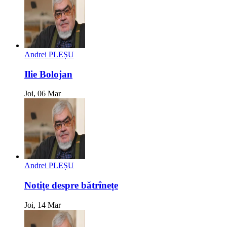
Andrei PLEȘU
Ilie Bolojan
Joi, 06 Mar
Andrei PLEȘU
Notițe despre bătrînețe
Joi, 14 Mar