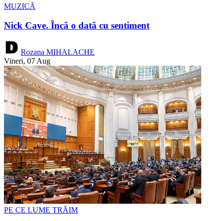
MUZICĂ
Nick Cave. Încă o dată cu sentiment
Rozana MIHALACHE
Vineri, 07 Aug
PE CE LUME TRĂIM