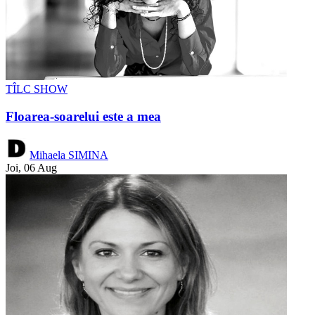
TÎLC SHOW
Floarea-soarelui este a mea
Mihaela SIMINA
Joi, 06 Aug