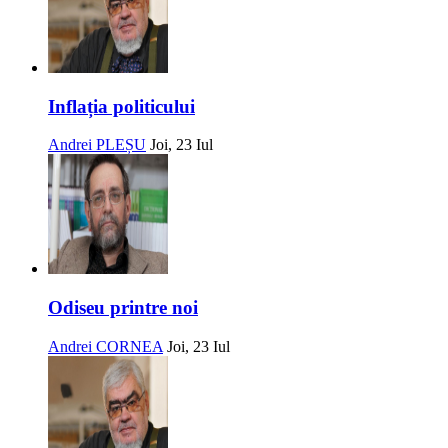
Inflația politicului
Andrei PLEȘU
Joi, 23 Iul
Odiseu printre noi
Andrei CORNEA
Joi, 23 Iul