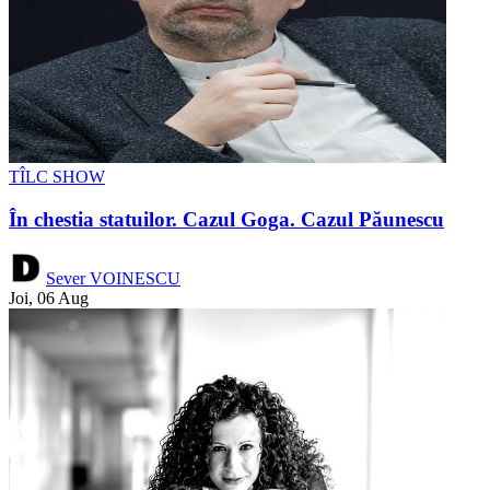
TÎLC SHOW
În chestia statuilor. Cazul Goga. Cazul Păunescu
Sever VOINESCU
Joi, 06 Aug