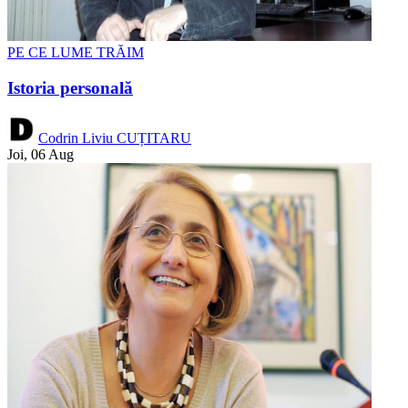
PE CE LUME TRĂIM
Istoria personală
Codrin Liviu CUȚITARU
Joi, 06 Aug