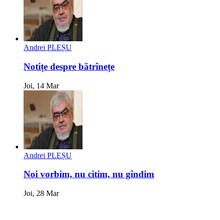
Andrei PLEȘU
Notițe despre bătrînețe
Joi, 14 Mar
Andrei PLEȘU
Noi vorbim, nu citim, nu gîndim
Joi, 28 Mar