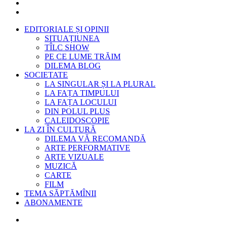
EDITORIALE ȘI OPINII
SITUAȚIUNEA
TÎLC SHOW
PE CE LUME TRĂIM
DILEMA BLOG
SOCIETATE
LA SINGULAR ȘI LA PLURAL
LA FAȚA TIMPULUI
LA FAȚA LOCULUI
DIN POLUL PLUS
CALEIDOSCOPIE
LA ZI ÎN CULTURĂ
DILEMA VĂ RECOMANDĂ
ARTE PERFORMATIVE
ARTE VIZUALE
MUZICĂ
CARTE
FILM
TEMA SĂPTĂMÎNII
ABONAMENTE