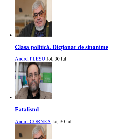
Clasa politică. Dicționar de sinonime
Andrei PLEȘU
Joi, 30 Iul
Fatalistul
Andrei CORNEA
Joi, 30 Iul