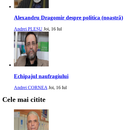
Alexandru Dragomir despre politica (noastră)
Andrei PLEȘU
Joi, 16 Iul
Echipajul naufragiului
Andrei CORNEA
Joi, 16 Iul
Cele mai citite