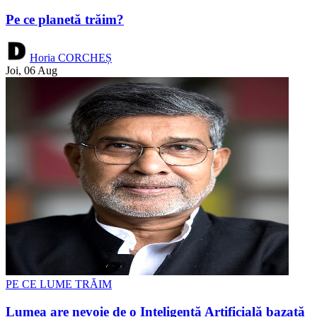
Pe ce planetă trăim?
Horia CORCHEȘ
Joi, 06 Aug
PE CE LUME TRĂIM
Lumea are nevoie de o Inteligență Artificială bazată