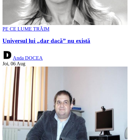
PE CE LUME TRĂIM
Universul lui „dar dacă” nu există
Anda DOCEA
Joi, 06 Aug