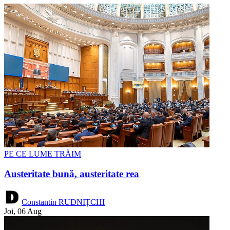
PE CE LUME TRĂIM
Austeritate bună, austeritate rea
Constantin RUDNIȚCHI
Joi, 06 Aug