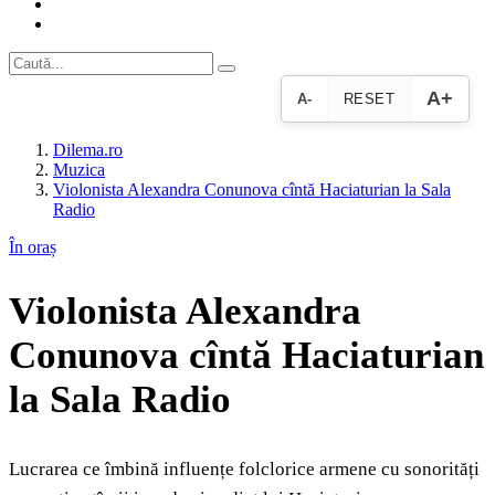
A+
A-
RESET
Dilema.ro
Muzica
Violonista Alexandra Conunova cîntă Haciaturian la Sala
Radio
În oraș
Violonista Alexandra
Conunova cîntă Haciaturian
la Sala Radio
Lucrarea ce îmbină influențe folclorice armene cu sonorități