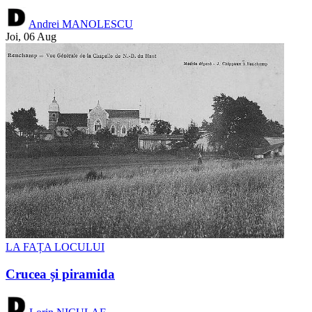
Andrei MANOLESCU
Joi, 06 Aug
LA FAȚA LOCULUI
Crucea și piramida