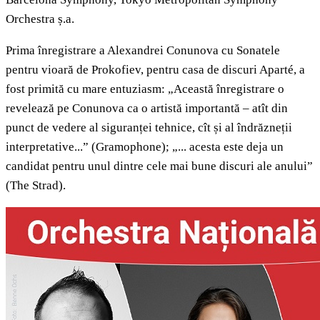
Orchestra ș.a.
Prima înregistrare a Alexandrei Conunova cu Sonatele
pentru vioară de Prokofiev, pentru casa de discuri Aparté, a
fost primită cu mare entuziasm: „Această înregistrare o
revelează pe Conunova ca o artistă importantă – atît din
punct de vedere al siguranței tehnice, cît și al îndrăzneții
interpretative...” (Gramophone); „... acesta este deja un
candidat pentru unul dintre cele mai bune discuri ale anului”
(The Strad).