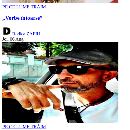
PE CE LUME TRĂIM
„Vorbe întoarse”
Rodica ZAFIU
Joi, 06 Aug
PE CE LUME TRĂIM