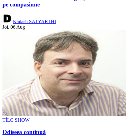
pe compasiune
Kailash SATYARTHI
Joi, 06 Aug
TÎLC SHOW
Odiseea continuă