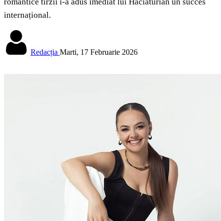
romantice tîrzii i-a adus imediat lui Haciaturian un succes
internațional.
Redacția
Marti, 17 Februarie 2026