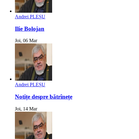
Andrei PLEȘU
Ilie Bolojan
Joi, 06 Mar
Andrei PLEȘU
Notițe despre bătrînețe
Joi, 14 Mar