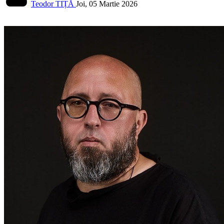
Teodor TIȚĂ
Joi, 05 Martie 2026