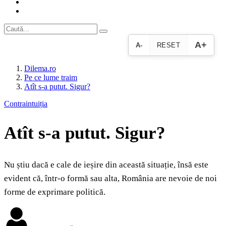
A+
A-
RESET
Dilema.ro
Pe ce lume traim
Atît s-a putut. Sigur?
Contraintuiția
Atît s-a putut. Sigur?
Nu știu dacă e cale de ieșire din această situație, însă este
evident că, într-o formă sau alta, România are nevoie de noi
forme de exprimare politică.