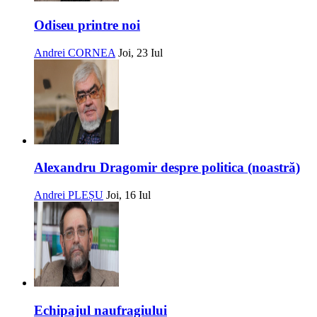
Odiseu printre noi
Andrei CORNEA
Joi, 23 Iul
Alexandru Dragomir despre politica (noastră)
Andrei PLEȘU
Joi, 16 Iul
Echipajul naufragiului