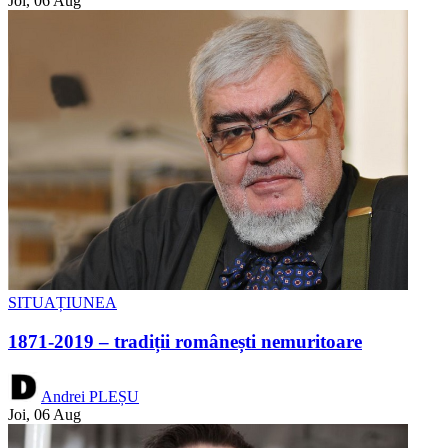
Joi, 06 Aug
SITUAȚIUNEA
1871-2019 – tradiții românești nemuritoare
Andrei PLEȘU
Joi, 06 Aug