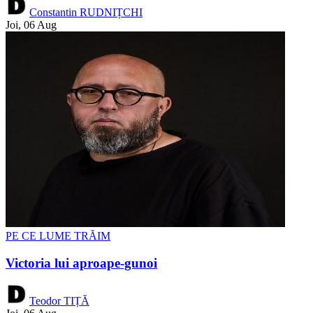
Constantin RUDNIȚCHI
Joi, 06 Aug
PE CE LUME TRĂIM
Victoria lui aproape-gunoi
Teodor TIȚĂ