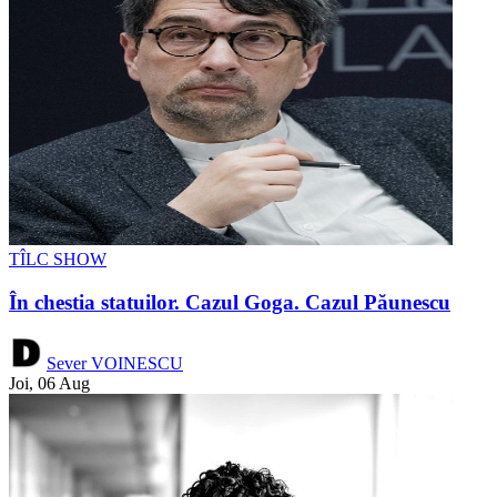
TÎLC SHOW
În chestia statuilor. Cazul Goga. Cazul Păunescu
Sever VOINESCU
Joi, 06 Aug