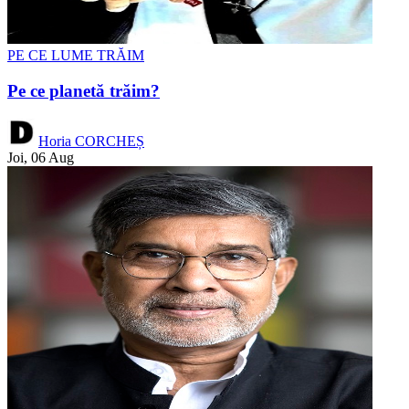
PE CE LUME TRĂIM
Pe ce planetă trăim?
Horia CORCHEȘ
Joi, 06 Aug