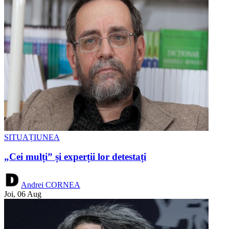
SITUAȚIUNEA
„Cei mulți” și experții lor detestați
Andrei CORNEA
Joi, 06 Aug