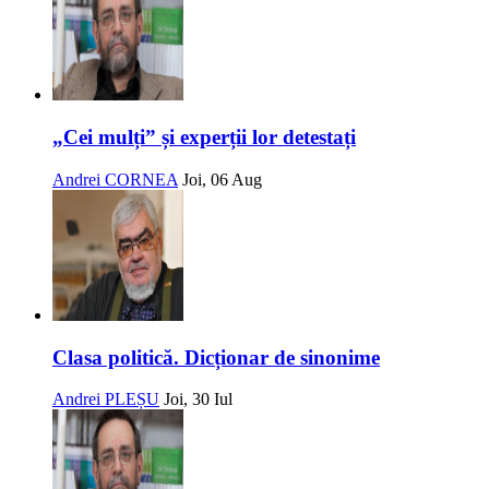
„Cei mulți” și experții lor detestați
Andrei CORNEA
Joi, 06 Aug
Clasa politică. Dicționar de sinonime
Andrei PLEȘU
Joi, 30 Iul