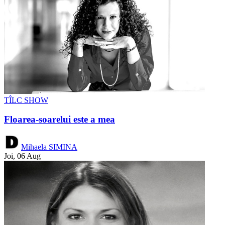
TÎLC SHOW
Floarea-soarelui este a mea
Mihaela SIMINA
Joi, 06 Aug