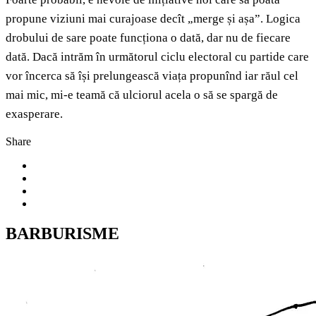
propune viziuni mai curajoase decît „merge și așa”. Logica
drobului de sare poate funcționa o dată, dar nu de fiecare
dată. Dacă intrăm în următorul ciclu electoral cu partide care
vor încerca să își prelungească viața propunînd iar răul cel
mai mic, mi-e teamă că ulciorul acela o să se spargă de
exasperare.
Share
BARBURISME