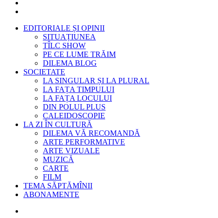
EDITORIALE ȘI OPINII
SITUAȚIUNEA
TÎLC SHOW
PE CE LUME TRĂIM
DILEMA BLOG
SOCIETATE
LA SINGULAR ȘI LA PLURAL
LA FAȚA TIMPULUI
LA FAȚA LOCULUI
DIN POLUL PLUS
CALEIDOSCOPIE
LA ZI ÎN CULTURĂ
DILEMA VĂ RECOMANDĂ
ARTE PERFORMATIVE
ARTE VIZUALE
MUZICĂ
CARTE
FILM
TEMA SĂPTĂMÎNII
ABONAMENTE