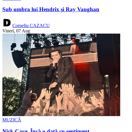
Sub umbra lui Hendrix şi Ray Vaughan
Corneliu CAZACU
Vineri, 07 Aug
MUZICĂ
Nick Cave. Încă o dată cu sentiment