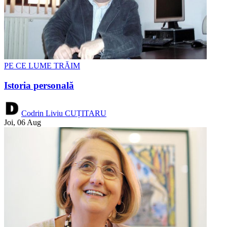
PE CE LUME TRĂIM
Istoria personală
Codrin Liviu CUȚITARU
Joi, 06 Aug