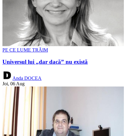
PE CE LUME TRĂIM
Universul lui „dar dacă” nu există
Anda DOCEA
Joi, 06 Aug