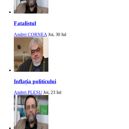
Fatalistul
Andrei CORNEA
Joi, 30 Iul
Inflația politicului
Andrei PLEȘU
Joi, 23 Iul