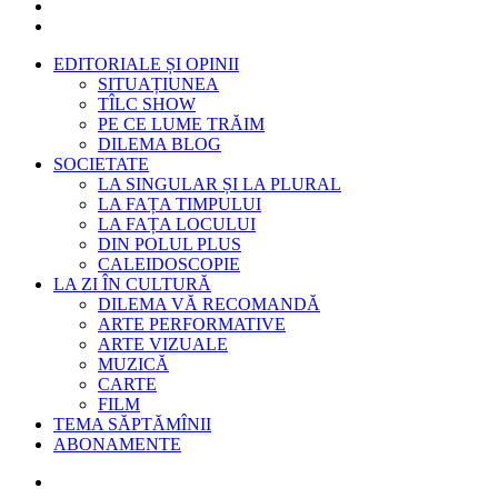
EDITORIALE ȘI OPINII
SITUAȚIUNEA
TÎLC SHOW
PE CE LUME TRĂIM
DILEMA BLOG
SOCIETATE
LA SINGULAR ȘI LA PLURAL
LA FAȚA TIMPULUI
LA FAȚA LOCULUI
DIN POLUL PLUS
CALEIDOSCOPIE
LA ZI ÎN CULTURĂ
DILEMA VĂ RECOMANDĂ
ARTE PERFORMATIVE
ARTE VIZUALE
MUZICĂ
CARTE
FILM
TEMA SĂPTĂMÎNII
ABONAMENTE