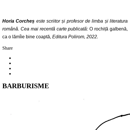
Horia Corcheș
este scriitor și profesor de limba și literatura
română.
Cea mai recentă carte publicată:
O rochiță galbenă,
ca o lămîie bine coaptă,
Editura Polirom, 2022.
Share
BARBURISME