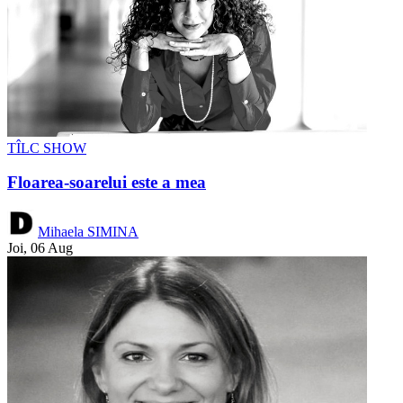
TÎLC SHOW
Floarea-soarelui este a mea
Mihaela SIMINA
Joi, 06 Aug