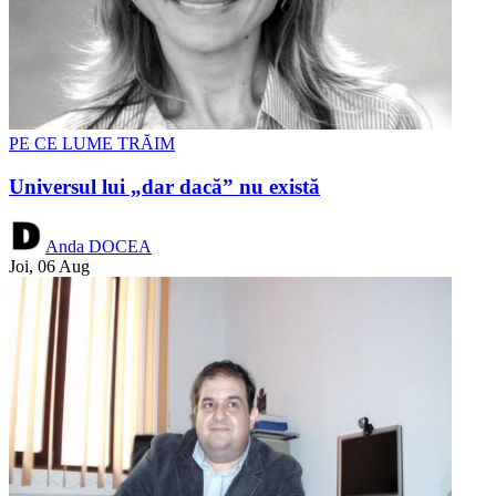
PE CE LUME TRĂIM
Universul lui „dar dacă” nu există
Anda DOCEA
Joi, 06 Aug