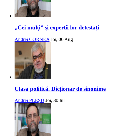
„Cei mulți” și experții lor detestați
Andrei CORNEA
Joi, 06 Aug
Clasa politică. Dicționar de sinonime
Andrei PLEȘU
Joi, 30 Iul