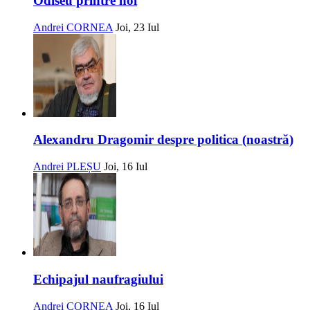
Odiseu printre noi
Andrei CORNEA
Joi, 23 Iul
Alexandru Dragomir despre politica (noastră)
Andrei PLEȘU
Joi, 16 Iul
Echipajul naufragiului
Andrei CORNEA
Joi, 16 Iul