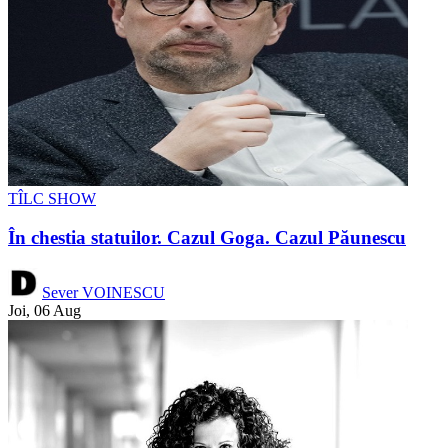
TÎLC SHOW
În chestia statuilor. Cazul Goga. Cazul Păunescu
Sever VOINESCU
Joi, 06 Aug