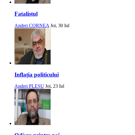
Fatalistul
Andrei CORNEA
Joi, 30 Iul
Inflația politicului
Andrei PLEȘU
Joi, 23 Iul