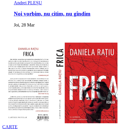
Andrei PLEȘU
Noi vorbim, nu citim, nu gîndim
Joi, 28 Mar
CARTE