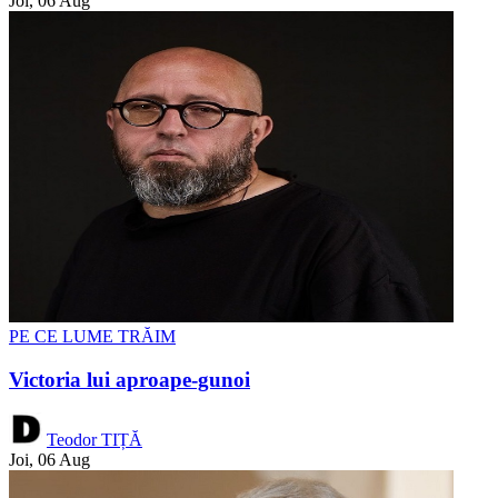
Joi, 06 Aug
PE CE LUME TRĂIM
Victoria lui aproape-gunoi
Teodor TIȚĂ
Joi, 06 Aug