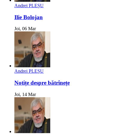
Andrei PLEȘU
Ilie Bolojan
Joi, 06 Mar
Andrei PLEȘU
Notițe despre bătrînețe
Joi, 14 Mar