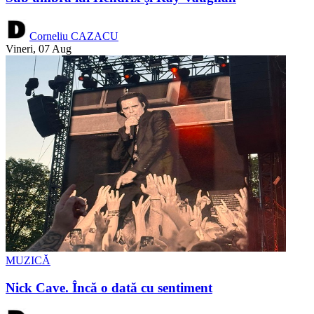
Corneliu CAZACU
Vineri, 07 Aug
MUZICĂ
Nick Cave. Încă o dată cu sentiment