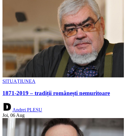
SITUAȚIUNEA
1871-2019 – tradiții românești nemuritoare
Andrei PLEȘU
Joi, 06 Aug