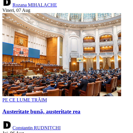
Rozana MIHALACHE
Vineri, 07 Aug
PE CE LUME TRĂIM
Austeritate bună, austeritate rea
Constantin RUDNIȚCHI