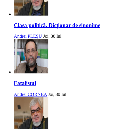
Clasa politică. Dicționar de sinonime
Andrei PLEȘU
Joi, 30 Iul
Fatalistul
Andrei CORNEA
Joi, 30 Iul