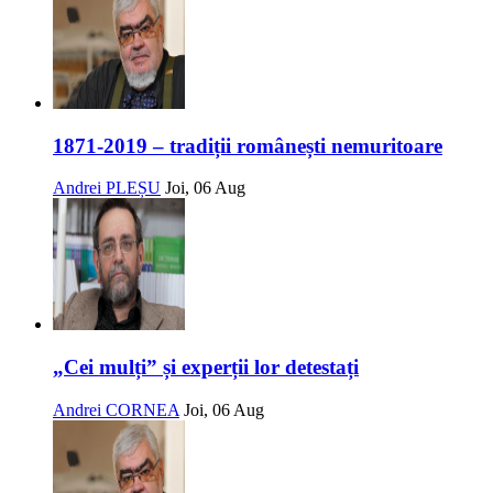
1871-2019 – tradiții românești nemuritoare
Andrei PLEȘU
Joi, 06 Aug
„Cei mulți” și experții lor detestați
Andrei CORNEA
Joi, 06 Aug