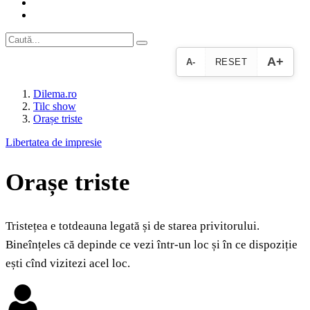
A+
A-
RESET
Dilema.ro
Tilc show
Orașe triste
Libertatea de impresie
Orașe triste
Tristețea e totdeauna legată și de starea privitorului.
Bineînțeles că depinde ce vezi într-un loc și în ce dispoziție
ești cînd vizitezi acel loc.