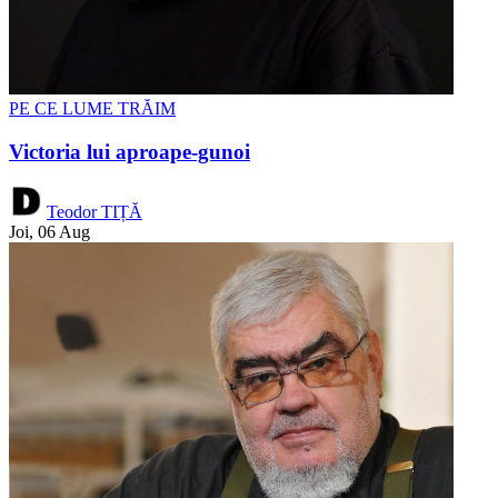
PE CE LUME TRĂIM
Victoria lui aproape-gunoi
Teodor TIȚĂ
Joi, 06 Aug