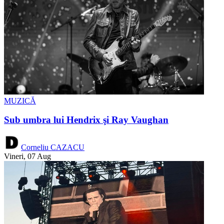
MUZICĂ
Sub umbra lui Hendrix şi Ray Vaughan
Corneliu CAZACU
Vineri, 07 Aug