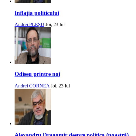
Inflația politicului
Andrei PLEȘU
Joi, 23 Iul
Odiseu printre noi
Andrei CORNEA
Joi, 23 Iul
Alexandru Dragomir despre politica (noastră)