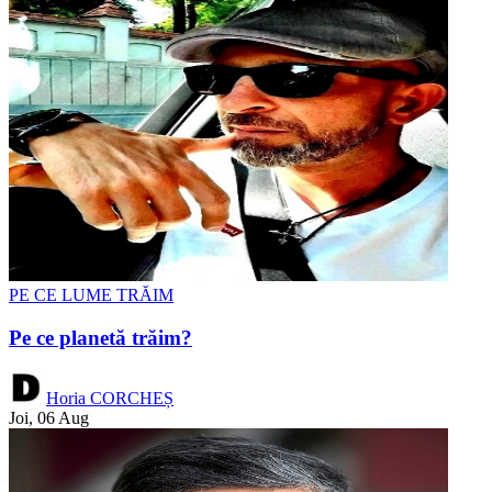
PE CE LUME TRĂIM
Pe ce planetă trăim?
Horia CORCHEȘ
Joi, 06 Aug