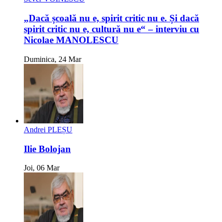
„Dacă școală nu e, spirit critic nu e. Și dacă
spirit critic nu e, cultură nu e“ – interviu cu
Nicolae MANOLESCU
Duminica, 24 Mar
Andrei PLEȘU
Ilie Bolojan
Joi, 06 Mar