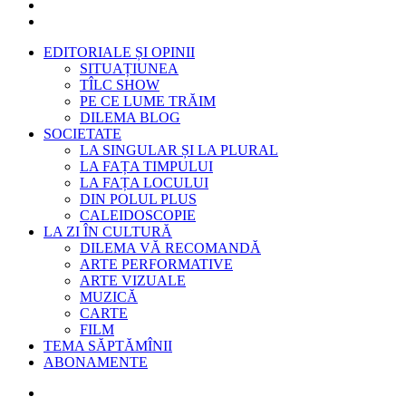
EDITORIALE ȘI OPINII
SITUAȚIUNEA
TÎLC SHOW
PE CE LUME TRĂIM
DILEMA BLOG
SOCIETATE
LA SINGULAR ȘI LA PLURAL
LA FAȚA TIMPULUI
LA FAȚA LOCULUI
DIN POLUL PLUS
CALEIDOSCOPIE
LA ZI ÎN CULTURĂ
DILEMA VĂ RECOMANDĂ
ARTE PERFORMATIVE
ARTE VIZUALE
MUZICĂ
CARTE
FILM
TEMA SĂPTĂMÎNII
ABONAMENTE