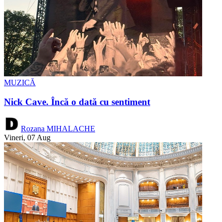
MUZICĂ
Nick Cave. Încă o dată cu sentiment
Rozana MIHALACHE
Vineri, 07 Aug