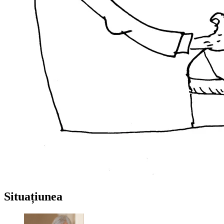
Situațiunea