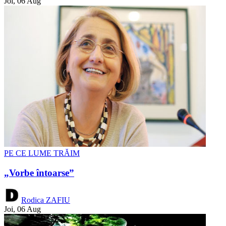
Joi, 06 Aug
PE CE LUME TRĂIM
„Vorbe întoarse”
Rodica ZAFIU
Joi, 06 Aug