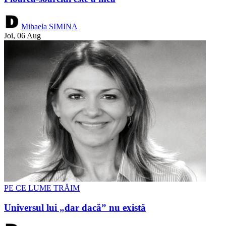
Mihaela SIMINA
Joi, 06 Aug
PE CE LUME TRĂIM
Universul lui „dar dacă” nu există