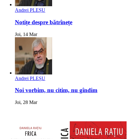
Andrei PLEȘU
Notițe despre bătrînețe
Joi, 14 Mar
Andrei PLEȘU
Noi vorbim, nu citim, nu gîndim
Joi, 28 Mar