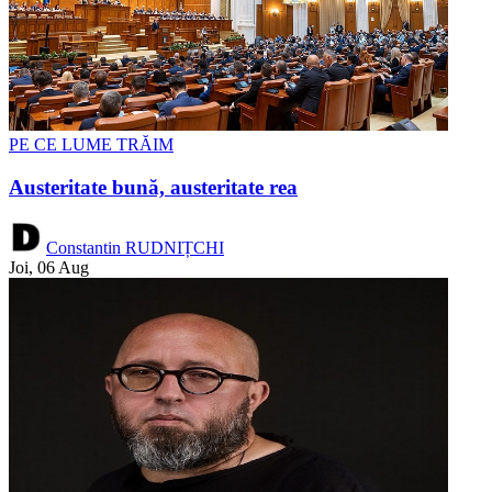
PE CE LUME TRĂIM
Austeritate bună, austeritate rea
Constantin RUDNIȚCHI
Joi, 06 Aug