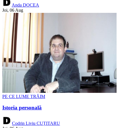
Anda DOCEA
Joi, 06 Aug
PE CE LUME TRĂIM
Istoria personală
Codrin Liviu CUȚITARU