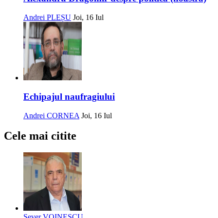
Andrei PLEȘU
Joi, 16 Iul
Echipajul naufragiului
Andrei CORNEA
Joi, 16 Iul
Cele mai citite
Sever VOINESCU