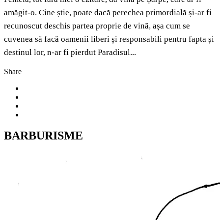
amăgit-o. Cine știe, poate dacă perechea primordială și-ar fi
recunoscut deschis partea proprie de vină, așa cum se
cuvenea să facă oamenii liberi și responsabili pentru fapta și
destinul lor, n-ar fi pierdut Paradisul...
Share
BARBURISME