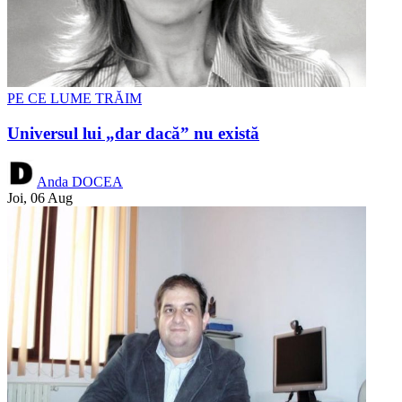
PE CE LUME TRĂIM
Universul lui „dar dacă” nu există
Anda DOCEA
Joi, 06 Aug