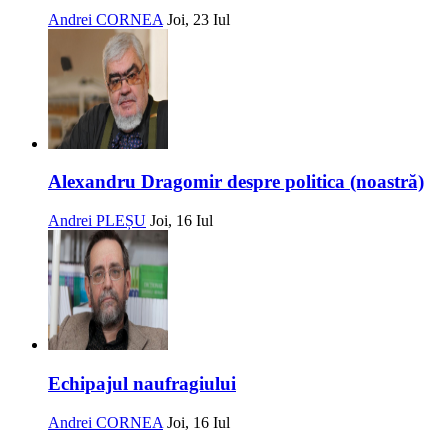
Andrei CORNEA
Joi, 23 Iul
Alexandru Dragomir despre politica (noastră)
Andrei PLEȘU
Joi, 16 Iul
Echipajul naufragiului
Andrei CORNEA
Joi, 16 Iul