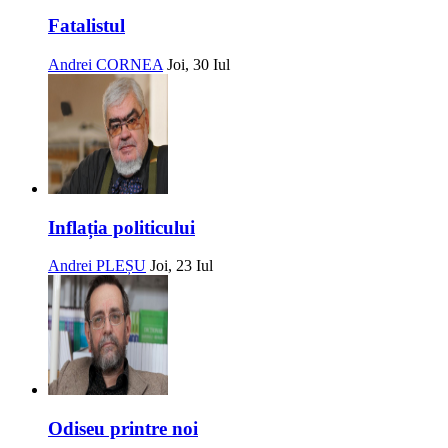
Fatalistul
Andrei CORNEA
Joi, 30 Iul
Inflația politicului
Andrei PLEȘU
Joi, 23 Iul
Odiseu printre noi