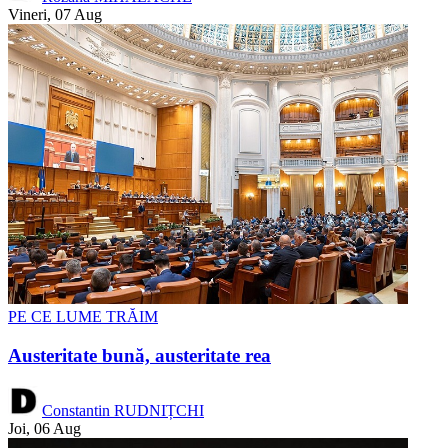
Vineri, 07 Aug
PE CE LUME TRĂIM
Austeritate bună, austeritate rea
Constantin RUDNIȚCHI
Joi, 06 Aug