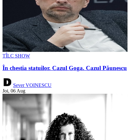
TÎLC SHOW
În chestia statuilor. Cazul Goga. Cazul Păunescu
Sever VOINESCU
Joi, 06 Aug