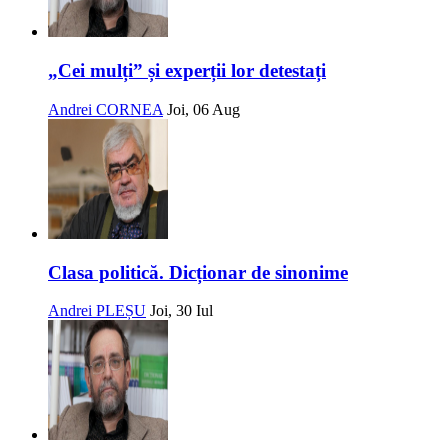
„Cei mulți” și experții lor detestați
Andrei CORNEA
Joi, 06 Aug
Clasa politică. Dicționar de sinonime
Andrei PLEȘU
Joi, 30 Iul