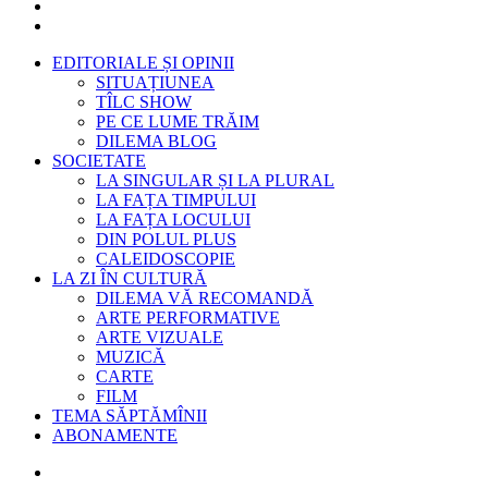
EDITORIALE ȘI OPINII
SITUAȚIUNEA
TÎLC SHOW
PE CE LUME TRĂIM
DILEMA BLOG
SOCIETATE
LA SINGULAR ȘI LA PLURAL
LA FAȚA TIMPULUI
LA FAȚA LOCULUI
DIN POLUL PLUS
CALEIDOSCOPIE
LA ZI ÎN CULTURĂ
DILEMA VĂ RECOMANDĂ
ARTE PERFORMATIVE
ARTE VIZUALE
MUZICĂ
CARTE
FILM
TEMA SĂPTĂMÎNII
ABONAMENTE