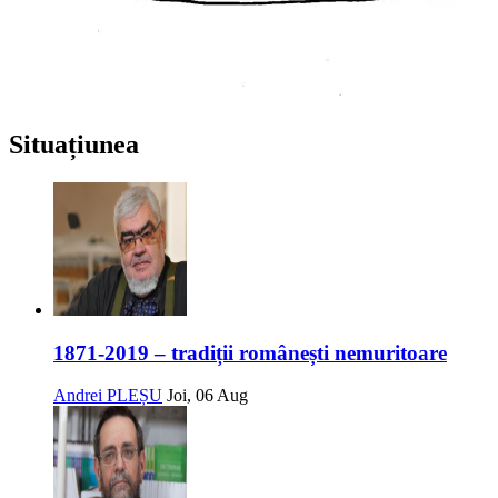
Situațiunea
1871-2019 – tradiții românești nemuritoare
Andrei PLEȘU
Joi, 06 Aug