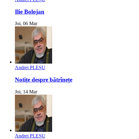
Ilie Bolojan
Joi, 06 Mar
Andrei PLEȘU
Notițe despre bătrînețe
Joi, 14 Mar
Andrei PLEȘU