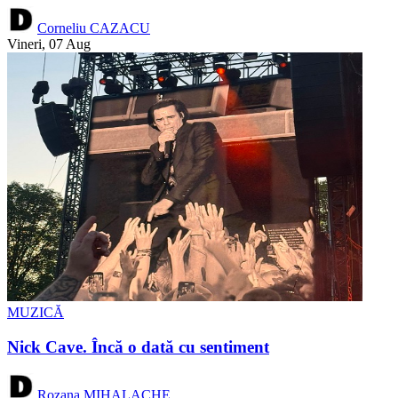
Corneliu CAZACU
Vineri, 07 Aug
MUZICĂ
Nick Cave. Încă o dată cu sentiment
Rozana MIHALACHE