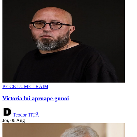
PE CE LUME TRĂIM
Victoria lui aproape-gunoi
Teodor TIȚĂ
Joi, 06 Aug