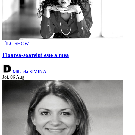
TÎLC SHOW
Floarea-soarelui este a mea
Mihaela SIMINA
Joi, 06 Aug