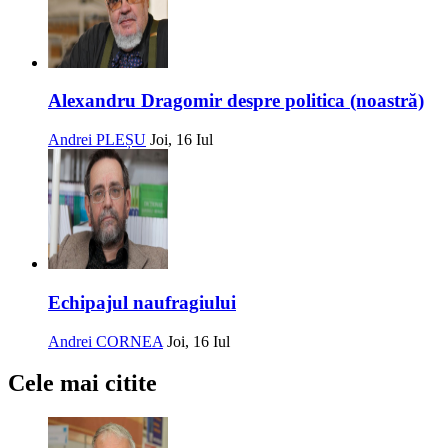
Alexandru Dragomir despre politica (noastră)
Andrei PLEȘU
Joi, 16 Iul
Echipajul naufragiului
Andrei CORNEA
Joi, 16 Iul
Cele mai citite