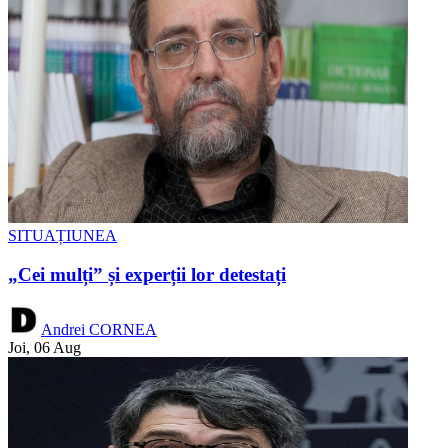
SITUAȚIUNEA
„Cei mulți” și experții lor detestați
Andrei CORNEA
Joi, 06 Aug