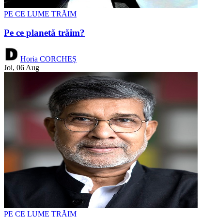
PE CE LUME TRĂIM
Pe ce planetă trăim?
Horia CORCHEȘ
Joi, 06 Aug
PE CE LUME TRĂIM