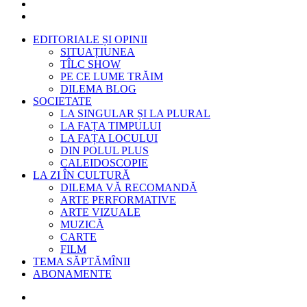
EDITORIALE ȘI OPINII
SITUAȚIUNEA
TÎLC SHOW
PE CE LUME TRĂIM
DILEMA BLOG
SOCIETATE
LA SINGULAR ȘI LA PLURAL
LA FAȚA TIMPULUI
LA FAȚA LOCULUI
DIN POLUL PLUS
CALEIDOSCOPIE
LA ZI ÎN CULTURĂ
DILEMA VĂ RECOMANDĂ
ARTE PERFORMATIVE
ARTE VIZUALE
MUZICĂ
CARTE
FILM
TEMA SĂPTĂMÎNII
ABONAMENTE