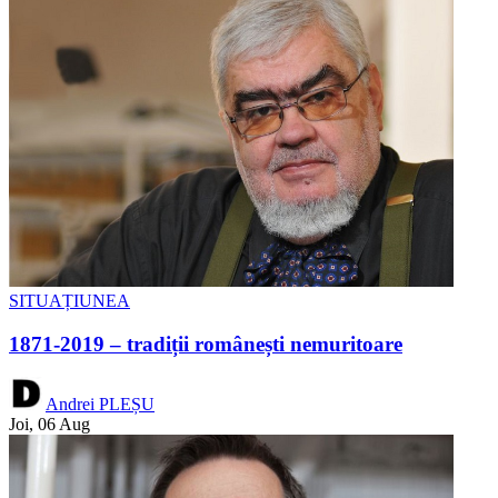
SITUAȚIUNEA
1871-2019 – tradiții românești nemuritoare
Andrei PLEȘU
Joi, 06 Aug