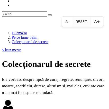
A+
A-
RESET
Dilema.ro
Pe ce lume traim
Colecționarul de secrete
Vîrsta medie
Colecționarul de secrete
Ele vorbesc despre lipsă de curaj, regrete, renunțare, divorț,
moarte, sacrificiu, durere, altruism și, mai ales, cuvinte care
n-au mai fost spuse niciodată.