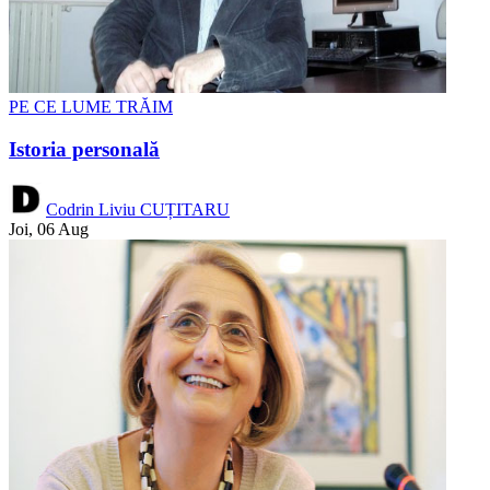
PE CE LUME TRĂIM
Istoria personală
Codrin Liviu CUȚITARU
Joi, 06 Aug