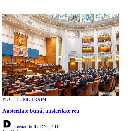
PE CE LUME TRĂIM
Austeritate bună, austeritate rea
Constantin RUDNIȚCHI