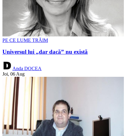
PE CE LUME TRĂIM
Universul lui „dar dacă” nu există
Anda DOCEA
Joi, 06 Aug