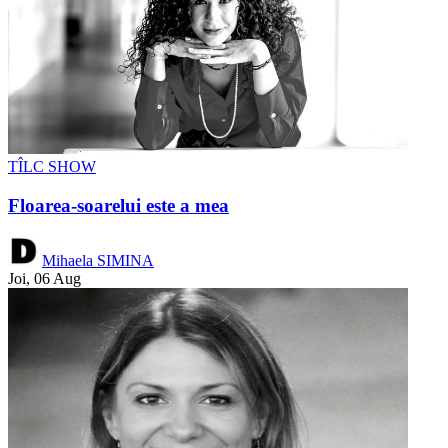
TÎLC SHOW
Floarea-soarelui este a mea
Mihaela SIMINA
Joi, 06 Aug