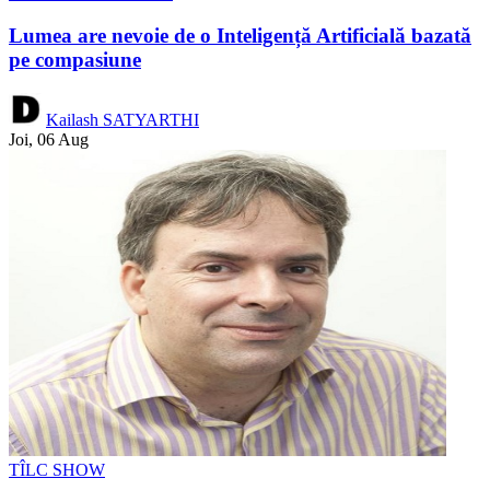
Lumea are nevoie de o Inteligență Artificială bazată
pe compasiune
Kailash SATYARTHI
Joi, 06 Aug
TÎLC SHOW