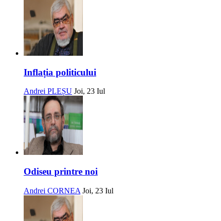
Inflația politicului
Andrei PLEȘU
Joi, 23 Iul
Odiseu printre noi
Andrei CORNEA
Joi, 23 Iul