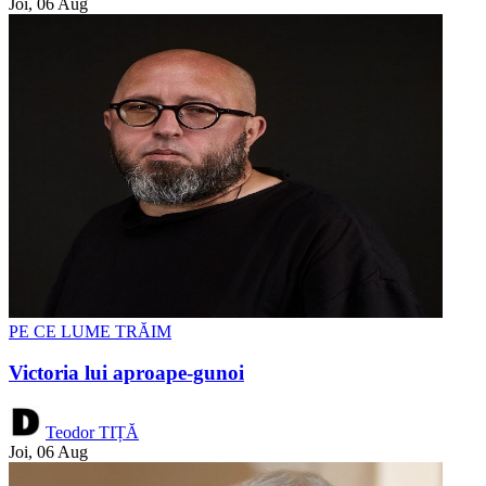
Joi, 06 Aug
PE CE LUME TRĂIM
Victoria lui aproape-gunoi
Teodor TIȚĂ
Joi, 06 Aug