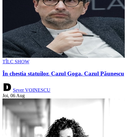
TÎLC SHOW
În chestia statuilor. Cazul Goga. Cazul Păunescu
Sever VOINESCU
Joi, 06 Aug