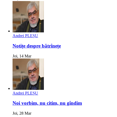
Andrei PLEȘU
Notițe despre bătrînețe
Joi, 14 Mar
Andrei PLEȘU
Noi vorbim, nu citim, nu gîndim
Joi, 28 Mar