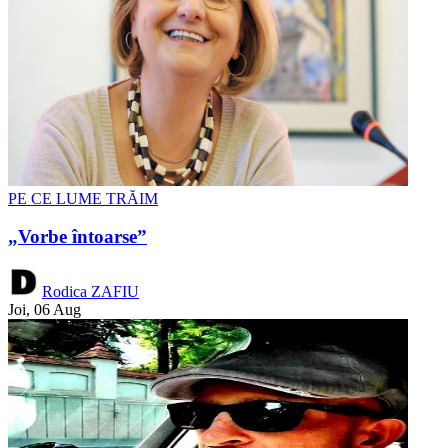
PE CE LUME TRĂIM
„Vorbe întoarse”
Rodica ZAFIU
Joi, 06 Aug