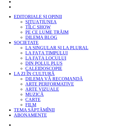
EDITORIALE ȘI OPINII
SITUAȚIUNEA
TÎLC SHOW
PE CE LUME TRĂIM
DILEMA BLOG
SOCIETATE
LA SINGULAR ȘI LA PLURAL
LA FAȚA TIMPULUI
LA FAȚA LOCULUI
DIN POLUL PLUS
CALEIDOSCOPIE
LA ZI ÎN CULTURĂ
DILEMA VĂ RECOMANDĂ
ARTE PERFORMATIVE
ARTE VIZUALE
MUZICĂ
CARTE
FILM
TEMA SĂPTĂMÎNII
ABONAMENTE