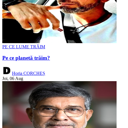
PE CE LUME TRĂIM
Pe ce planetă trăim?
Horia CORCHEȘ
Joi, 06 Aug