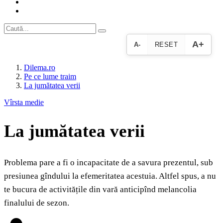
A+
A-
RESET
Dilema.ro
Pe ce lume traim
La jumătatea verii
Vîrsta medie
La jumătatea verii
Problema pare a fi o incapacitate de a savura prezentul, sub
presiunea gîndului la efemeritatea acestuia. Altfel spus, a nu
te bucura de activitățile din vară anticipînd melancolia
finalului de sezon.