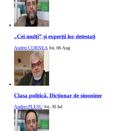
„Cei mulți” și experții lor detestați
Andrei CORNEA
Joi, 06 Aug
Clasa politică. Dicționar de sinonime
Andrei PLEȘU
Joi, 30 Iul