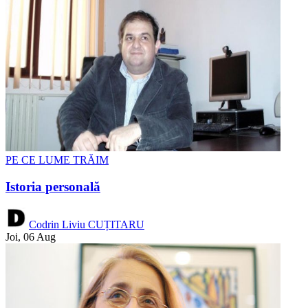
PE CE LUME TRĂIM
Istoria personală
Codrin Liviu CUȚITARU
Joi, 06 Aug