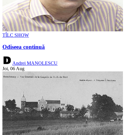
TÎLC SHOW
Odiseea continuă
Andrei MANOLESCU
Joi, 06 Aug