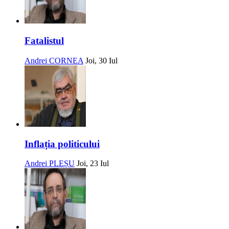
Fatalistul
Andrei CORNEA
Joi, 30 Iul
Inflația politicului
Andrei PLEȘU
Joi, 23 Iul