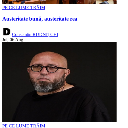
PE CE LUME TRĂIM
Austeritate bună, austeritate rea
Constantin RUDNIȚCHI
Joi, 06 Aug
PE CE LUME TRĂIM