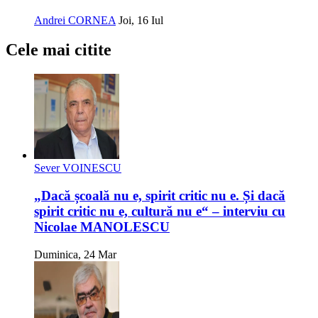
Andrei CORNEA
Joi, 16 Iul
Cele mai citite
Sever VOINESCU
„Dacă școală nu e, spirit critic nu e. Și dacă
spirit critic nu e, cultură nu e“ – interviu cu
Nicolae MANOLESCU
Duminica, 24 Mar