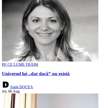
PE CE LUME TRĂIM
Universul lui „dar dacă” nu există
Anda DOCEA
Joi, 06 Aug