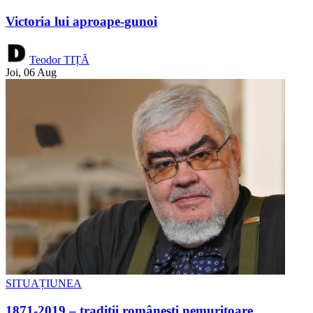
Victoria lui aproape-gunoi
Teodor TIȚĂ
Joi, 06 Aug
SITUAȚIUNEA
1871-2019 – tradiții românești nemuritoare