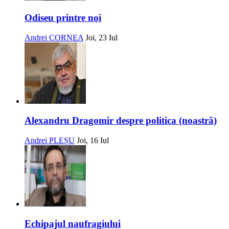
Odiseu printre noi
Andrei CORNEA
Joi, 23 Iul
Alexandru Dragomir despre politica (noastră)
Andrei PLEȘU
Joi, 16 Iul
Echipajul naufragiului