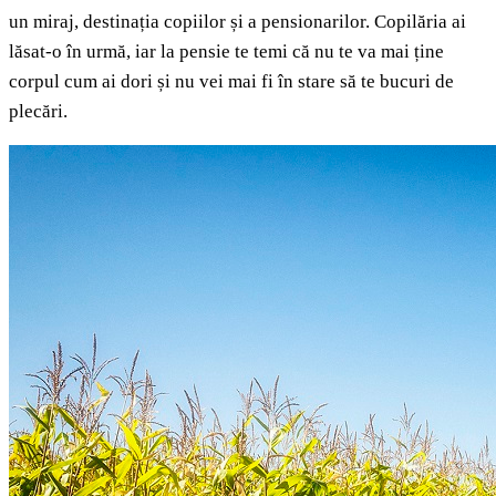
un miraj, destinația copiilor și a pensionarilor. Copilăria ai
lăsat-o în urmă, iar la pensie te temi că nu te va mai ține
corpul cum ai dori și nu vei mai fi în stare să te bucuri de
plecări.