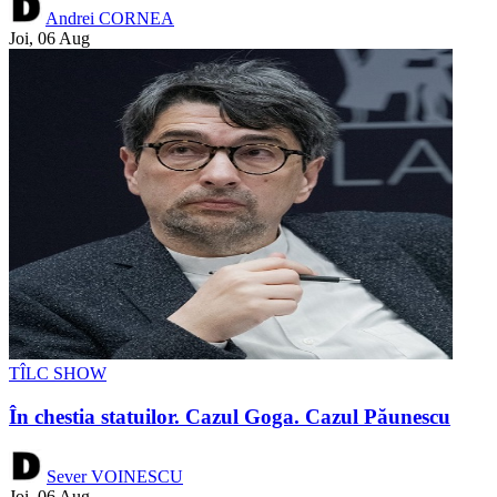
Andrei CORNEA
Joi, 06 Aug
TÎLC SHOW
În chestia statuilor. Cazul Goga. Cazul Păunescu
Sever VOINESCU
Joi, 06 Aug