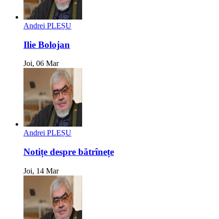
Andrei PLEȘU
Ilie Bolojan
Joi, 06 Mar
Andrei PLEȘU
Notițe despre bătrînețe
Joi, 14 Mar