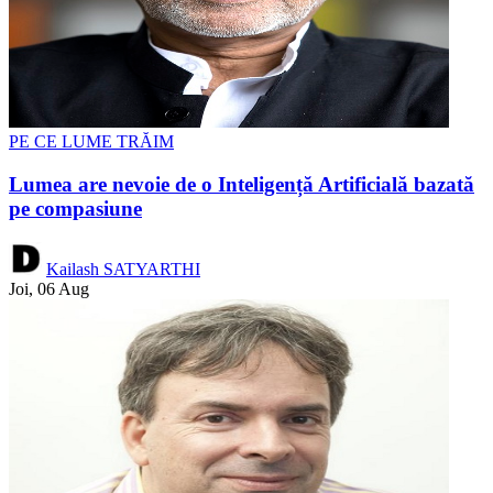
PE CE LUME TRĂIM
Lumea are nevoie de o Inteligență Artificială bazată
pe compasiune
Kailash SATYARTHI
Joi, 06 Aug