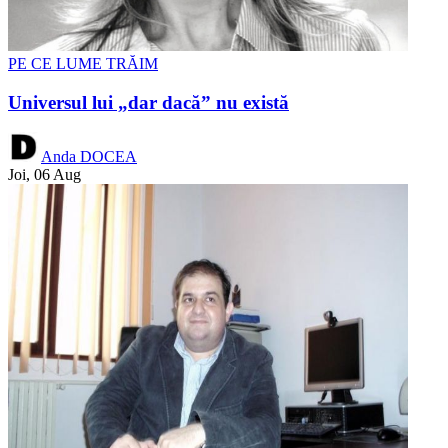
PE CE LUME TRĂIM
Universul lui „dar dacă” nu există
Anda DOCEA
Joi, 06 Aug