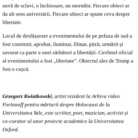
navă de sclavi, o închisoare, un mormînt. Fiecare obiect ar
da alt sens aniversării. Fiecare obiect ar spune ceva despre
libertate.
Locul de desfășurare a evenimentului de pe peluza de sud a
fost construit, aprobat, iluminat, filmat, păzit, urmărit și
savurat ca parte a unei sărbători a libertății. Cuvîntul oficial
al evenimentului a fost „libertate”. Obiectul ales de Trump a
fost o cușcă.
Grzegorz Kwiatkowski
, artist rezident la Arhiva video
Fortunoff pentru mărturii despre Holocaust de la
Universitatea Yale, este scriitor, poet, muzician, activist și
co-curator al unor proiecte academice la Universitatea
Oxford.