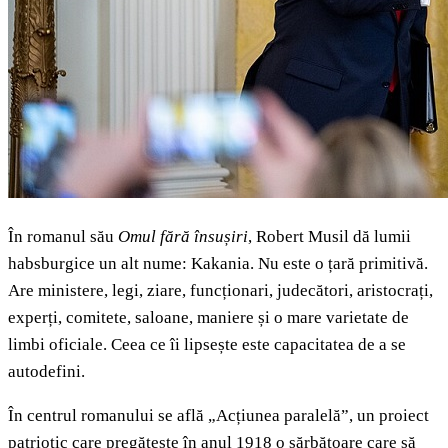
În romanul său
Omul fără însușiri
, Robert Musil dă lumii
habsburgice un alt nume: Kakania. Nu este o țară primitivă.
Are ministere, legi, ziare, funcționari, judecători, aristocrați,
experți, comitete, saloane, maniere și o mare varietate de
limbi oficiale. Ceea ce îi lipsește este capacitatea de a se
autodefini.
În centrul romanului se află „Acțiunea paralelă”, un proiect
patriotic care pregătește în anul 1918 o sărbătoare care să