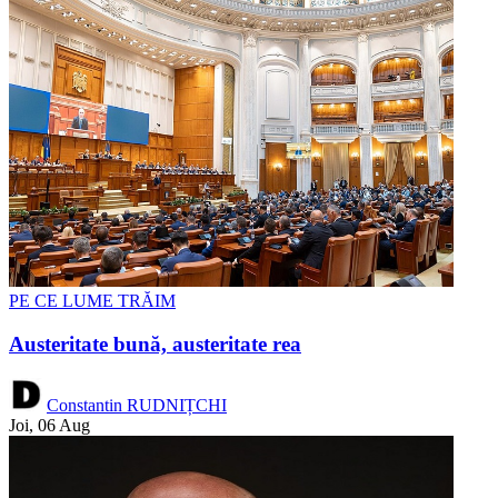
PE CE LUME TRĂIM
Austeritate bună, austeritate rea
Constantin RUDNIȚCHI
Joi, 06 Aug