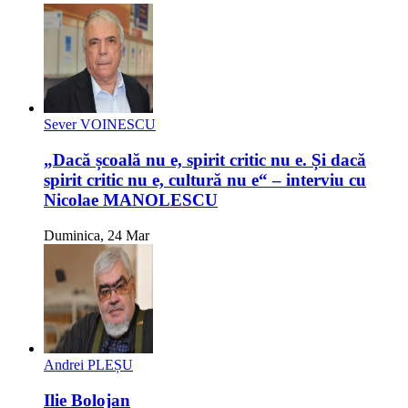
Sever VOINESCU
„Dacă școală nu e, spirit critic nu e. Și dacă
spirit critic nu e, cultură nu e“ – interviu cu
Nicolae MANOLESCU
Duminica, 24 Mar
Andrei PLEȘU
Ilie Bolojan