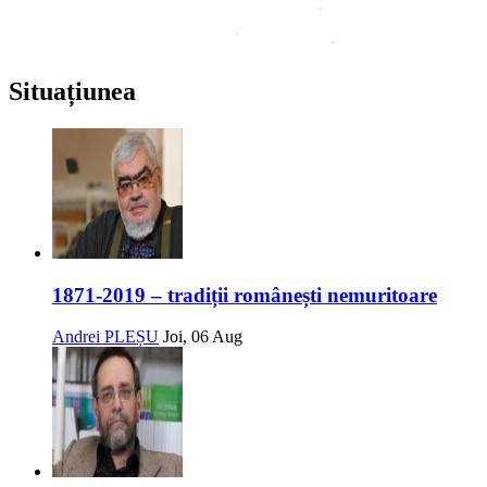
Situațiunea
1871-2019 – tradiții românești nemuritoare
Andrei PLEȘU
Joi, 06 Aug