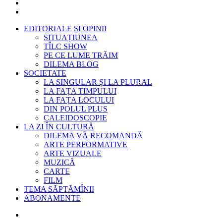
EDITORIALE ȘI OPINII
SITUAȚIUNEA
TÎLC SHOW
PE CE LUME TRĂIM
DILEMA BLOG
SOCIETATE
LA SINGULAR ȘI LA PLURAL
LA FAȚA TIMPULUI
LA FAȚA LOCULUI
DIN POLUL PLUS
CALEIDOSCOPIE
LA ZI ÎN CULTURĂ
DILEMA VĂ RECOMANDĂ
ARTE PERFORMATIVE
ARTE VIZUALE
MUZICĂ
CARTE
FILM
TEMA SĂPTĂMÎNII
ABONAMENTE