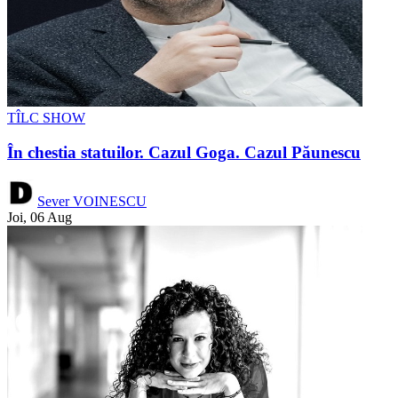
TÎLC SHOW
În chestia statuilor. Cazul Goga. Cazul Păunescu
Sever VOINESCU
Joi, 06 Aug