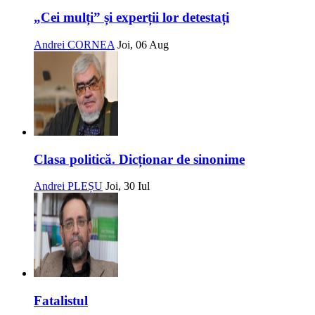
„Cei mulți” și experții lor detestați
Andrei CORNEA
Joi, 06 Aug
Clasa politică. Dicționar de sinonime
Andrei PLEȘU
Joi, 30 Iul
Fatalistul