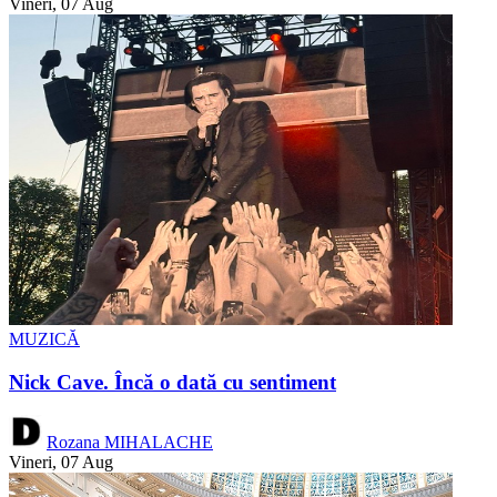
Vineri, 07 Aug
MUZICĂ
Nick Cave. Încă o dată cu sentiment
Rozana MIHALACHE
Vineri, 07 Aug