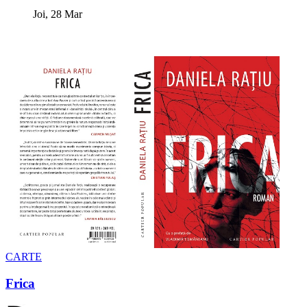
Joi, 28 Mar
CARTE
Frica