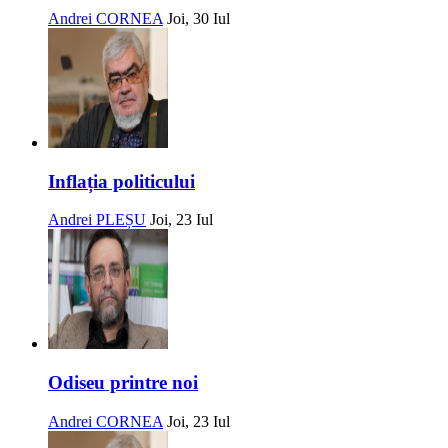
Andrei CORNEA
Joi, 30 Iul
Inflația politicului
Andrei PLEȘU
Joi, 23 Iul
Odiseu printre noi
Andrei CORNEA
Joi, 23 Iul