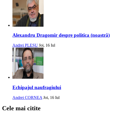
Alexandru Dragomir despre politica (noastră)
Andrei PLEȘU
Joi, 16 Iul
Echipajul naufragiului
Andrei CORNEA
Joi, 16 Iul
Cele mai citite