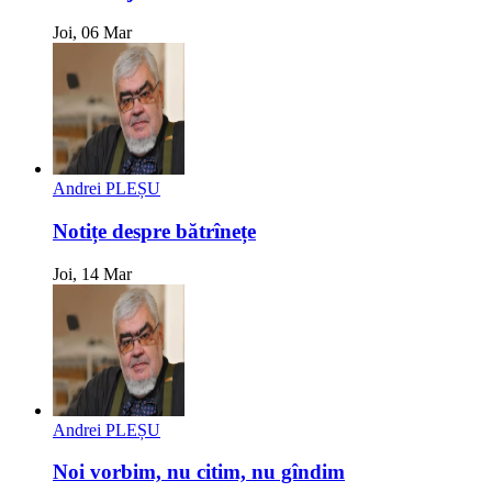
Joi, 06 Mar
Andrei PLEȘU
Notițe despre bătrînețe
Joi, 14 Mar
Andrei PLEȘU
Noi vorbim, nu citim, nu gîndim