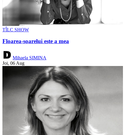
TÎLC SHOW
Floarea-soarelui este a mea
Mihaela SIMINA
Joi, 06 Aug