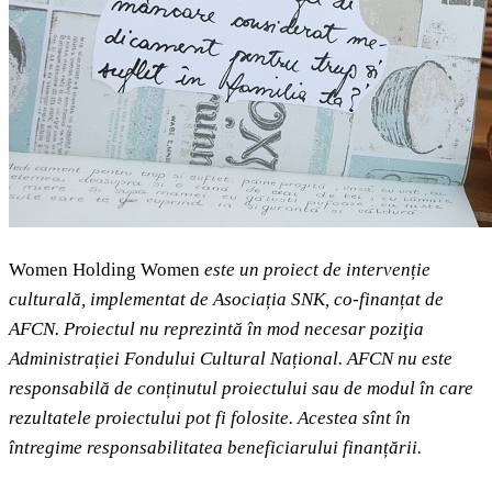
Women Holding Women
este un proiect de intervenție
culturală, implementat de Asociația SNK, co-finanțat de
AFCN. Proiectul nu reprezintă în mod necesar poziţia
Administrației Fondului Cultural Național. AFCN nu este
responsabilă de conținutul proiectului sau de modul în care
rezultatele proiectului pot fi folosite. Acestea sînt în
întregime responsabilitatea beneficiarului finanțării.