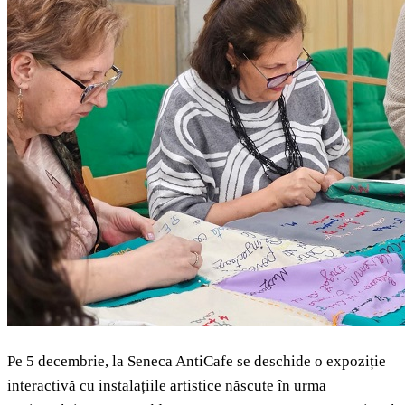
Pe 5 decembrie, la Seneca AntiCafe se deschide o expoziție
interactivă cu instalațiile artistice născute în urma