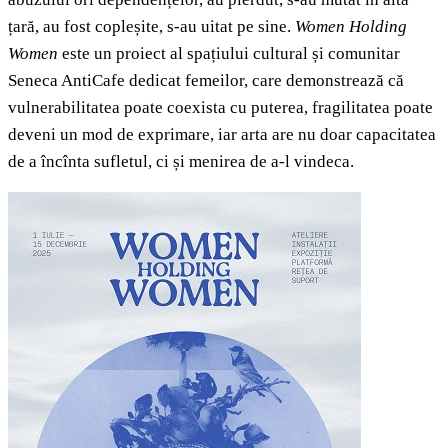
țară, au fost copleșite, s-au uitat pe sine.
Women Holding
Women
este un proiect al spațiului cultural și comunitar
Seneca AntiCafe dedicat femeilor, care demonstrează că
vulnerabilitatea poate coexista cu puterea, fragilitatea poate
deveni un mod de exprimare, iar arta are nu doar capacitatea
de a încînta sufletul, ci și menirea de a-l vindeca.