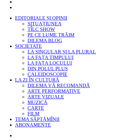
EDITORIALE ȘI OPINII
SITUAȚIUNEA
TÎLC SHOW
PE CE LUME TRĂIM
DILEMA BLOG
SOCIETATE
LA SINGULAR ȘI LA PLURAL
LA FAȚA TIMPULUI
LA FAȚA LOCULUI
DIN POLUL PLUS
CALEIDOSCOPIE
LA ZI ÎN CULTURĂ
DILEMA VĂ RECOMANDĂ
ARTE PERFORMATIVE
ARTE VIZUALE
MUZICĂ
CARTE
FILM
TEMA SĂPTĂMÎNII
ABONAMENTE