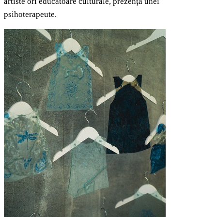
artiste ori
educatoare culturale, prezența unei
psihoterapeute.