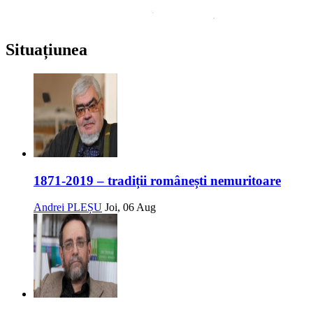
Situațiunea
1871-2019 – tradiții românești nemuritoare
Andrei PLEȘU
Joi, 06 Aug