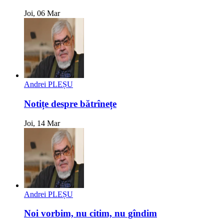
Joi, 06 Mar
Andrei PLEȘU
Notițe despre bătrînețe
Joi, 14 Mar
Andrei PLEȘU
Noi vorbim, nu citim, nu gîndim