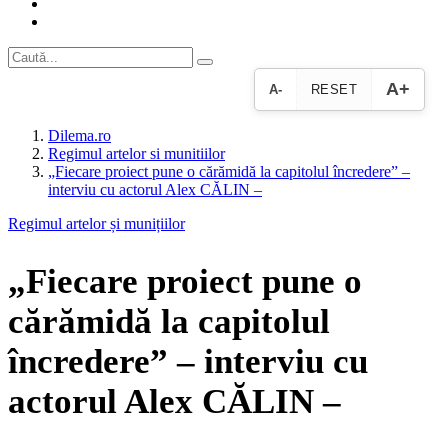
A+
A-
RESET
Dilema.ro
Regimul artelor si munitiilor
„Fiecare proiect pune o cărămidă la capitolul încredere” –
interviu cu actorul Alex CĂLIN –
Regimul artelor și munițiilor
„Fiecare proiect pune o
cărămidă la capitolul
încredere” – interviu cu
actorul Alex CĂLIN –