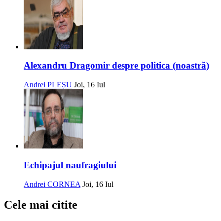
Alexandru Dragomir despre politica (noastră)
Andrei PLEȘU
Joi, 16 Iul
Echipajul naufragiului
Andrei CORNEA
Joi, 16 Iul
Cele mai citite