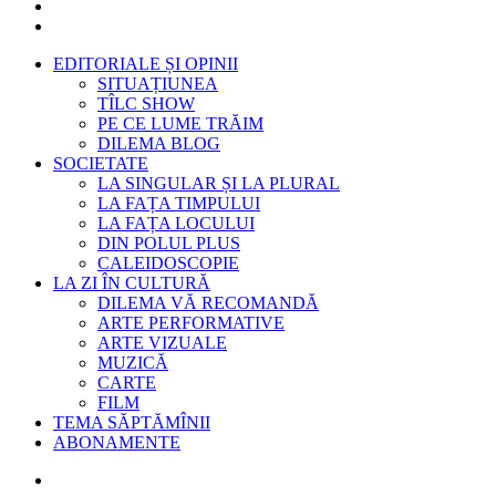
EDITORIALE ȘI OPINII
SITUAȚIUNEA
TÎLC SHOW
PE CE LUME TRĂIM
DILEMA BLOG
SOCIETATE
LA SINGULAR ȘI LA PLURAL
LA FAȚA TIMPULUI
LA FAȚA LOCULUI
DIN POLUL PLUS
CALEIDOSCOPIE
LA ZI ÎN CULTURĂ
DILEMA VĂ RECOMANDĂ
ARTE PERFORMATIVE
ARTE VIZUALE
MUZICĂ
CARTE
FILM
TEMA SĂPTĂMÎNII
ABONAMENTE