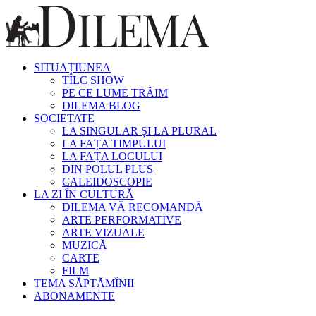
SITUAȚIUNEA
TÎLC SHOW
PE CE LUME TRĂIM
DILEMA BLOG
SOCIETATE
LA SINGULAR ȘI LA PLURAL
LA FAȚA TIMPULUI
LA FAȚA LOCULUI
DIN POLUL PLUS
CALEIDOSCOPIE
LA ZI ÎN CULTURĂ
DILEMA VĂ RECOMANDĂ
ARTE PERFORMATIVE
ARTE VIZUALE
MUZICĂ
CARTE
FILM
TEMA SĂPTĂMÎNII
ABONAMENTE