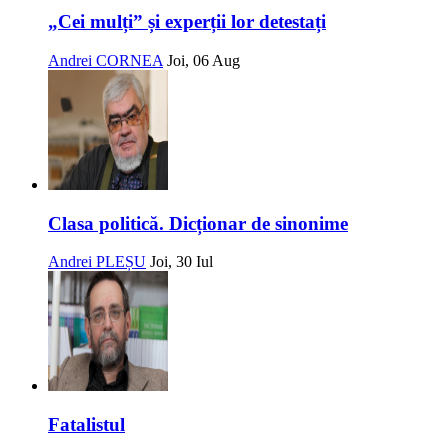
„Cei mulți” și experții lor detestați
Andrei CORNEA
Joi, 06 Aug
Clasa politică. Dicționar de sinonime
Andrei PLEȘU
Joi, 30 Iul
Fatalistul