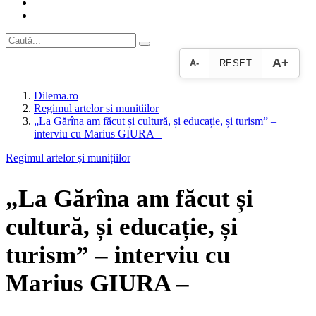
A+
A-
RESET
Dilema.ro
Regimul artelor si munitiilor
„La Gărîna am făcut și cultură, și educație, și turism” –
interviu cu Marius GIURA –
Regimul artelor și munițiilor
„La Gărîna am făcut și
cultură, și educație, și
turism” – interviu cu
Marius GIURA –