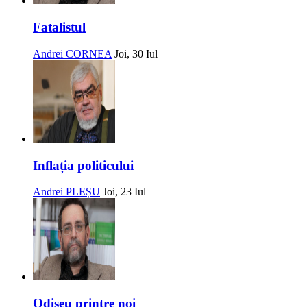
Fatalistul
Andrei CORNEA
Joi, 30 Iul
Inflația politicului
Andrei PLEȘU
Joi, 23 Iul
Odiseu printre noi