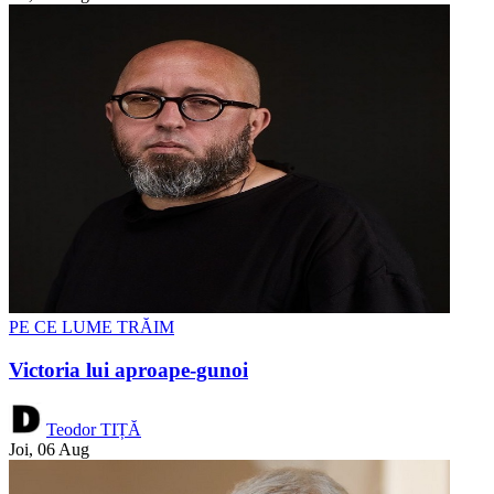
PE CE LUME TRĂIM
Victoria lui aproape-gunoi
Teodor TIȚĂ
Joi, 06 Aug