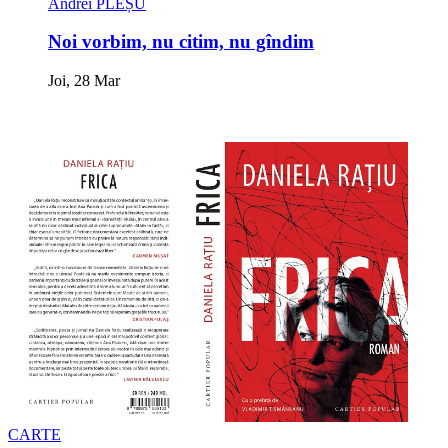
Andrei PLEȘU
Noi vorbim, nu citim, nu gîndim
Joi, 28 Mar
CARTE