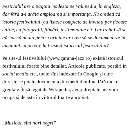
Festivalul are o pagină modestă pe Wikipedia, în engleză,
dar fără a-i arăta amploarea și importanța. Nu credeți că
istoria festivalului (cu listele complete de invitați per fiecare
ediție, cu fotografii, filmări, testimoniale etc.) ar trebui să se
găsească acolo pentru oricine ar vrea să se documenteze în
amănunt cu privire la traseul istoric al festivalului?
Pe site-ul festivalului (www.garana-jazz.ro) există istoricul
festivalului foarte bine detaliat. Articole publicate, postări în
social media
etc., toate sînt indexate în Google și cine
dorește se poate documenta din mediul online fără nici o
greutate. Însă legat de Wikipedia, aveți dreptate, ne vom
ocupa și de asta în viitorul foarte apropiat.
„Muzical, sînt nori negri”