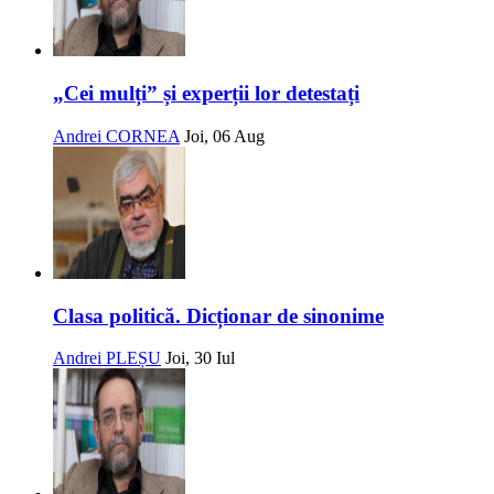
„Cei mulți” și experții lor detestați
Andrei CORNEA
Joi, 06 Aug
Clasa politică. Dicționar de sinonime
Andrei PLEȘU
Joi, 30 Iul