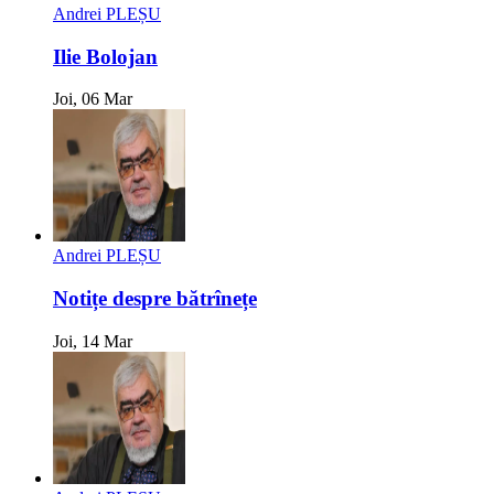
Andrei PLEȘU
Ilie Bolojan
Joi, 06 Mar
Andrei PLEȘU
Notițe despre bătrînețe
Joi, 14 Mar