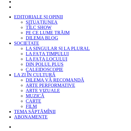
EDITORIALE ȘI OPINII
SITUAȚIUNEA
TÎLC SHOW
PE CE LUME TRĂIM
DILEMA BLOG
SOCIETATE
LA SINGULAR ȘI LA PLURAL
LA FAȚA TIMPULUI
LA FAȚA LOCULUI
DIN POLUL PLUS
CALEIDOSCOPIE
LA ZI ÎN CULTURĂ
DILEMA VĂ RECOMANDĂ
ARTE PERFORMATIVE
ARTE VIZUALE
MUZICĂ
CARTE
FILM
TEMA SĂPTĂMÎNII
ABONAMENTE