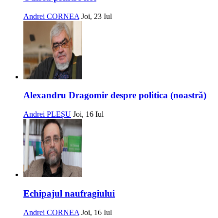
Andrei CORNEA
Joi, 23 Iul
Alexandru Dragomir despre politica (noastră)
Andrei PLEȘU
Joi, 16 Iul
Echipajul naufragiului
Andrei CORNEA
Joi, 16 Iul