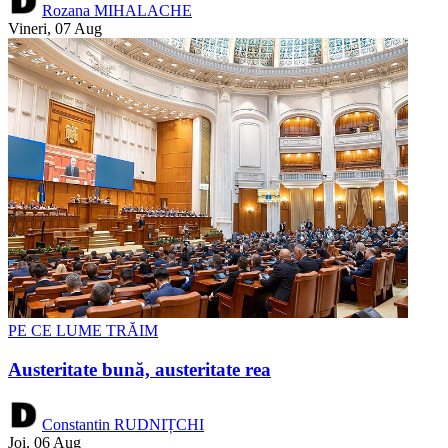
Rozana MIHALACHE
Vineri, 07 Aug
PE CE LUME TRĂIM
Austeritate bună, austeritate rea
Constantin RUDNIȚCHI
Joi, 06 Aug