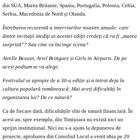
din SUA, Marea Britanie, Spania, Portugalia, Polonia, Cehia,
Serbia, Macedonia de Nord și Olanda.
Întrebarea recurentă a interviurilor noastre anuale: care
dintre invitaţii inediţi ai acestei ediţii credeţi că va fi
„
marea
surpriză”? Sau cine va încinge scena?
Airelle Besson, Ariel Bringuez și Girls in Airports. De pe
acest podium se va alege.
Festivalul se apropie de a 30-a ediție și a intrat deja în
cultura populară românească. Mai aveți dificultăți în
organizarea lui? De ce natură?
Ca de fiecare dată, dificultățile sînt de natură financiară. În
acest an, spre exemplu, din Timișoara nu există nici un
sprijin instituțional. Nici nu s-a ajuns la depunerea de
proiecte, aprobarea din Consiliul Local a venit abia pe 20