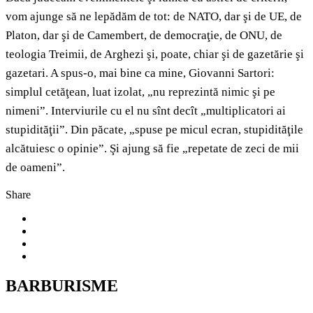
vom ajunge să ne lepădăm de tot: de NATO, dar şi de UE, de
Platon, dar şi de Camembert, de democraţie, de ONU, de
teologia Treimii, de Arghezi şi, poate, chiar şi de gazetărie şi
gazetari. A spus-o, mai bine ca mine, Giovanni Sartori:
simplul cetăţean, luat izolat, „nu reprezintă nimic şi pe
nimeni”. Interviurile cu el nu sînt decît „multiplicatori ai
stupidităţii”. Din păcate, „spuse pe micul ecran, stupidităţile
alcătuiesc o opinie”. Şi ajung să fie „repetate de zeci de mii
de oameni”.
Share
BARBURISME