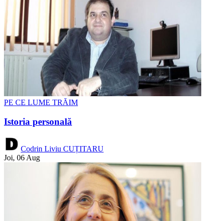
PE CE LUME TRĂIM
Istoria personală
Codrin Liviu CUȚITARU
Joi, 06 Aug