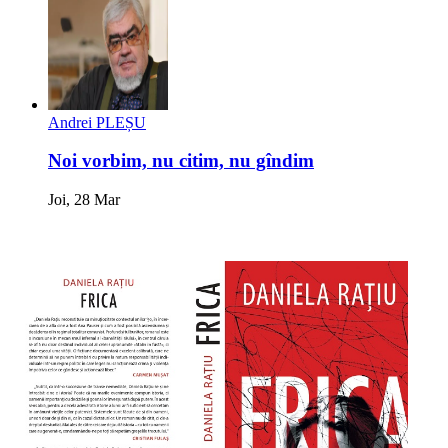
Andrei PLEȘU
Noi vorbim, nu citim, nu gîndim
Joi, 28 Mar