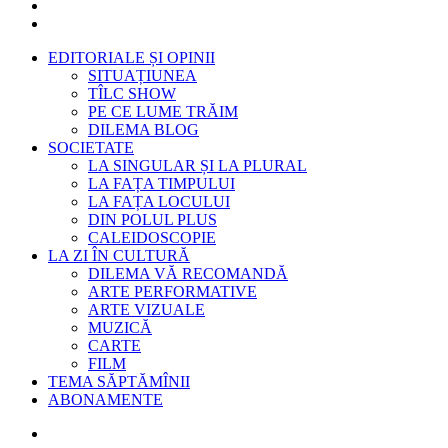
EDITORIALE ȘI OPINII
SITUAȚIUNEA
TÎLC SHOW
PE CE LUME TRĂIM
DILEMA BLOG
SOCIETATE
LA SINGULAR ȘI LA PLURAL
LA FAȚA TIMPULUI
LA FAȚA LOCULUI
DIN POLUL PLUS
CALEIDOSCOPIE
LA ZI ÎN CULTURĂ
DILEMA VĂ RECOMANDĂ
ARTE PERFORMATIVE
ARTE VIZUALE
MUZICĂ
CARTE
FILM
TEMA SĂPTĂMÎNII
ABONAMENTE