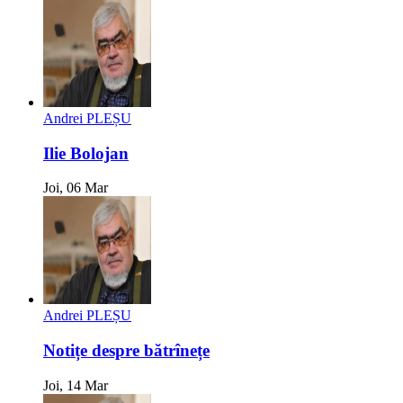
Andrei PLEȘU
Ilie Bolojan
Joi, 06 Mar
Andrei PLEȘU
Notițe despre bătrînețe
Joi, 14 Mar