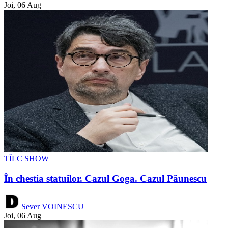
Joi, 06 Aug
TÎLC SHOW
În chestia statuilor. Cazul Goga. Cazul Păunescu
Sever VOINESCU
Joi, 06 Aug