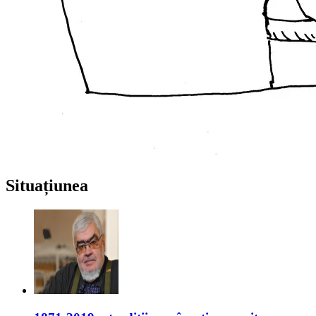
Situațiunea