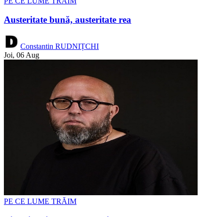
PE CE LUME TRĂIM
Austeritate bună, austeritate rea
Constantin RUDNIȚCHI
Joi, 06 Aug
PE CE LUME TRĂIM