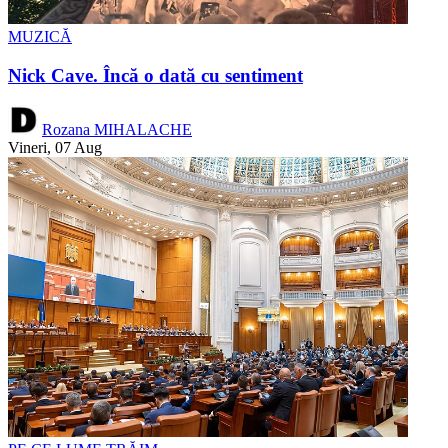
MUZICĂ
Nick Cave. Încă o dată cu sentiment
Rozana MIHALACHE
Vineri, 07 Aug