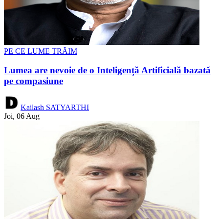
PE CE LUME TRĂIM
Lumea are nevoie de o Inteligență Artificială bazată
pe compasiune
Kailash SATYARTHI
Joi, 06 Aug