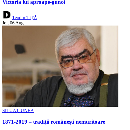
Victoria lui aproape-gunoi
Teodor TIȚĂ
Joi, 06 Aug
SITUAȚIUNEA
1871-2019 – tradiții românești nemuritoare