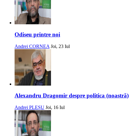
Odiseu printre noi
Andrei CORNEA
Joi, 23 Iul
Alexandru Dragomir despre politica (noastră)
Andrei PLEȘU
Joi, 16 Iul