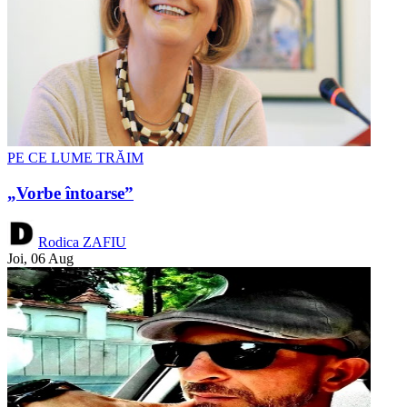
PE CE LUME TRĂIM
„Vorbe întoarse”
Rodica ZAFIU
Joi, 06 Aug