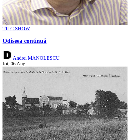
TÎLC SHOW
Odiseea continuă
Andrei MANOLESCU
Joi, 06 Aug