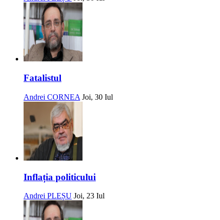
Fatalistul
Andrei CORNEA
Joi, 30 Iul
Inflația politicului
Andrei PLEȘU
Joi, 23 Iul