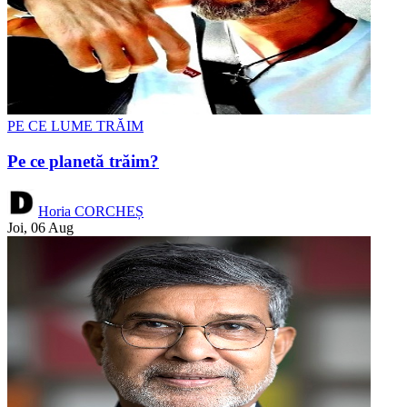
PE CE LUME TRĂIM
Pe ce planetă trăim?
Horia CORCHEȘ
Joi, 06 Aug