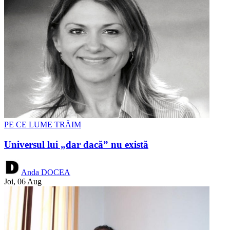
PE CE LUME TRĂIM
Universul lui „dar dacă” nu există
Anda DOCEA
Joi, 06 Aug