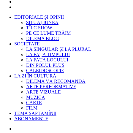
EDITORIALE ȘI OPINII
SITUAȚIUNEA
TÎLC SHOW
PE CE LUME TRĂIM
DILEMA BLOG
SOCIETATE
LA SINGULAR ȘI LA PLURAL
LA FAȚA TIMPULUI
LA FAȚA LOCULUI
DIN POLUL PLUS
CALEIDOSCOPIE
LA ZI ÎN CULTURĂ
DILEMA VĂ RECOMANDĂ
ARTE PERFORMATIVE
ARTE VIZUALE
MUZICĂ
CARTE
FILM
TEMA SĂPTĂMÎNII
ABONAMENTE