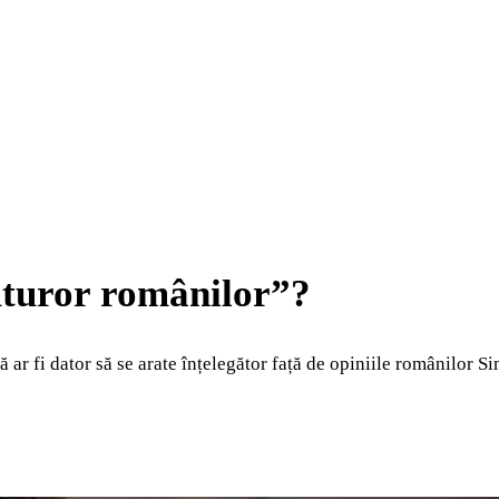
uturor românilor”?
 ar fi dator să se arate înțelegător față de opiniile românilor 