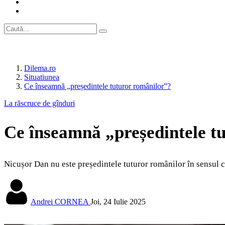
Dilema.ro
Situatiunea
Ce înseamnă „președintele tuturor românilor”?
La răscruce de gînduri
Ce înseamnă „președintele t
Nicușor Dan nu este președintele tuturor românilor în sensul că
Andrei CORNEA
Joi, 24 Iulie 2025