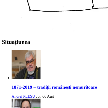
Situațiunea
1871-2019 – tradiții românești nemuritoare
Andrei PLEȘU
Joi, 06 Aug