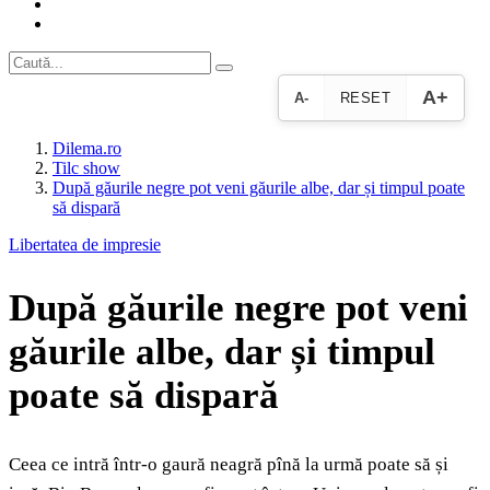
A+
A-
RESET
Dilema.ro
Tilc show
După găurile negre pot veni găurile albe, dar și timpul poate
să dispară
Libertatea de impresie
După găurile negre pot veni
găurile albe, dar și timpul
poate să dispară
Ceea ce intră într-o gaură neagră pînă la urmă poate să și