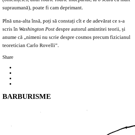
supraumană), poate fi cam deprimant.
Pînă una-alta însă, poți să constați cît e de adevărat ce s-a
scris în
Washington Post
despre autorul amintitei teorii, și
anume că „nimeni nu scrie despre cosmos precum fizicianul
teoretician Carlo Rovelli”.
Share
BARBURISME