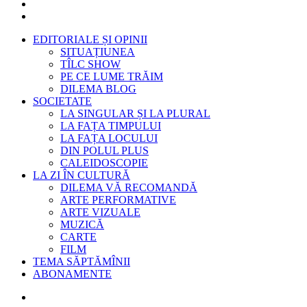
EDITORIALE ȘI OPINII
SITUAȚIUNEA
TÎLC SHOW
PE CE LUME TRĂIM
DILEMA BLOG
SOCIETATE
LA SINGULAR ȘI LA PLURAL
LA FAȚA TIMPULUI
LA FAȚA LOCULUI
DIN POLUL PLUS
CALEIDOSCOPIE
LA ZI ÎN CULTURĂ
DILEMA VĂ RECOMANDĂ
ARTE PERFORMATIVE
ARTE VIZUALE
MUZICĂ
CARTE
FILM
TEMA SĂPTĂMÎNII
ABONAMENTE