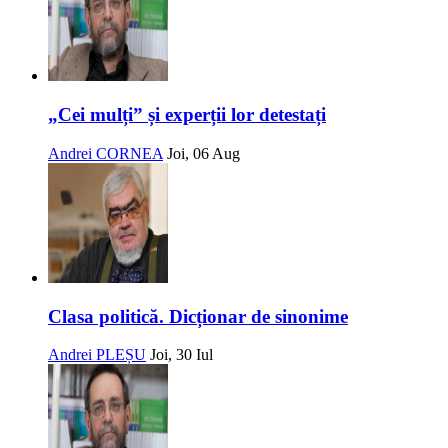
„Cei mulți” și experții lor detestați
Andrei CORNEA
Joi, 06 Aug
Clasa politică. Dicționar de sinonime
Andrei PLEȘU
Joi, 30 Iul