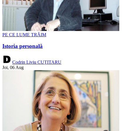
PE CE LUME TRĂIM
Istoria personală
Codrin Liviu CUȚITARU
Joi, 06 Aug