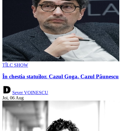
TÎLC SHOW
În chestia statuilor. Cazul Goga. Cazul Păunescu
Sever VOINESCU
Joi, 06 Aug