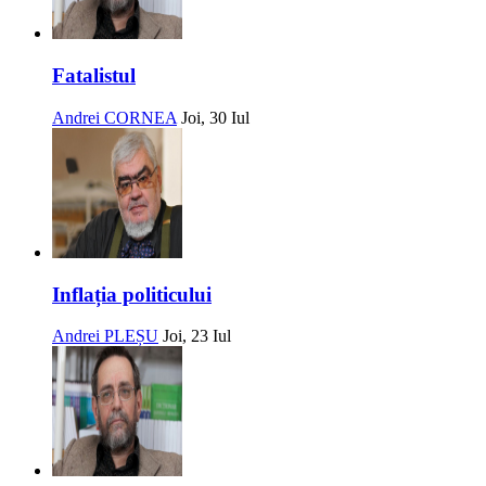
Fatalistul
Andrei CORNEA
Joi, 30 Iul
Inflația politicului
Andrei PLEȘU
Joi, 23 Iul