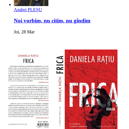
Andrei PLEȘU
Noi vorbim, nu citim, nu gîndim
Joi, 28 Mar