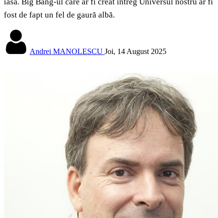
iasă. Big Bang-ul care ar fi creat întreg Universul nostru ar fi
fost de fapt un fel de gaură albă.
Andrei MANOLESCU
Joi, 14 August 2025