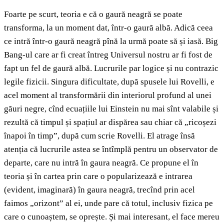
Foarte pe scurt, teoria e că o gaură neagră se poate
transforma, la un moment dat, într-o gaură albă. Adică ceea
ce intră într-o gaură neagră pînă la urmă poate să și iasă. Big
Bang-ul care ar fi creat întreg Universul nostru ar fi fost de
fapt un fel de gaură albă. Lucrurile par logice și nu contrazic
legile fizicii. Singura dificultate, după spusele lui Rovelli, e
acel moment al transformării din interiorul profund al unei
găuri negre, cînd ecuațiile lui Einstein nu mai sînt valabile și
rezultă că timpul și spațiul ar dispărea sau chiar că „ricoșezi
înapoi în timp”, după cum scrie Rovelli. El atrage însă
atenția că lucrurile astea se întîmplă pentru un observator de
departe, care nu intră în gaura neagră. Ce propune el în
teoria și în cartea prin care o popularizează e intrarea
(evident, imaginară) în gaura neagră, trecînd prin acel
faimos „orizont” al ei, unde pare că totul, inclusiv fizica pe
care o cunoaștem, se oprește. Și mai interesant, el face mereu