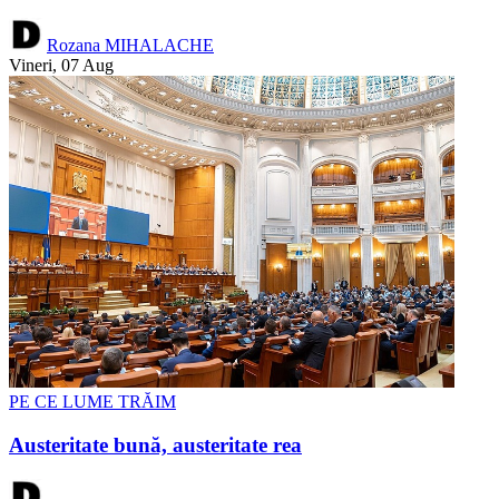
Rozana MIHALACHE
Vineri, 07 Aug
PE CE LUME TRĂIM
Austeritate bună, austeritate rea