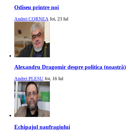
Odiseu printre noi
Andrei CORNEA
Joi, 23 Iul
Alexandru Dragomir despre politica (noastră)
Andrei PLEȘU
Joi, 16 Iul
Echipajul naufragiului