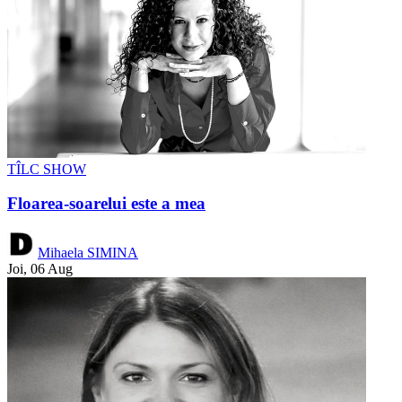
TÎLC SHOW
Floarea-soarelui este a mea
Mihaela SIMINA
Joi, 06 Aug