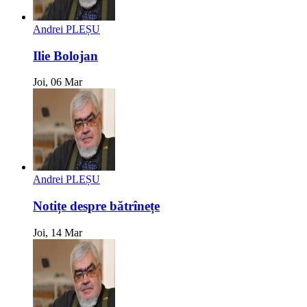
Andrei PLEȘU
Ilie Bolojan
Joi, 06 Mar
Andrei PLEȘU
Notițe despre bătrînețe
Joi, 14 Mar