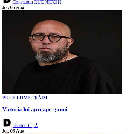
Constantin RUDNIȚCHI
Joi, 06 Aug
PE CE LUME TRĂIM
Victoria lui aproape-gunoi
Teodor TIȚĂ
Joi, 06 Aug