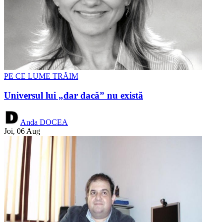
PE CE LUME TRĂIM
Universul lui „dar dacă” nu există
Anda DOCEA
Joi, 06 Aug