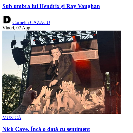
Sub umbra lui Hendrix şi Ray Vaughan
Corneliu CAZACU
Vineri, 07 Aug
MUZICĂ
Nick Cave. Încă o dată cu sentiment