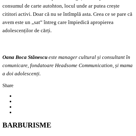
consumul de carte autohton, locul unde ar putea crește
cititori activi. Doar că nu se întîmplă asta. Ceea ce se pare că
avem este un „sat” întreg care împiedică apropierea
adolescenților de cărți.
Oana Boca Stănescu
este manager cultural și con
s
ultant în
comunicare, fondatoare Headsome Communication, și mama
a doi adolescenți.
Share
BARBURISME