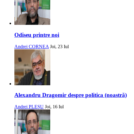
Odiseu printre noi
Andrei CORNEA
Joi, 23 Iul
Alexandru Dragomir despre politica (noastră)
Andrei PLEȘU
Joi, 16 Iul