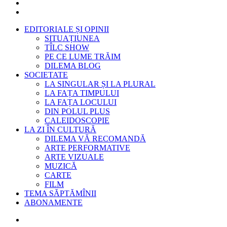
EDITORIALE ȘI OPINII
SITUAȚIUNEA
TÎLC SHOW
PE CE LUME TRĂIM
DILEMA BLOG
SOCIETATE
LA SINGULAR ȘI LA PLURAL
LA FAȚA TIMPULUI
LA FAȚA LOCULUI
DIN POLUL PLUS
CALEIDOSCOPIE
LA ZI ÎN CULTURĂ
DILEMA VĂ RECOMANDĂ
ARTE PERFORMATIVE
ARTE VIZUALE
MUZICĂ
CARTE
FILM
TEMA SĂPTĂMÎNII
ABONAMENTE