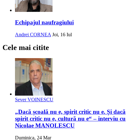
Echipajul naufragiului
Andrei CORNEA
Joi, 16 Iul
Cele mai citite
Sever VOINESCU
„Dacă școală nu e, spirit critic nu e. Și dacă
spirit critic nu e, cultură nu e“ – interviu cu
Nicolae MANOLESCU
Duminica, 24 Mar