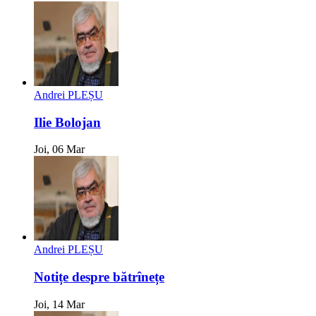
Andrei PLEȘU
Ilie Bolojan
Joi, 06 Mar
Andrei PLEȘU
Notițe despre bătrînețe
Joi, 14 Mar