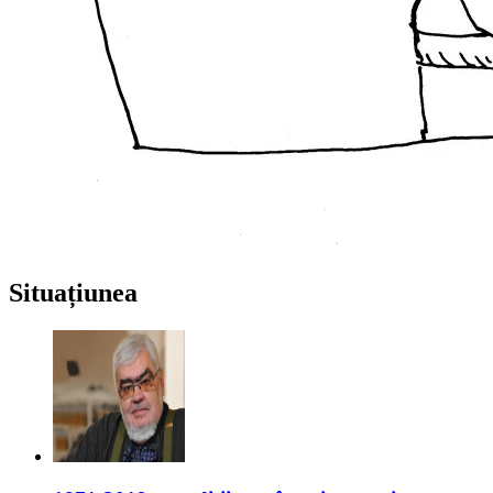
Situațiunea