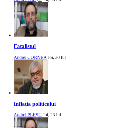
Fatalistul
Andrei CORNEA
Joi, 30 Iul
Inflația politicului
Andrei PLEȘU
Joi, 23 Iul