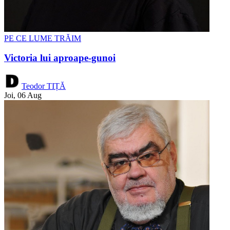
PE CE LUME TRĂIM
Victoria lui aproape-gunoi
Teodor TIȚĂ
Joi, 06 Aug