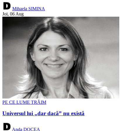
Mihaela SIMINA
Joi, 06 Aug
PE CE LUME TRĂIM
Universul lui „dar dacă” nu există
Anda DOCEA