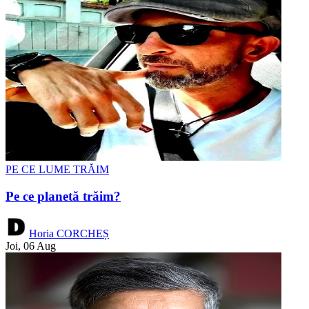
PE CE LUME TRĂIM
Pe ce planetă trăim?
Horia CORCHEȘ
Joi, 06 Aug