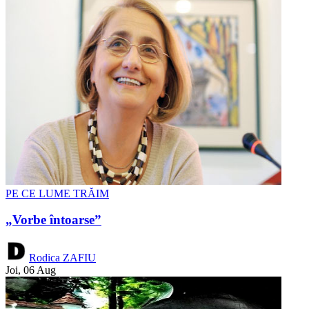
PE CE LUME TRĂIM
„Vorbe întoarse”
Rodica ZAFIU
Joi, 06 Aug