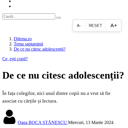
A+
A-
RESET
Dilema.ro
Tema saptaminii
De ce nu citesc adolescenții?
Ce, ești copil?
De ce nu citesc adolescenții?
În fața colegilor, nici unul dintre copii nu a vrut să fie
asociat cu cărțile și lectura.
Oana BOCA STĂNESCU
Miercuri, 13 Martie 2024