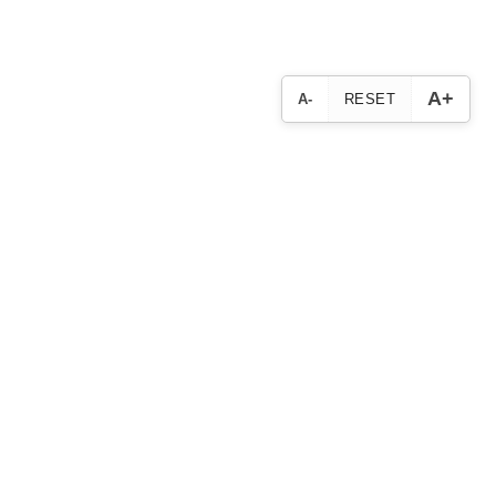
A+
A-
RESET