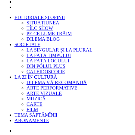
EDITORIALE ȘI OPINII
SITUAȚIUNEA
TÎLC SHOW
PE CE LUME TRĂIM
DILEMA BLOG
SOCIETATE
LA SINGULAR ȘI LA PLURAL
LA FAȚA TIMPULUI
LA FAȚA LOCULUI
DIN POLUL PLUS
CALEIDOSCOPIE
LA ZI ÎN CULTURĂ
DILEMA VĂ RECOMANDĂ
ARTE PERFORMATIVE
ARTE VIZUALE
MUZICĂ
CARTE
FILM
TEMA SĂPTĂMÎNII
ABONAMENTE