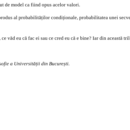
ut de model ca fiind opus acelor valori.
 produs al probabilităților condiționale, probabilitatea unei sec
, ce văd eu că fac ei sau ce cred eu că e bine? Iar din această tri
sofie a Universității din București.