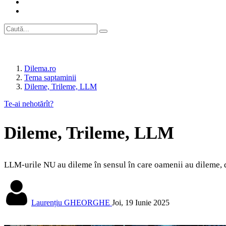
Dilema.ro
Tema saptaminii
Dileme, Trileme, LLM
Te‑ai nehotărît?
Dileme, Trileme, LLM
LLM-urile NU au dileme în sensul în care oamenii au dileme, 
Laurențiu GHEORGHE
Joi, 19 Iunie 2025