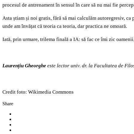
procesul de antrenament în sensul în care să nu mai fie percep
Asta știam și noi gratis, fără să mai calculăm autoregresiv, ca
unde am învățat că teoria ca teoria, dar practica ne omoară.
Iată, prin urmare, trilema finală a IA: să fac ce îmi zic oamenii
Laurențiu Gheorghe
este lector univ. dr. la Facultatea de Filo
Credit foto: Wikimedia Commons
Share