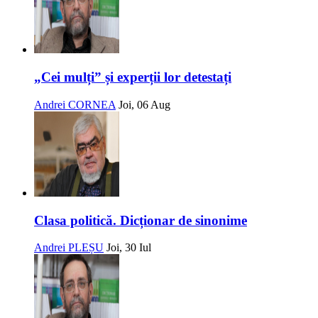
„Cei mulți” și experții lor detestați
Andrei CORNEA
Joi, 06 Aug
Clasa politică. Dicționar de sinonime
Andrei PLEȘU
Joi, 30 Iul