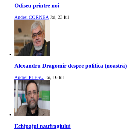
Odiseu printre noi
Andrei CORNEA
Joi, 23 Iul
Alexandru Dragomir despre politica (noastră)
Andrei PLEȘU
Joi, 16 Iul
Echipajul naufragiului