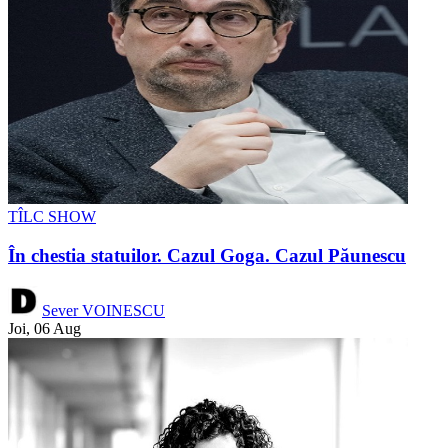
TÎLC SHOW
În chestia statuilor. Cazul Goga. Cazul Păunescu
Sever VOINESCU
Joi, 06 Aug