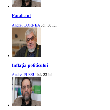
Fatalistul
Andrei CORNEA
Joi, 30 Iul
Inflația politicului
Andrei PLEȘU
Joi, 23 Iul