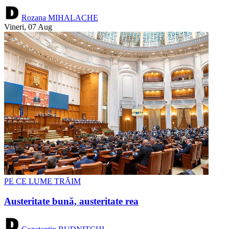
Rozana MIHALACHE
Vineri, 07 Aug
PE CE LUME TRĂIM
Austeritate bună, austeritate rea