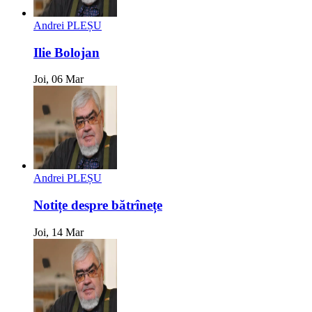
Andrei PLEȘU
Ilie Bolojan
Joi, 06 Mar
Andrei PLEȘU
Notițe despre bătrînețe
Joi, 14 Mar