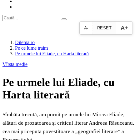
A+
A-
RESET
Dilema.ro
Pe ce lume traim
Pe urmele lui Eliade, cu Harta literară
Vîrsta medie
Pe urmele lui Eliade, cu
Harta literară
Sîmbăta trecută, am pornit pe urmele lui Mircea Eliade,
alături de prozatoarea și criticul literar Andreea Răsuceanu,
cea mai pricepută povestitoare a „geografiei literare” a
Bucureștiului.