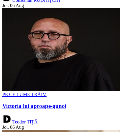
Constantin RUDNIȚCHI
Joi, 06 Aug
PE CE LUME TRĂIM
Victoria lui aproape-gunoi
Teodor TIȚĂ
Joi, 06 Aug