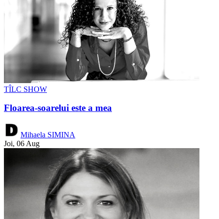
TÎLC SHOW
Floarea-soarelui este a mea
Mihaela SIMINA
Joi, 06 Aug