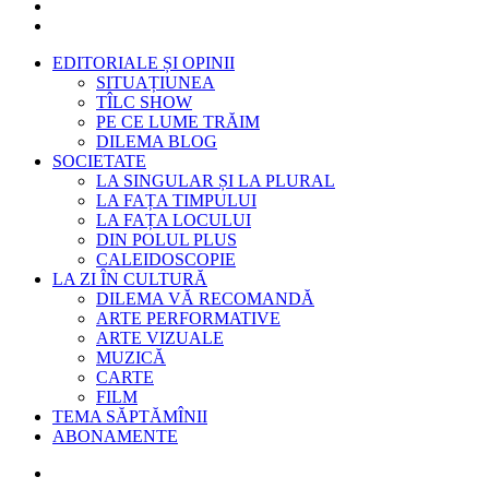
EDITORIALE ȘI OPINII
SITUAȚIUNEA
TÎLC SHOW
PE CE LUME TRĂIM
DILEMA BLOG
SOCIETATE
LA SINGULAR ȘI LA PLURAL
LA FAȚA TIMPULUI
LA FAȚA LOCULUI
DIN POLUL PLUS
CALEIDOSCOPIE
LA ZI ÎN CULTURĂ
DILEMA VĂ RECOMANDĂ
ARTE PERFORMATIVE
ARTE VIZUALE
MUZICĂ
CARTE
FILM
TEMA SĂPTĂMÎNII
ABONAMENTE