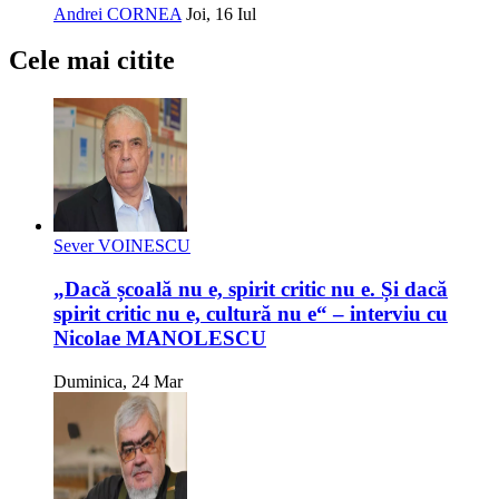
Andrei CORNEA
Joi, 16 Iul
Cele mai citite
Sever VOINESCU
„Dacă școală nu e, spirit critic nu e. Și dacă
spirit critic nu e, cultură nu e“ – interviu cu
Nicolae MANOLESCU
Duminica, 24 Mar