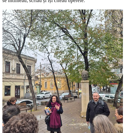
se întîlneau, scriau și își citeau operele.