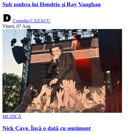
Sub umbra lui Hendrix şi Ray Vaughan
Corneliu CAZACU
Vineri, 07 Aug
MUZICĂ
Nick Cave. Încă o dată cu sentiment