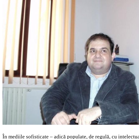
În mediile sofisticate – adică populate, de regulă, cu intelect