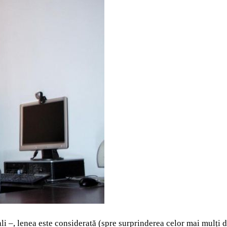
uali –, lenea este considerată (spre surprinderea celor mai mulț