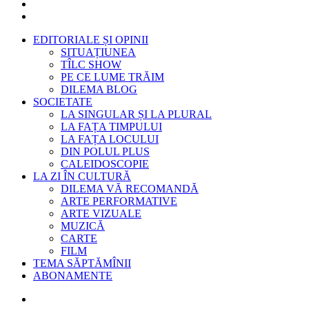
EDITORIALE ȘI OPINII
SITUAȚIUNEA
TÎLC SHOW
PE CE LUME TRĂIM
DILEMA BLOG
SOCIETATE
LA SINGULAR ȘI LA PLURAL
LA FAȚA TIMPULUI
LA FAȚA LOCULUI
DIN POLUL PLUS
CALEIDOSCOPIE
LA ZI ÎN CULTURĂ
DILEMA VĂ RECOMANDĂ
ARTE PERFORMATIVE
ARTE VIZUALE
MUZICĂ
CARTE
FILM
TEMA SĂPTĂMÎNII
ABONAMENTE