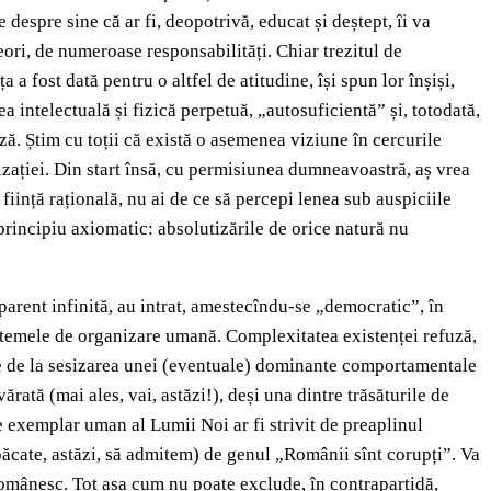
despre sine că ar fi, deopotrivă, educat și deștept, îi va
ori, de numeroase responsabilități. Chiar trezitul de
 fost dată pentru o altfel de atitudine, își spun lor înșiși,
rea intelectuală și fizică perpetuă, „autosuficientă” și, totodată,
ză. Știm cu toții că există o asemenea viziune în cercurile
ilizației. Din start însă, cu permisiunea dumneavoastră, aș vrea
ființă rațională, nu ai de ce să percepi lenea sub auspiciile
n principiu axiomatic: absolutizările de orice natură nu
aparent infinită, au intrat, amestecîndu-se „democratic”, în
sistemele de organizare umană. Complexitatea existenței refuză,
ște de la sesizarea unei (eventuale) dominante comportamentale
rată (mai ales, vai, astăzi!), deși una dintre trăsăturile de
re exemplar uman al Lumii Noi ar fi strivit de preaplinul
 păcate, astăzi, să admitem) de genul „Românii sînt corupți”. Va
omânesc. Tot așa cum nu poate exclude, în contrapartidă,