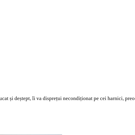
ucat și deștept, îi va disprețui necondiționat pe cei harnici, pr