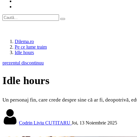
Dilema.ro
Pe ce lume traim
Idle hours
prezentul discontinuu
Idle hours
Un personaj fin, care crede despre sine că ar fi, deopotrivă, ed
Codrin Liviu CUȚITARU
Joi, 13 Noiembrie 2025