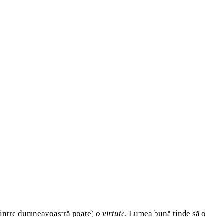
i dintre dumneavoastră poate)
o virtute
. Lumea bună tinde să o