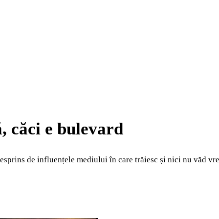
, căci e bulevard
sprins de influențele mediului în care trăiesc și nici nu văd vr