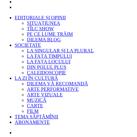
EDITORIALE ȘI OPINII
SITUAȚIUNEA
TÎLC SHOW
PE CE LUME TRĂIM
DILEMA BLOG
SOCIETATE
LA SINGULAR ȘI LA PLURAL
LA FAȚA TIMPULUI
LA FAȚA LOCULUI
DIN POLUL PLUS
CALEIDOSCOPIE
LA ZI ÎN CULTURĂ
DILEMA VĂ RECOMANDĂ
ARTE PERFORMATIVE
ARTE VIZUALE
MUZICĂ
CARTE
FILM
TEMA SĂPTĂMÎNII
ABONAMENTE