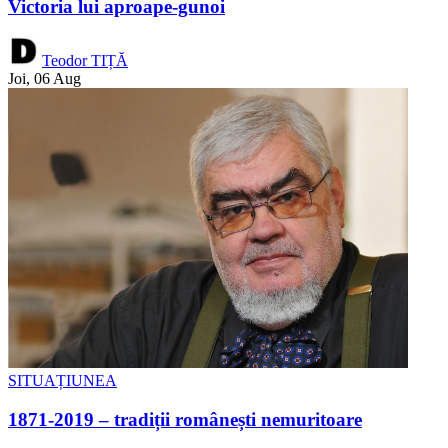
Victoria lui aproape-gunoi
Teodor TIȚĂ
Joi, 06 Aug
SITUAȚIUNEA
1871-2019 – tradiții românești nemuritoare