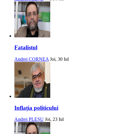
Fatalistul
Andrei CORNEA
Joi, 30 Iul
Inflația politicului
Andrei PLEȘU
Joi, 23 Iul