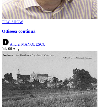
TÎLC SHOW
Odiseea continuă
Andrei MANOLESCU
Joi, 06 Aug