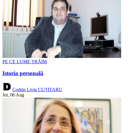
PE CE LUME TRĂIM
Istoria personală
Codrin Liviu CUȚITARU
Joi, 06 Aug