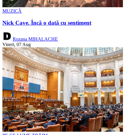
MUZICĂ
Nick Cave. Încă o dată cu sentiment
Rozana MIHALACHE
Vineri, 07 Aug