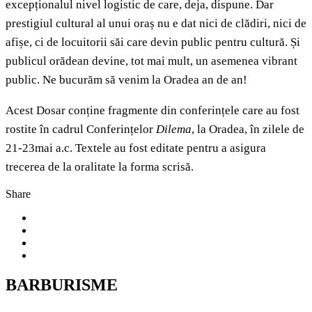
excepționalul nivel logistic de care, deja, dispune. Dar
prestigiul cultural al unui oraș nu e dat nici de clădiri, nici de
afișe, ci de locuitorii săi care devin public pentru cultură. Și
publicul orădean devine, tot mai mult, un asemenea vibrant
public. Ne bucurăm să venim la Oradea an de an!
Acest Dosar conține fragmente din conferințele care au fost
rostite în cadrul Conferințelor
Dilema
, la Oradea, în zilele de
21-23mai a.c. Textele au fost editate pentru a asigura
trecerea de la oralitate la forma scrisă.
Share
BARBURISME