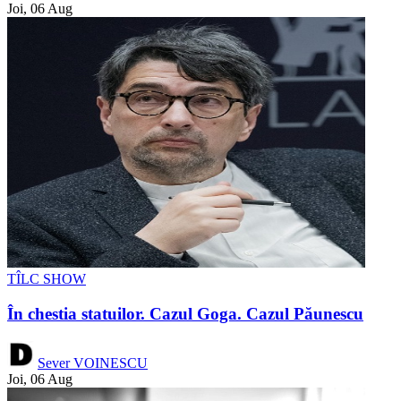
Joi, 06 Aug
TÎLC SHOW
În chestia statuilor. Cazul Goga. Cazul Păunescu
Sever VOINESCU
Joi, 06 Aug