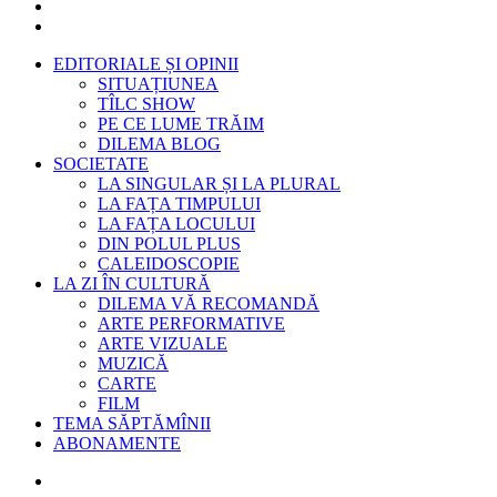
EDITORIALE ȘI OPINII
SITUAȚIUNEA
TÎLC SHOW
PE CE LUME TRĂIM
DILEMA BLOG
SOCIETATE
LA SINGULAR ȘI LA PLURAL
LA FAȚA TIMPULUI
LA FAȚA LOCULUI
DIN POLUL PLUS
CALEIDOSCOPIE
LA ZI ÎN CULTURĂ
DILEMA VĂ RECOMANDĂ
ARTE PERFORMATIVE
ARTE VIZUALE
MUZICĂ
CARTE
FILM
TEMA SĂPTĂMÎNII
ABONAMENTE