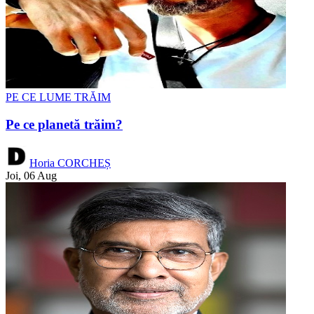
PE CE LUME TRĂIM
Pe ce planetă trăim?
Horia CORCHEȘ
Joi, 06 Aug