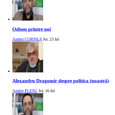
Odiseu printre noi
Andrei CORNEA
Joi, 23 Iul
Alexandru Dragomir despre politica (noastră)
Andrei PLEȘU
Joi, 16 Iul