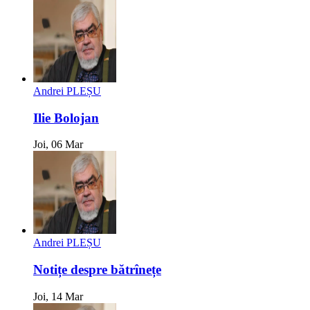
Andrei PLEȘU
Ilie Bolojan
Joi, 06 Mar
Andrei PLEȘU
Notițe despre bătrînețe
Joi, 14 Mar