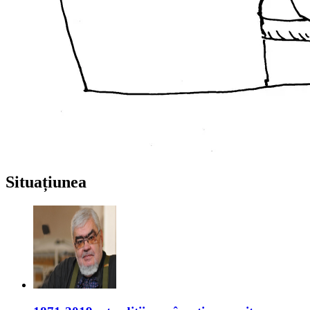
Situațiunea