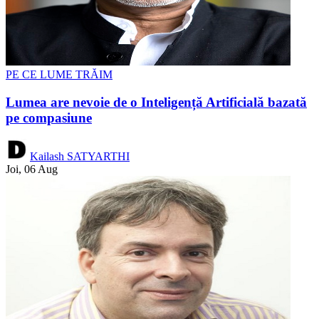
PE CE LUME TRĂIM
Lumea are nevoie de o Inteligență Artificială bazată
pe compasiune
Kailash SATYARTHI
Joi, 06 Aug