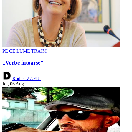
PE CE LUME TRĂIM
„Vorbe întoarse”
Rodica ZAFIU
Joi, 06 Aug