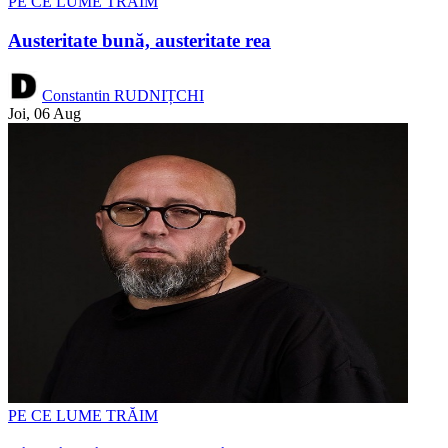
PE CE LUME TRĂIM
Austeritate bună, austeritate rea
Constantin RUDNIȚCHI
Joi, 06 Aug
PE CE LUME TRĂIM