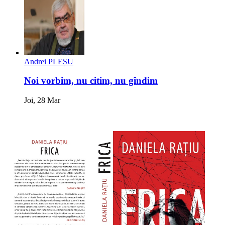
Andrei PLEȘU
Noi vorbim, nu citim, nu gîndim
Joi, 28 Mar