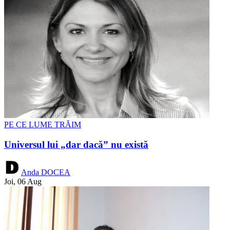
PE CE LUME TRĂIM
Universul lui „dar dacă” nu există
Anda DOCEA
Joi, 06 Aug