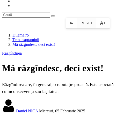
A+
A-
RESET
Dilema.ro
Tema saptaminii
Mă răzgîndesc, deci exist!
Răzgîndirea
Mă răzgîndesc, deci exist!
Răzgîndirea are, în general, o reputație proastă. Este asociată
cu inconsecvența sau lașitatea.
Daniel NICA
Miercuri, 05 Februarie 2025