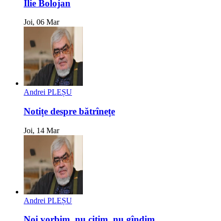
Ilie Bolojan
Joi, 06 Mar
Andrei PLEȘU
Notițe despre bătrînețe
Joi, 14 Mar
Andrei PLEȘU
Noi vorbim, nu citim, nu gîndim