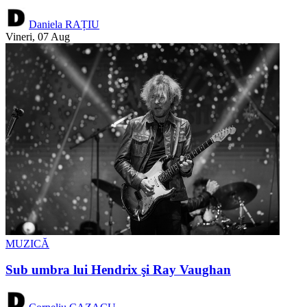
Daniela RAȚIU
Vineri, 07 Aug
MUZICĂ
Sub umbra lui Hendrix şi Ray Vaughan