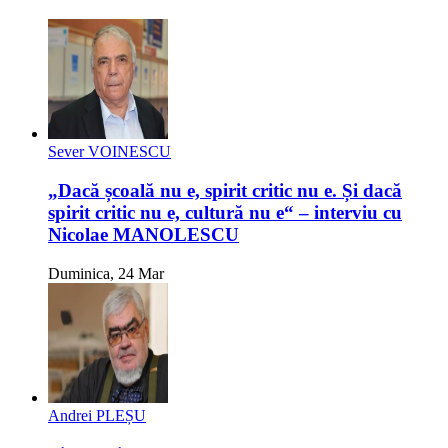
Sever VOINESCU
„Dacă școală nu e, spirit critic nu e. Și dacă
spirit critic nu e, cultură nu e“ – interviu cu
Nicolae MANOLESCU
Duminica, 24 Mar
Andrei PLEȘU