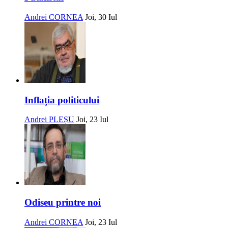
Andrei CORNEA
Joi, 30 Iul
Inflația politicului
Andrei PLEȘU
Joi, 23 Iul
Odiseu printre noi
Andrei CORNEA
Joi, 23 Iul