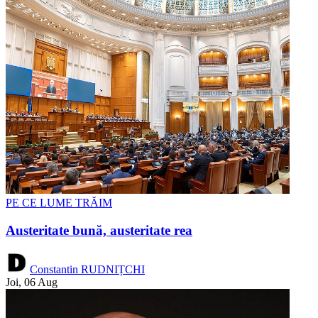
PE CE LUME TRĂIM
Austeritate bună, austeritate rea
Constantin RUDNIȚCHI
Joi, 06 Aug