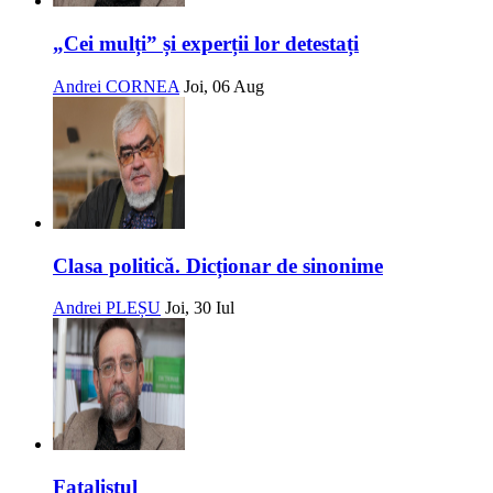
„Cei mulți” și experții lor detestați
Andrei CORNEA
Joi, 06 Aug
Clasa politică. Dicționar de sinonime
Andrei PLEȘU
Joi, 30 Iul
Fatalistul