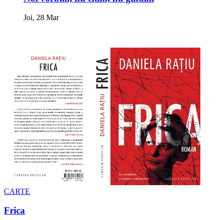
Joi, 28 Mar
CARTE
Frica