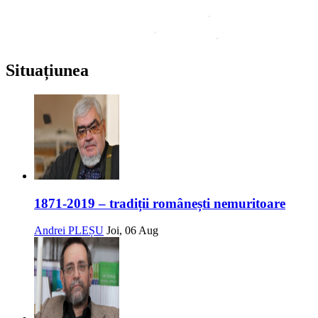
Situațiunea
1871-2019 – tradiții românești nemuritoare
Andrei PLEȘU
Joi, 06 Aug