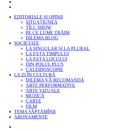
EDITORIALE ȘI OPINII
SITUAȚIUNEA
TÎLC SHOW
PE CE LUME TRĂIM
DILEMA BLOG
SOCIETATE
LA SINGULAR ȘI LA PLURAL
LA FAȚA TIMPULUI
LA FAȚA LOCULUI
DIN POLUL PLUS
CALEIDOSCOPIE
LA ZI ÎN CULTURĂ
DILEMA VĂ RECOMANDĂ
ARTE PERFORMATIVE
ARTE VIZUALE
MUZICĂ
CARTE
FILM
TEMA SĂPTĂMÎNII
ABONAMENTE