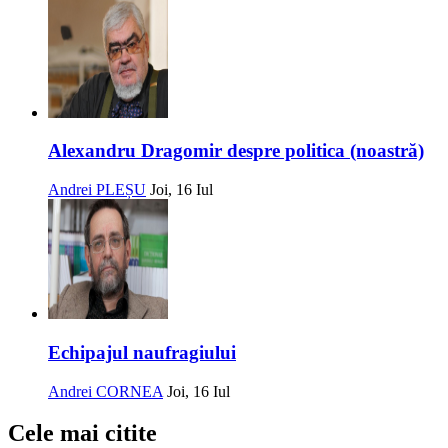
Alexandru Dragomir despre politica (noastră)
Andrei PLEȘU
Joi, 16 Iul
Echipajul naufragiului
Andrei CORNEA
Joi, 16 Iul
Cele mai citite