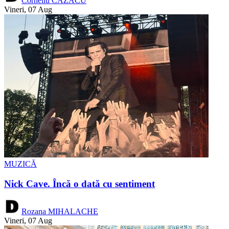
Corneliu CAZACU
Vineri, 07 Aug
MUZICĂ
Nick Cave. Încă o dată cu sentiment
Rozana MIHALACHE
Vineri, 07 Aug