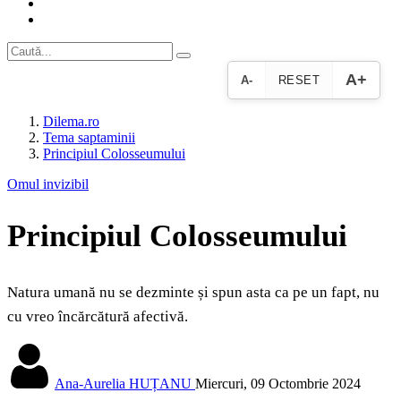
A+
A-
RESET
Dilema.ro
Tema saptaminii
Principiul Colosseumului
Omul invizibil
Principiul Colosseumului
Natura umană nu se dezminte și spun asta ca pe un fapt, nu
cu vreo încărcătură afectivă.
Ana-Aurelia HUȚANU
Miercuri, 09 Octombrie 2024