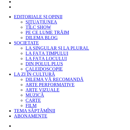
EDITORIALE ȘI OPINII
SITUAȚIUNEA
TÎLC SHOW
PE CE LUME TRĂIM
DILEMA BLOG
SOCIETATE
LA SINGULAR ȘI LA PLURAL
LA FAȚA TIMPULUI
LA FAȚA LOCULUI
DIN POLUL PLUS
CALEIDOSCOPIE
LA ZI ÎN CULTURĂ
DILEMA VĂ RECOMANDĂ
ARTE PERFORMATIVE
ARTE VIZUALE
MUZICĂ
CARTE
FILM
TEMA SĂPTĂMÎNII
ABONAMENTE