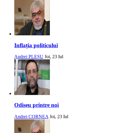
Inflația politicului
Andrei PLEȘU
Joi, 23 Iul
Odiseu printre noi
Andrei CORNEA
Joi, 23 Iul