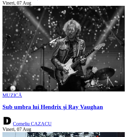
Vineri, 07 Aug
MUZICĂ
Sub umbra lui Hendrix şi Ray Vaughan
Corneliu CAZACU
Vineri, 07 Aug