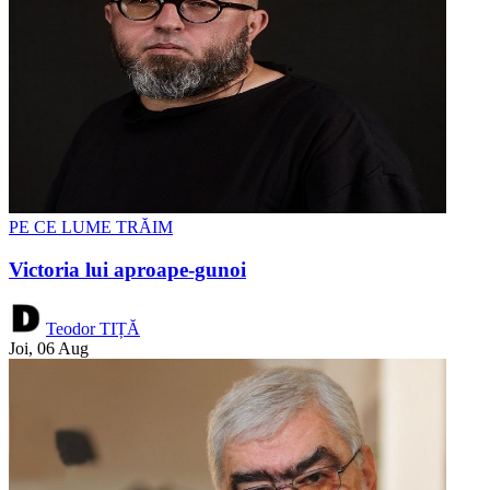
PE CE LUME TRĂIM
Victoria lui aproape-gunoi
Teodor TIȚĂ
Joi, 06 Aug