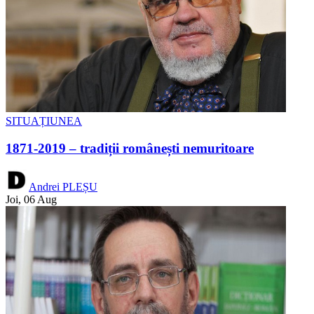
SITUAȚIUNEA
1871-2019 – tradiții românești nemuritoare
Andrei PLEȘU
Joi, 06 Aug