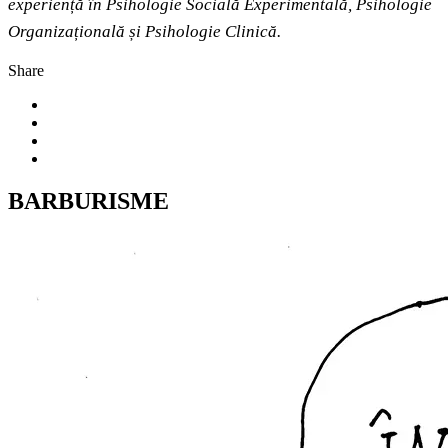
experiență în Psihologie Socială Experimentală, Psihologie
Organizațională și Psihologie Clinică.
Share
BARBURISME