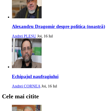
Alexandru Dragomir despre politica (noastră)
Andrei PLEȘU
Joi, 16 Iul
Echipajul naufragiului
Andrei CORNEA
Joi, 16 Iul
Cele mai citite