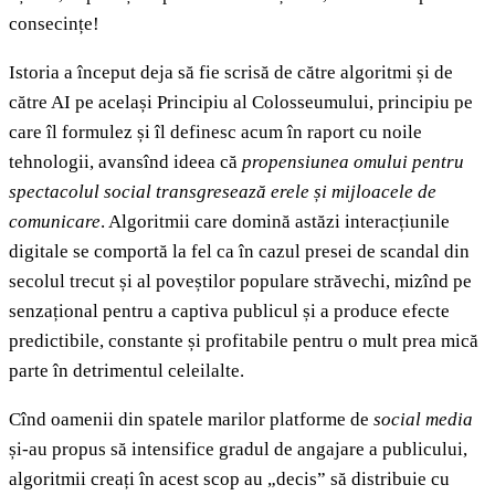
consecințe!
Istoria a început deja să fie scrisă de către algoritmi și de
către AI pe același Principiu al Colosseumului, principiu pe
care îl formulez și îl definesc acum în raport cu noile
tehnologii, avansînd ideea că
propensiunea omului pentru
spectacolul social transgresează erele și mijloacele de
comunicare
. Algoritmii care domină astăzi interacțiunile
digitale se comportă la fel ca în cazul presei de scandal din
secolul trecut și al poveștilor populare străvechi, mizînd pe
senzațional pentru a captiva publicul și a produce efecte
predictibile, constante și profitabile pentru o mult prea mică
parte în detrimentul celeilalte.
Cînd oamenii din spatele marilor platforme de
social media
și-au propus să intensifice gradul de angajare a publicului,
algoritmii creați în acest scop au „decis” să distribuie cu