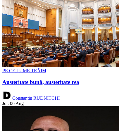
PE CE LUME TRĂIM
Austeritate bună, austeritate rea
Constantin RUDNIȚCHI
Joi, 06 Aug