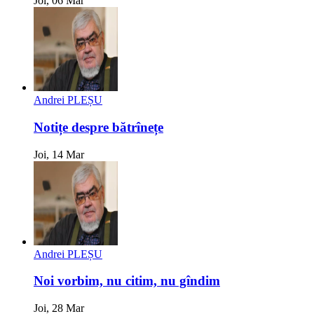
Joi, 06 Mar
Andrei PLEȘU
Notițe despre bătrînețe
Joi, 14 Mar
Andrei PLEȘU
Noi vorbim, nu citim, nu gîndim
Joi, 28 Mar