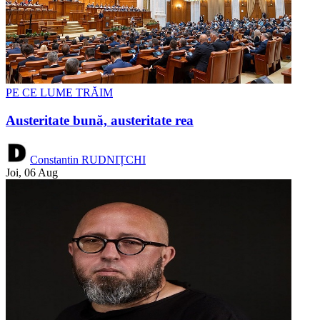
PE CE LUME TRĂIM
Austeritate bună, austeritate rea
Constantin RUDNIȚCHI
Joi, 06 Aug