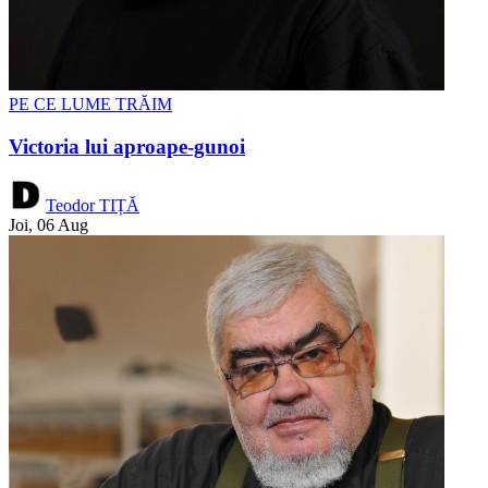
PE CE LUME TRĂIM
Victoria lui aproape-gunoi
Teodor TIȚĂ
Joi, 06 Aug