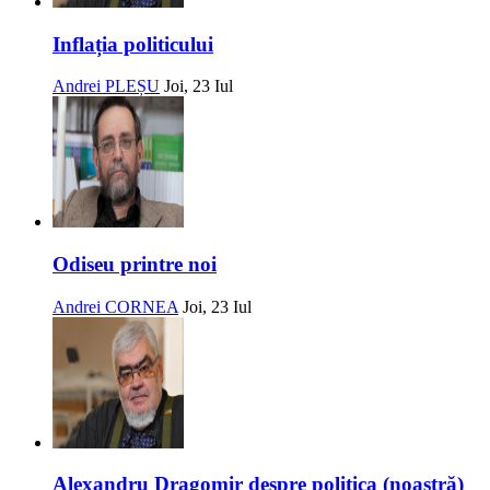
Inflația politicului
Andrei PLEȘU
Joi, 23 Iul
Odiseu printre noi
Andrei CORNEA
Joi, 23 Iul
Alexandru Dragomir despre politica (noastră)