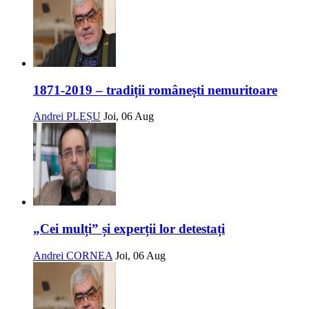
1871-2019 – tradiții românești nemuritoare
Andrei PLEȘU
Joi, 06 Aug
„Cei mulți” și experții lor detestați
Andrei CORNEA
Joi, 06 Aug