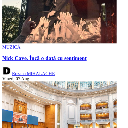
MUZICĂ
Nick Cave. Încă o dată cu sentiment
Rozana MIHALACHE
Vineri, 07 Aug