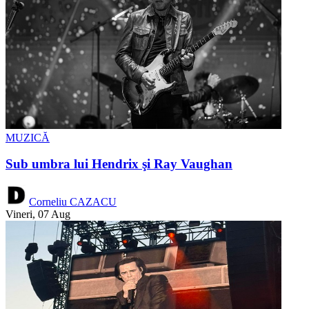
MUZICĂ
Sub umbra lui Hendrix şi Ray Vaughan
Corneliu CAZACU
Vineri, 07 Aug