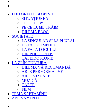
EDITORIALE ȘI OPINII
SITUAȚIUNEA
TÎLC SHOW
PE CE LUME TRĂIM
DILEMA BLOG
SOCIETATE
LA SINGULAR ȘI LA PLURAL
LA FAȚA TIMPULUI
LA FAȚA LOCULUI
DIN POLUL PLUS
CALEIDOSCOPIE
LA ZI ÎN CULTURĂ
DILEMA VĂ RECOMANDĂ
ARTE PERFORMATIVE
ARTE VIZUALE
MUZICĂ
CARTE
FILM
TEMA SĂPTĂMÎNII
ABONAMENTE