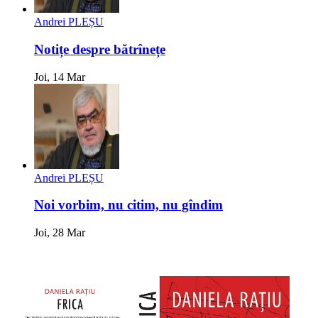
Andrei PLEȘU
Notițe despre bătrînețe
Joi, 14 Mar
Andrei PLEȘU
Noi vorbim, nu citim, nu gîndim
Joi, 28 Mar