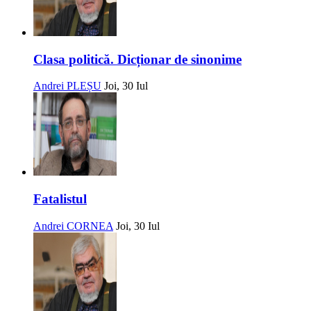
Clasa politică. Dicționar de sinonime
Andrei PLEȘU
Joi, 30 Iul
Fatalistul
Andrei CORNEA
Joi, 30 Iul