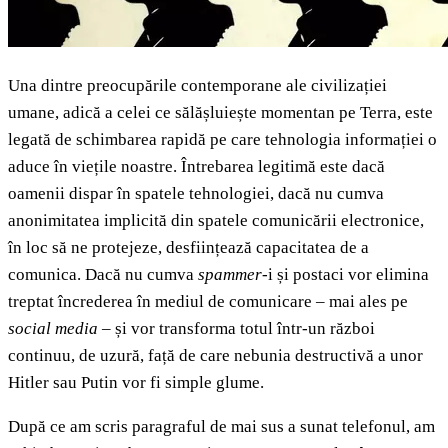
Una dintre preocupările contemporane ale civilizației
umane, adică a celei ce sălășluiește momentan pe Terra, este
legată de schimbarea rapidă pe care tehnologia informației o
aduce în viețile noastre. Întrebarea legitimă este dacă
oamenii dispar în spatele tehnologiei, dacă nu cumva
anonimitatea implicită din spatele comunicării electronice,
în loc să ne protejeze, desființează capacitatea de a
comunica. Dacă nu cumva
spammer
-i și postaci vor elimina
treptat încrederea în mediul de comunicare – mai ales pe
social media
– și vor transforma totul într-un război
continuu, de uzură, față de care nebunia destructivă a unor
Hitler sau Putin vor fi simple glume.
După ce am scris paragraful de mai sus a sunat telefonul, am