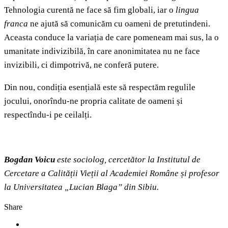
Tehnologia curentă ne face să fim globali, iar o
lingua
franca
ne ajută să comunicăm cu oameni de pretutindeni.
Aceasta conduce la variația de care pomeneam mai sus, la o
umanitate indivizibilă, în care anonimitatea nu ne face
invizibili, ci dimpotrivă, ne conferă putere.
Din nou, condiția esențială este să respectăm regulile
jocului, onorîndu-ne propria calitate de oameni și
respectîndu-i pe ceilalți.
Bogdan Voicu
este sociolog, cercetător la Institutul de
Cercetare a Calității Vieții al Academiei Române și profesor
la Universitatea „Lucian Blaga” din Sibiu.
Share