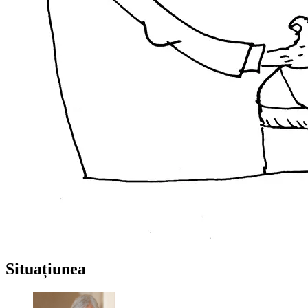
Situațiunea