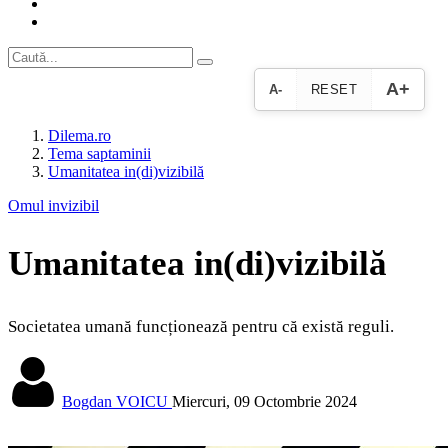
A+
A-
RESET
Dilema.ro
Tema saptaminii
Umanitatea in(di)vizibilă
Omul invizibil
Umanitatea in(di)vizibilă
Societatea umană funcționează pentru că există reguli.
Bogdan VOICU
Miercuri, 09 Octombrie 2024