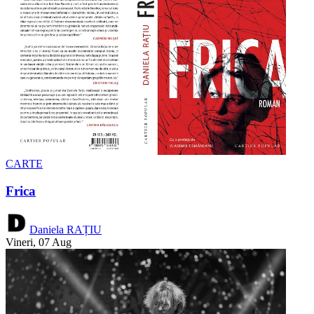
CARTE
Frica
Daniela RAȚIU
Vineri, 07 Aug