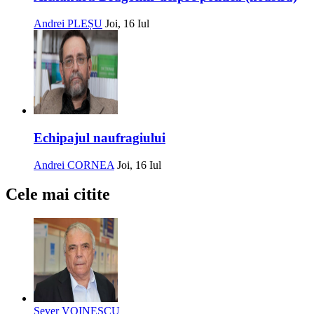
Andrei PLEȘU
Joi, 16 Iul
Echipajul naufragiului
Andrei CORNEA
Joi, 16 Iul
Cele mai citite
Sever VOINESCU