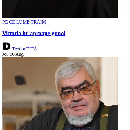
PE CE LUME TRĂIM
Victoria lui aproape-gunoi
Teodor TIȚĂ
Joi, 06 Aug