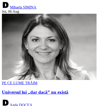
Mihaela SIMINA
Joi, 06 Aug
PE CE LUME TRĂIM
Universul lui „dar dacă” nu există
Anda DOCEA