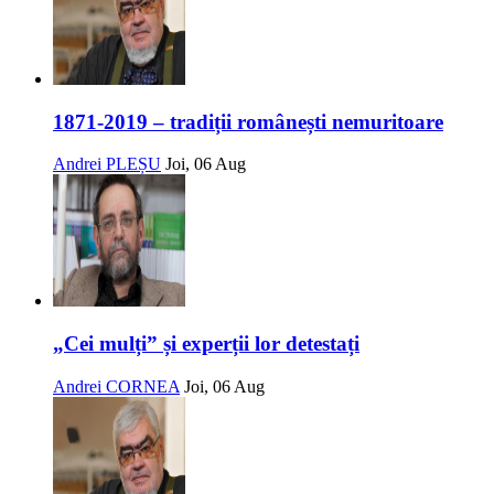
1871-2019 – tradiții românești nemuritoare
Andrei PLEȘU
Joi, 06 Aug
„Cei mulți” și experții lor detestați
Andrei CORNEA
Joi, 06 Aug