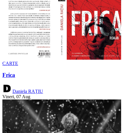
CARTE
Frica
Daniela RAȚIU
Vineri, 07 Aug