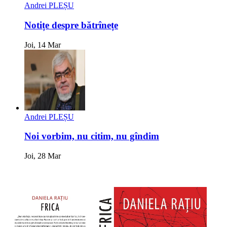
Andrei PLEȘU
Notițe despre bătrînețe
Joi, 14 Mar
Andrei PLEȘU
Noi vorbim, nu citim, nu gîndim
Joi, 28 Mar