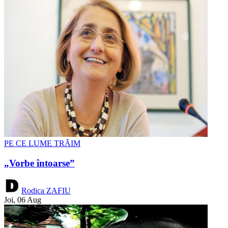
PE CE LUME TRĂIM
„Vorbe întoarse”
Rodica ZAFIU
Joi, 06 Aug