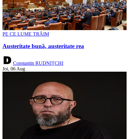
PE CE LUME TRĂIM
Austeritate bună, austeritate rea
Constantin RUDNIȚCHI
Joi, 06 Aug