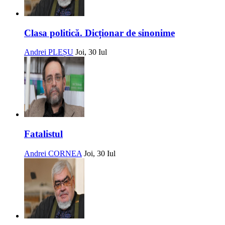
Clasa politică. Dicționar de sinonime
Andrei PLEȘU
Joi, 30 Iul
Fatalistul
Andrei CORNEA
Joi, 30 Iul