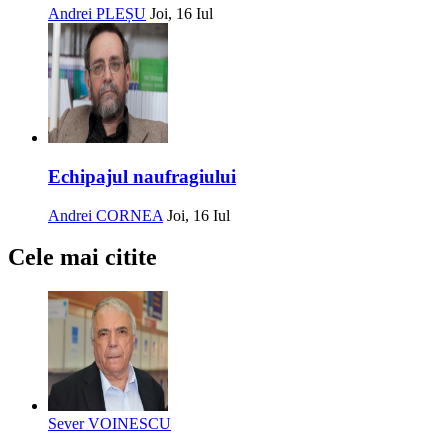
Andrei PLEȘU
Joi, 16 Iul
Echipajul naufragiului
Andrei CORNEA
Joi, 16 Iul
Cele mai citite
Sever VOINESCU