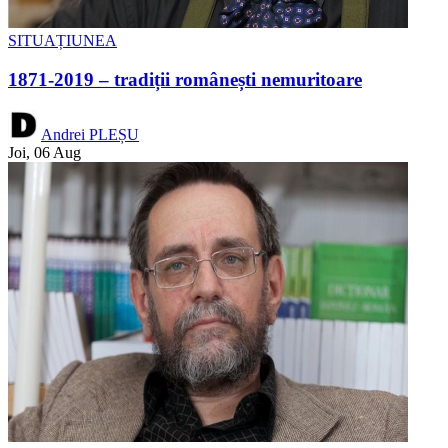
SITUAȚIUNEA
1871-2019 – tradiții românești nemuritoare
Andrei PLEȘU
Joi, 06 Aug