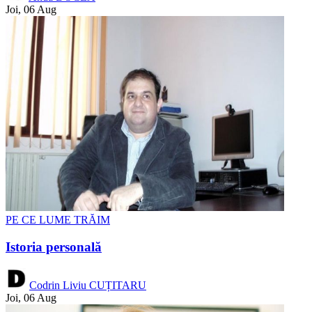
Joi, 06 Aug
PE CE LUME TRĂIM
Istoria personală
Codrin Liviu CUȚITARU
Joi, 06 Aug