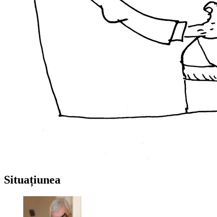
Situațiunea