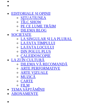
EDITORIALE ȘI OPINII
SITUAȚIUNEA
TÎLC SHOW
PE CE LUME TRĂIM
DILEMA BLOG
SOCIETATE
LA SINGULAR ȘI LA PLURAL
LA FAȚA TIMPULUI
LA FAȚA LOCULUI
DIN POLUL PLUS
CALEIDOSCOPIE
LA ZI ÎN CULTURĂ
DILEMA VĂ RECOMANDĂ
ARTE PERFORMATIVE
ARTE VIZUALE
MUZICĂ
CARTE
FILM
TEMA SĂPTĂMÎNII
ABONAMENTE