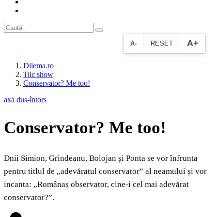
A+
A-
RESET
Dilema.ro
Tilc show
Conservator? Me too!
axa dus-întors
Conservator? Me too!
Dnii Simion, Grindeanu, Bolojan și Ponta se vor înfrunta
pentru titlul de „adevăratul conservator” al neamului și vor
incanta: „Românaș observator, cine-i cel mai adevărat
conservator?”.