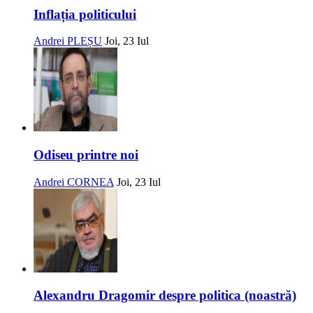
Inflația politicului
Andrei PLEȘU
Joi, 23 Iul
Odiseu printre noi
Andrei CORNEA
Joi, 23 Iul
Alexandru Dragomir despre politica (noastră)