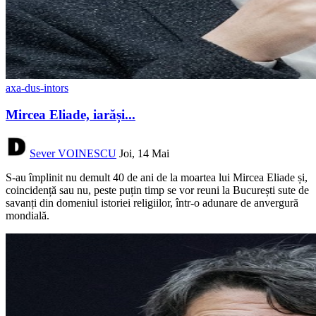
axa-dus-intors
Mircea Eliade, iarăși...
Sever VOINESCU
Joi, 14 Mai
S-au împlinit nu demult 40 de ani de la moartea lui Mircea Eliade și,
coincidență sau nu, peste puțin timp se vor reuni la București sute de
savanți din domeniul istoriei religiilor, într-o adunare de anvergură
mondială.