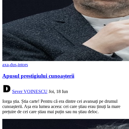
axa-dus-intors
Apusul prestigiului cunoașterii
Sever VOINESCU
Joi, 18 Iun
Iorga știa. Știa carte! Pentru că era dintre cei avansați pe drumul
cunoașterii. Așa era lumea aceea: cei care știau erau ținuți la mare
prețuire de cei care știau mai puțin sau nu știau deloc.