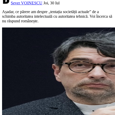
Sever VOINESCU
Joi, 30 Iul
Așadar, ce părere am despre „tentația societății actuale” de a
schimba autoritatea intelectuală cu autoritatea tehnică. Voi încerca să
nu răspund românește.