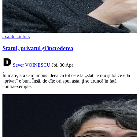
axa-dus-intors
Statul, privatul și încrederea
Sever VOINESCU
Joi, 30 Apr
În mare, s-a cam impus ideea că tot ce e la „stat” e rău și tot ce e la
„privat” e bun. Însă, de cîte ori spui asta, ți se aruncă în față
contraexemple.