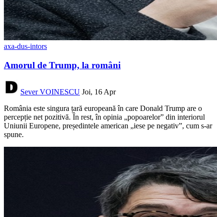
axa-dus-intors
Amorul de Trump, la români
Sever VOINESCU
Joi, 16 Apr
România este singura țară europeană în care Donald Trump are o
percepție net pozitivă. În rest, în opinia „popoarelor” din interiorul
Uniunii Europene, președintele american „iese pe negativ”, cum s-ar
spune.