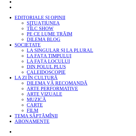
EDITORIALE ȘI OPINII
SITUAȚIUNEA
TÎLC SHOW
PE CE LUME TRĂIM
DILEMA BLOG
SOCIETATE
LA SINGULAR ȘI LA PLURAL
LA FAȚA TIMPULUI
LA FAȚA LOCULUI
DIN POLUL PLUS
CALEIDOSCOPIE
LA ZI ÎN CULTURĂ
DILEMA VĂ RECOMANDĂ
ARTE PERFORMATIVE
ARTE VIZUALE
MUZICĂ
CARTE
FILM
TEMA SĂPTĂMÎNII
ABONAMENTE