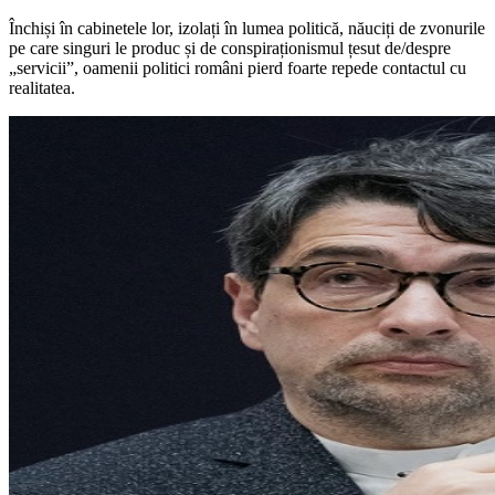
Închiși în cabinetele lor, izolați în lumea politică, năuciți de zvonurile
pe care singuri le produc și de conspiraționismul țesut de/despre
„servicii”, oamenii politici români pierd foarte repede contactul cu
realitatea.