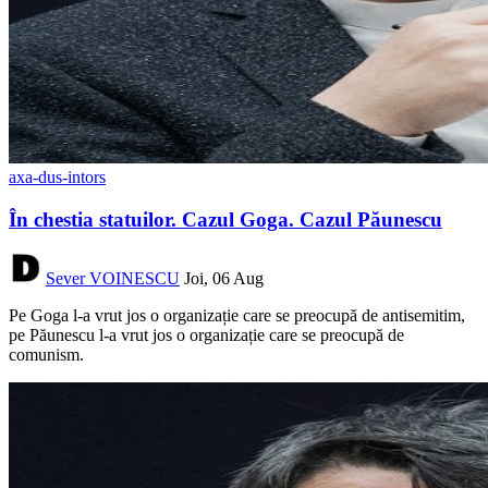
axa-dus-intors
În chestia statuilor. Cazul Goga. Cazul Păunescu
Sever VOINESCU
Joi, 06 Aug
Pe Goga l-a vrut jos o organizație care se preocupă de antisemitim,
pe Păunescu l-a vrut jos o organizație care se preocupă de
comunism.