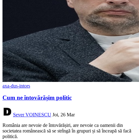
axa-dus-intors
Cum ne întovărășim politic
Sever VOINESCU
Joi, 26 Mar
România are nevoie de întovărășiri, are nevoie ca oamenii din
societatea românească să se strîngă în grupuri și să înceapă să facă
politică.