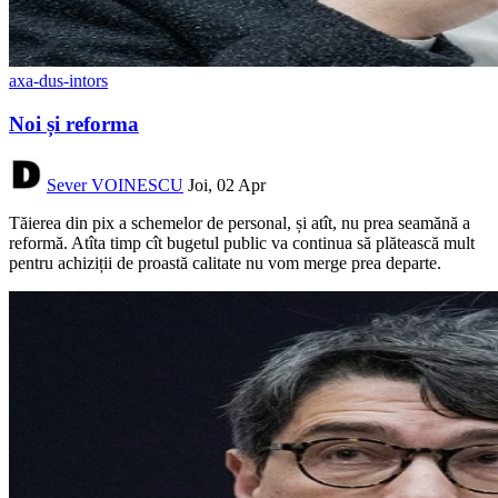
axa-dus-intors
Noi și reforma
Sever VOINESCU
Joi, 02 Apr
Tăierea din pix a schemelor de personal, și atît, nu prea seamănă a
reformă. Atîta timp cît bugetul public va continua să plătească mult
pentru achiziții de proastă calitate nu vom merge prea departe.