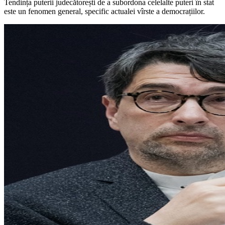
Tendința puterii judecătorești de a subordona celelalte puteri în stat
este un fenomen general, specific actualei vîrste a democrațiilor.