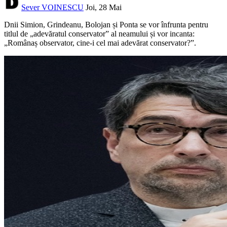
Sever VOINESCU
Joi, 28 Mai
Dnii Simion, Grindeanu, Bolojan și Ponta se vor înfrunta pentru
titlul de „adevăratul conservator” al neamului și vor incanta:
„Românaș observator, cine-i cel mai adevărat conservator?”.