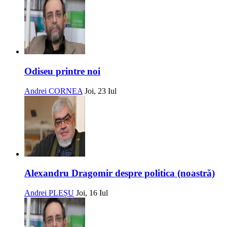
Odiseu printre noi
Andrei CORNEA
Joi, 23 Iul
Alexandru Dragomir despre politica (noastră)
Andrei PLEȘU
Joi, 16 Iul