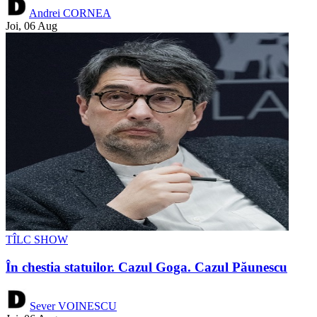
Andrei CORNEA
Joi, 06 Aug
TÎLC SHOW
În chestia statuilor. Cazul Goga. Cazul Păunescu
Sever VOINESCU