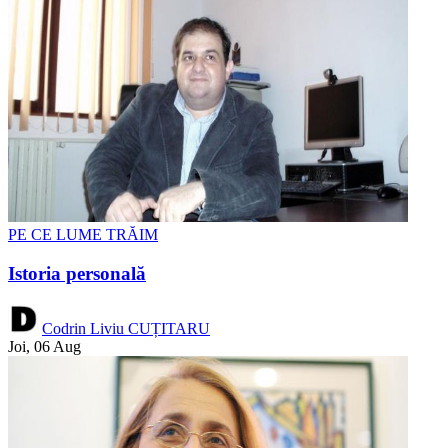
PE CE LUME TRĂIM
Istoria personală
Codrin Liviu CUȚITARU
Joi, 06 Aug