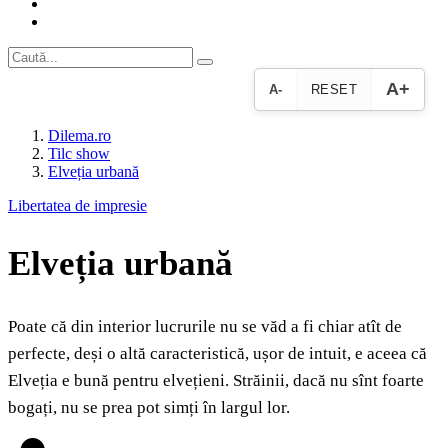
A+
A-
RESET
Dilema.ro
Tilc show
Elveția urbană
Libertatea de impresie
Elveția urbană
Poate că din interior lucrurile nu se văd a fi chiar atît de
perfecte, deși o altă caracteristică, ușor de intuit, e aceea că
Elveția e bună pentru elvețieni. Străinii, dacă nu sînt foarte
bogați, nu se prea pot simți în largul lor.