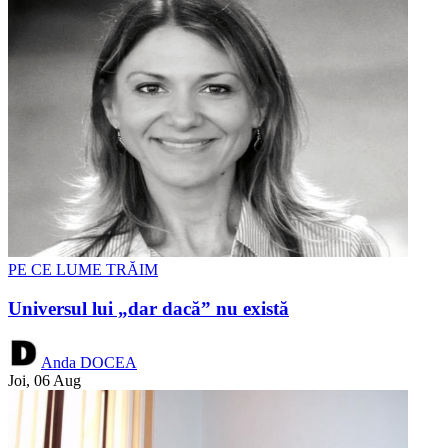
PE CE LUME TRĂIM
Universul lui „dar dacă” nu există
Anda DOCEA
Joi, 06 Aug