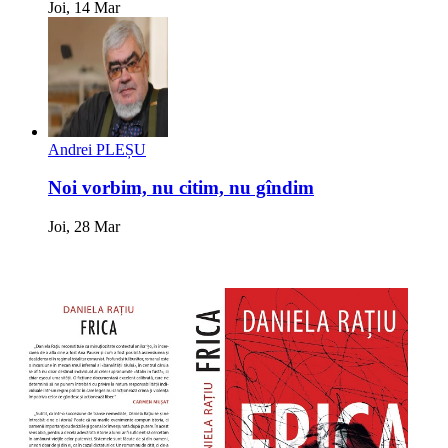
Joi, 14 Mar
Andrei PLEȘU
Noi vorbim, nu citim, nu gîndim
Joi, 28 Mar