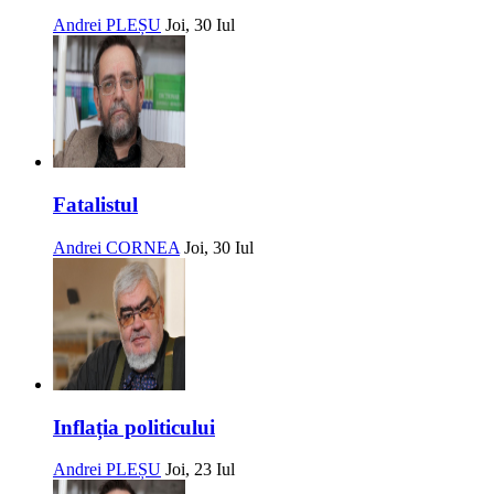
Andrei PLEȘU
Joi, 30 Iul
Fatalistul
Andrei CORNEA
Joi, 30 Iul
Inflația politicului
Andrei PLEȘU
Joi, 23 Iul