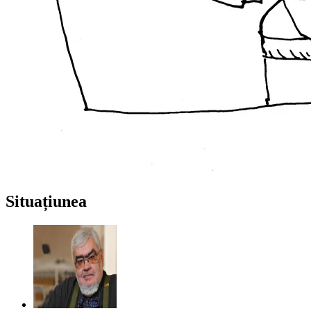
Situațiunea