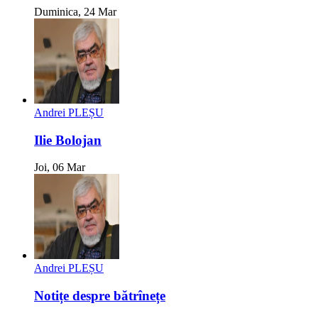
Duminica, 24 Mar
Andrei PLEȘU
Ilie Bolojan
Joi, 06 Mar
Andrei PLEȘU
Notițe despre bătrînețe