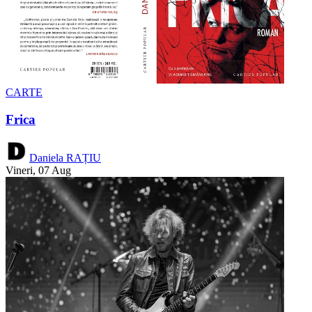
CARTE
Frica
Daniela RAȚIU
Vineri, 07 Aug