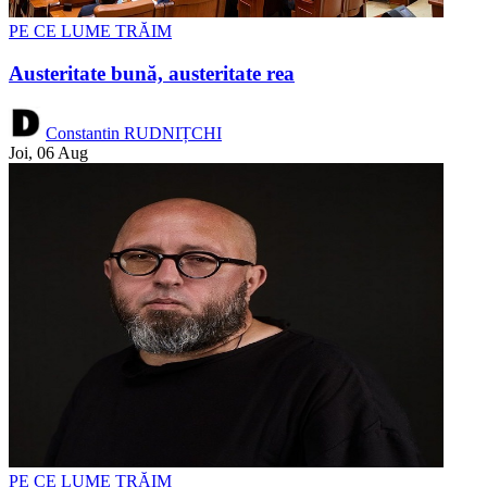
PE CE LUME TRĂIM
Austeritate bună, austeritate rea
Constantin RUDNIȚCHI
Joi, 06 Aug
PE CE LUME TRĂIM