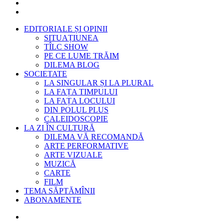
EDITORIALE ȘI OPINII
SITUAȚIUNEA
TÎLC SHOW
PE CE LUME TRĂIM
DILEMA BLOG
SOCIETATE
LA SINGULAR ȘI LA PLURAL
LA FAȚA TIMPULUI
LA FAȚA LOCULUI
DIN POLUL PLUS
CALEIDOSCOPIE
LA ZI ÎN CULTURĂ
DILEMA VĂ RECOMANDĂ
ARTE PERFORMATIVE
ARTE VIZUALE
MUZICĂ
CARTE
FILM
TEMA SĂPTĂMÎNII
ABONAMENTE