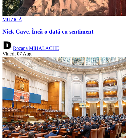
MUZICĂ
Nick Cave. Încă o dată cu sentiment
Rozana MIHALACHE
Vineri, 07 Aug