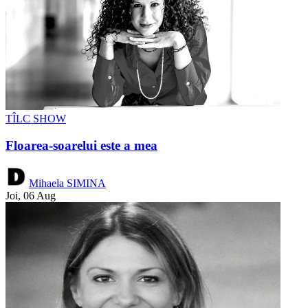
TÎLC SHOW
Floarea-soarelui este a mea
Mihaela SIMINA
Joi, 06 Aug