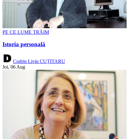
PE CE LUME TRĂIM
Istoria personală
Codrin Liviu CUȚITARU
Joi, 06 Aug