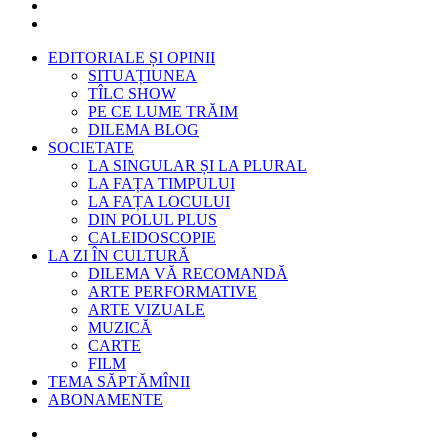
EDITORIALE ȘI OPINII
SITUAȚIUNEA
TÎLC SHOW
PE CE LUME TRĂIM
DILEMA BLOG
SOCIETATE
LA SINGULAR ȘI LA PLURAL
LA FAȚA TIMPULUI
LA FAȚA LOCULUI
DIN POLUL PLUS
CALEIDOSCOPIE
LA ZI ÎN CULTURĂ
DILEMA VĂ RECOMANDĂ
ARTE PERFORMATIVE
ARTE VIZUALE
MUZICĂ
CARTE
FILM
TEMA SĂPTĂMÎNII
ABONAMENTE