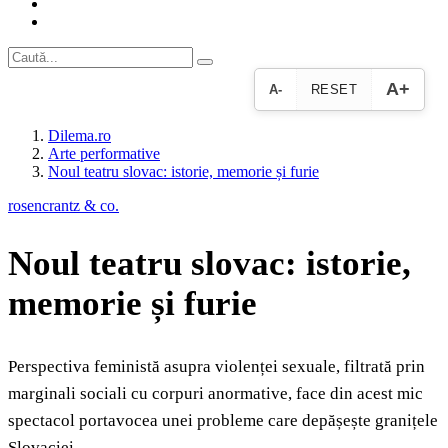
A+
A-
RESET
Dilema.ro
Arte performative
Noul teatru slovac: istorie, memorie și furie
rosencrantz & co.
Noul teatru slovac: istorie,
memorie și furie
Perspectiva feministă asupra violenței sexuale, filtrată prin
marginali sociali cu corpuri anormative, face din acest mic
spectacol portavocea unei probleme care depășește granițele
Slovaciei.