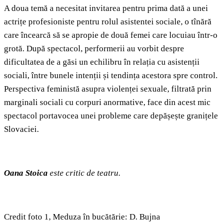
A doua temă a necesitat invitarea pentru prima dată a unei
actrițe profesioniste pentru rolul asistentei sociale, o tînără
care încearcă să se apropie de două femei care locuiau într-o
grotă. După spectacol, performerii au vorbit despre
dificultatea de a găsi un echilibru în relația cu asistenții
sociali, între bunele intenții și tendința acestora spre control.
Perspectiva feministă asupra violenței sexuale, filtrată prin
marginali sociali cu corpuri anormative, face din acest mic
spectacol portavocea unei probleme care depășește granițele
Slovaciei.
Oana Stoica
este critic de teatru.
Credit foto 1, Meduza în bucătărie: D. Bujna