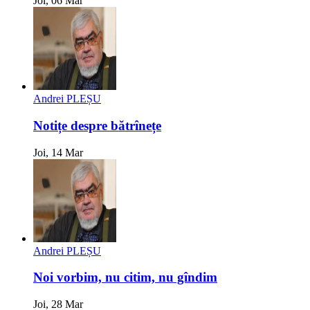
Joi, 06 Mar
Andrei PLEȘU
Notițe despre bătrînețe
Joi, 14 Mar
Andrei PLEȘU
Noi vorbim, nu citim, nu gîndim
Joi, 28 Mar