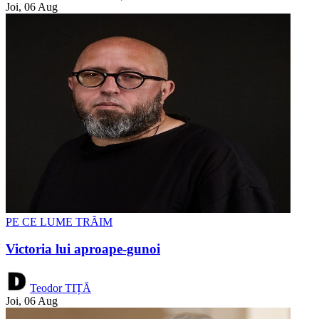
Joi, 06 Aug
PE CE LUME TRĂIM
Victoria lui aproape-gunoi
Teodor TIȚĂ
Joi, 06 Aug