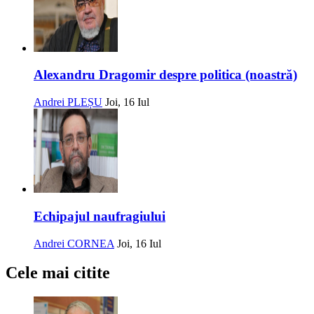
Alexandru Dragomir despre politica (noastră)
Andrei PLEȘU
Joi, 16 Iul
Echipajul naufragiului
Andrei CORNEA
Joi, 16 Iul
Cele mai citite