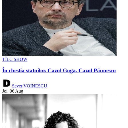
TÎLC SHOW
În chestia statuilor. Cazul Goga. Cazul Păunescu
Sever VOINESCU
Joi, 06 Aug