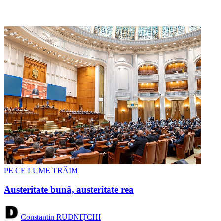
PE CE LUME TRĂIM
Austeritate bună, austeritate rea
Constantin RUDNIȚCHI