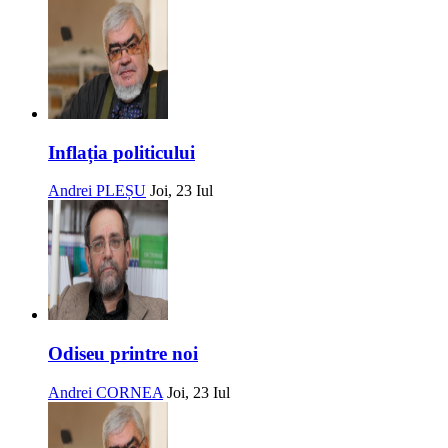
Inflația politicului
Andrei PLEȘU
Joi, 23 Iul
Odiseu printre noi
Andrei CORNEA
Joi, 23 Iul