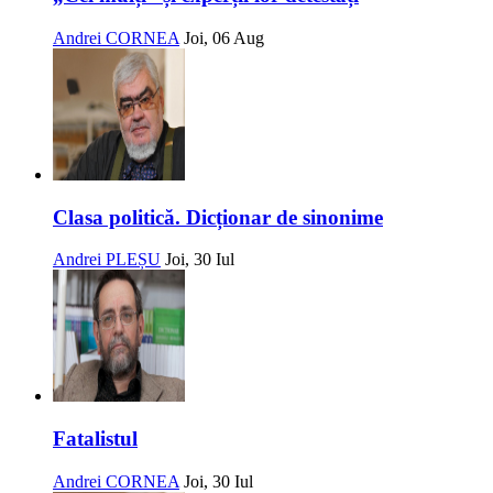
Andrei CORNEA
Joi, 06 Aug
Clasa politică. Dicționar de sinonime
Andrei PLEȘU
Joi, 30 Iul
Fatalistul
Andrei CORNEA
Joi, 30 Iul