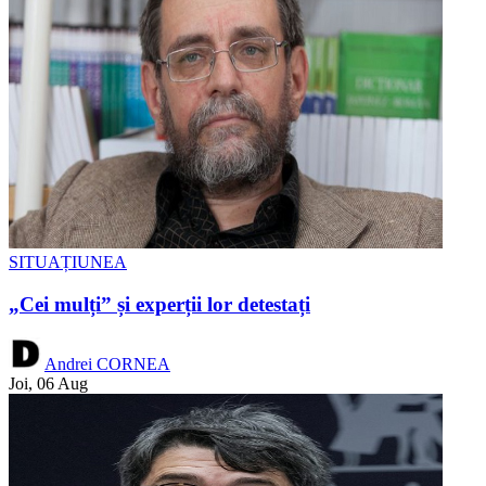
SITUAȚIUNEA
„Cei mulți” și experții lor detestați
Andrei CORNEA
Joi, 06 Aug