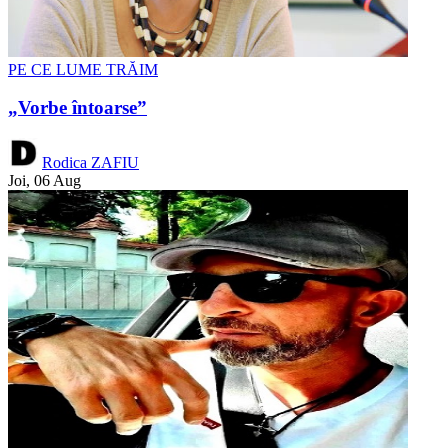
PE CE LUME TRĂIM
„Vorbe întoarse”
Rodica ZAFIU
Joi, 06 Aug