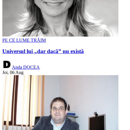
PE CE LUME TRĂIM
Universul lui „dar dacă” nu există
Anda DOCEA
Joi, 06 Aug