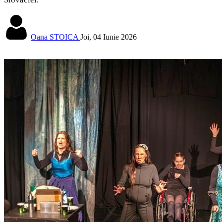
Oana STOICA
Joi, 04 Iunie 2026