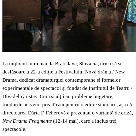
La mijlocul lunii mai, la Bratislava, Slovacia, urma să se
desfășoare a 22-a ediție a Festivalului Nová dráma / New
Drama, dedicat dramaturgiei contemporane și formelor
experimentale de spectacol și fondat de Institutul de Teatru /
Divadelný ústav. Cum și alții au probleme bugetare,
fondurile au venit prea tîrziu pentru o ediție standard, așa că
directoarea Dária F. Fehérová a prezentat o variantă de criză,
New Drama Fragments
(12-14 mai), care a inclus trei
spectacole.