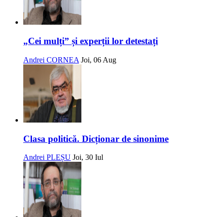
„Cei mulți” și experții lor detestați
Andrei CORNEA
Joi, 06 Aug
Clasa politică. Dicționar de sinonime
Andrei PLEȘU
Joi, 30 Iul