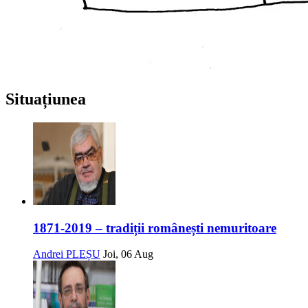
Situațiunea
1871-2019 – tradiții românești nemuritoare
Andrei PLEȘU
Joi, 06 Aug