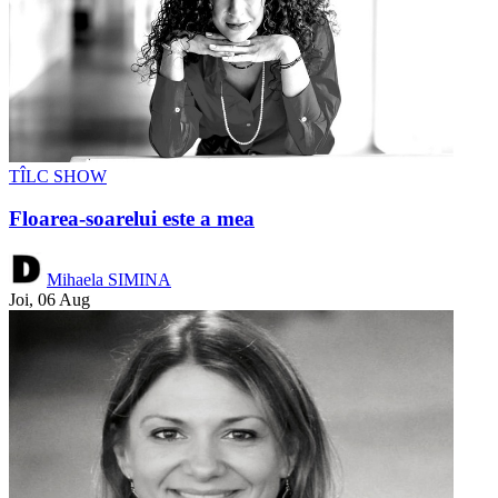
TÎLC SHOW
Floarea-soarelui este a mea
Mihaela SIMINA
Joi, 06 Aug