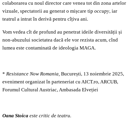
colaborarea cu noul director care venea tot din zona artelor
vizuale, spectatorii au generat o mișcare tip
occupy
, iar
teatrul a intrat în derivă pentru cîțiva ani.
Vom vedea cît de profund au penetrat ideile diversității și
non-abuzului societatea dacă ele vor rezista acum, cînd
lumea este contaminată de ideologia MAGA.
*
Resistance Now Romania,
București, 13 noiembrie 2025,
eveniment organizat în parteneriat cu AICT.ro, ARCUB,
Forumul Cultural Austriac, Ambasada Elveției
Oana Stoica
este critic de teatru.