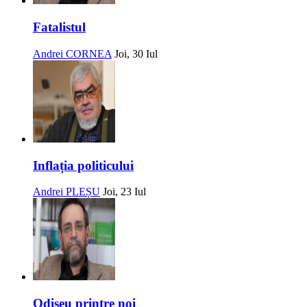
Fatalistul
Andrei CORNEA
Joi, 30 Iul
Inflația politicului
Andrei PLEȘU
Joi, 23 Iul
Odiseu printre noi