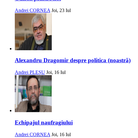
Andrei CORNEA
Joi, 23 Iul
Alexandru Dragomir despre politica (noastră)
Andrei PLEȘU
Joi, 16 Iul
Echipajul naufragiului
Andrei CORNEA
Joi, 16 Iul