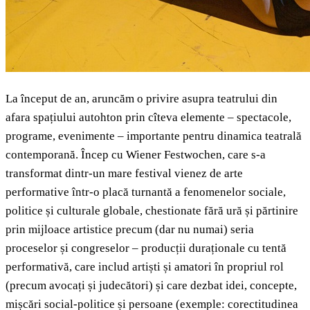
La început de an, aruncăm o privire asupra teatrului din
afara spațiului autohton prin cîteva elemente – spectacole,
programe, evenimente – importante pentru dinamica teatrală
contemporană. Încep cu Wiener Festwochen, care s-a
transformat dintr-un mare festival vienez de arte
performative într-o placă turnantă a fenomenelor sociale,
politice și culturale globale, chestionate fără ură și părtinire
prin mijloace artistice precum (dar nu numai) seria
proceselor și congreselor – producții duraționale cu tentă
performativă, care includ artiști și amatori în propriul rol
(precum avocați și judecători) și care dezbat idei, concepte,
mișcări social-politice și persoane (exemple: corectitudinea