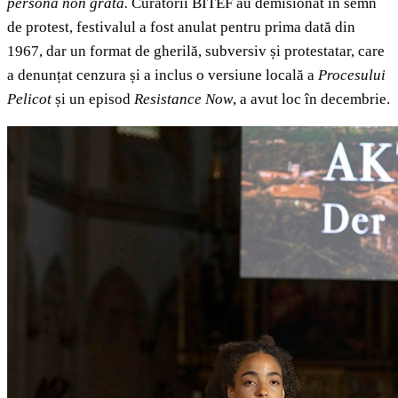
persona non grata.
Curatorii BITEF au demisionat în semn
de protest, festivalul a fost anulat pentru prima dată din
1967, dar un format de gherilă, subversiv și protestatar, care
a denunțat cenzura și a inclus o versiune locală a
Procesului
Pelicot
și un episod
Resistance Now
, a avut loc în decembrie.