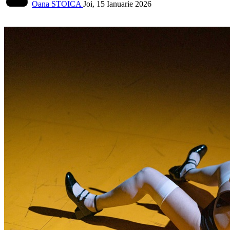
Oana STOICA
Joi, 15 Ianuarie 2026