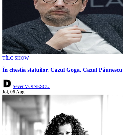
TÎLC SHOW
În chestia statuilor. Cazul Goga. Cazul Păunescu
Sever VOINESCU
Joi, 06 Aug