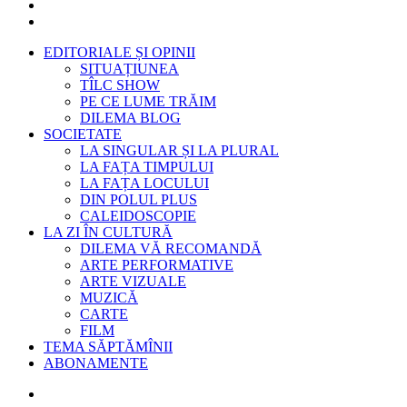
EDITORIALE ȘI OPINII
SITUAȚIUNEA
TÎLC SHOW
PE CE LUME TRĂIM
DILEMA BLOG
SOCIETATE
LA SINGULAR ȘI LA PLURAL
LA FAȚA TIMPULUI
LA FAȚA LOCULUI
DIN POLUL PLUS
CALEIDOSCOPIE
LA ZI ÎN CULTURĂ
DILEMA VĂ RECOMANDĂ
ARTE PERFORMATIVE
ARTE VIZUALE
MUZICĂ
CARTE
FILM
TEMA SĂPTĂMÎNII
ABONAMENTE