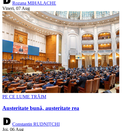
Rozana MIHALACHE
Vineri, 07 Aug
PE CE LUME TRĂIM
Austeritate bună, austeritate rea
Constantin RUDNIȚCHI
Joi, 06 Aug