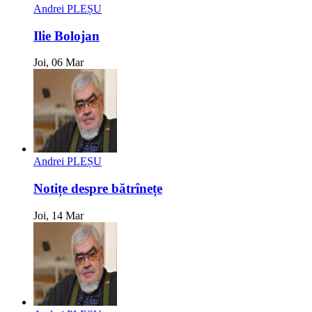
Andrei PLEȘU
Ilie Bolojan
Joi, 06 Mar
Andrei PLEȘU
Notițe despre bătrînețe
Joi, 14 Mar