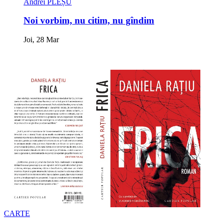
Andrei PLEȘU
Noi vorbim, nu citim, nu gîndim
Joi, 28 Mar
CARTE