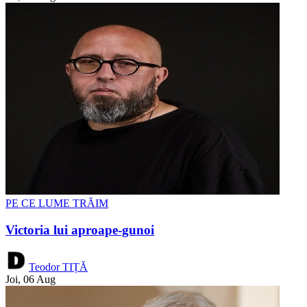
PE CE LUME TRĂIM
Victoria lui aproape-gunoi
Teodor TIȚĂ
Joi, 06 Aug