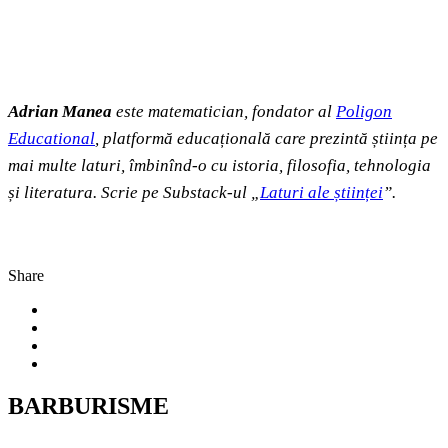
Adrian Manea
este matematician, fondator al
Poligon
Educational
, platformă educațională care prezintă știința pe
mai multe laturi, îmbinînd-o cu istoria, filosofia, tehnologia
și literatura. Scrie pe Substack-ul „
Laturi ale științei
”.
Share
BARBURISME