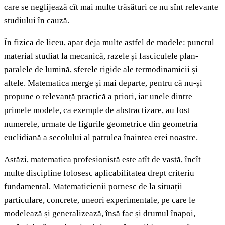
care se neglijează cît mai multe trăsături ce nu sînt relevante
studiului în cauză.
În fizica de liceu, apar deja multe astfel de modele: punctul
material studiat la mecanică, razele și fasciculele plan-
paralele de lumină, sferele rigide ale termodinamicii și
altele. Matematica merge și mai departe, pentru că nu-și
propune o relevanță practică a priori, iar unele dintre
primele modele, ca exemple de abstractizare, au fost
numerele, urmate de figurile geometrice din geometria
euclidiană a secolului al patrulea înaintea erei noastre.
Astăzi, matematica profesionistă este atît de vastă, încît
multe discipline folosesc aplicabilitatea drept criteriu
fundamental. Matematicienii pornesc de la situații
particulare, concrete, uneori experimentale, pe care le
modelează și generalizează, însă fac și drumul înapoi,