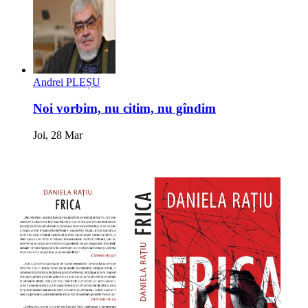
Andrei PLEȘU
Noi vorbim, nu citim, nu gîndim
Joi, 28 Mar