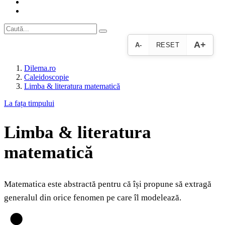
A+
A-
RESET
Dilema.ro
Caleidoscopie
Limba & literatura matematică
La fața timpului
Limba & literatura
matematică
Matematica este abstractă pentru că își propune să extragă
generalul din orice fenomen pe care îl modelează.