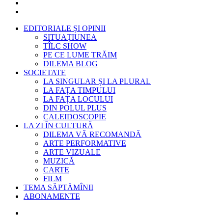
EDITORIALE ȘI OPINII
SITUAȚIUNEA
TÎLC SHOW
PE CE LUME TRĂIM
DILEMA BLOG
SOCIETATE
LA SINGULAR ȘI LA PLURAL
LA FAȚA TIMPULUI
LA FAȚA LOCULUI
DIN POLUL PLUS
CALEIDOSCOPIE
LA ZI ÎN CULTURĂ
DILEMA VĂ RECOMANDĂ
ARTE PERFORMATIVE
ARTE VIZUALE
MUZICĂ
CARTE
FILM
TEMA SĂPTĂMÎNII
ABONAMENTE