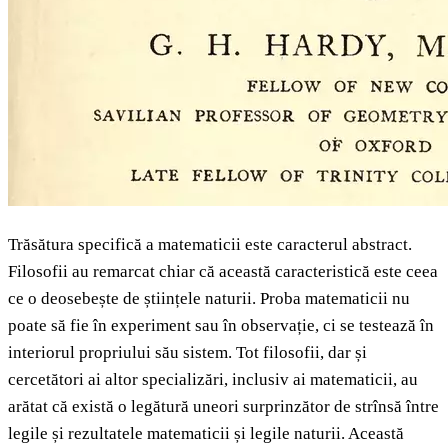
Trăsătura specifică a matematicii este caracterul abstract.
Filosofii au remarcat chiar că această caracteristică este ceea
ce o deosebește de științele naturii. Proba matematicii nu
poate să fie în experiment sau în observație, ci se testează în
interiorul propriului său sistem. Tot filosofii, dar și
cercetători ai altor specializări, inclusiv ai matematicii, au
arătat că există o legătură uneori surprinzător de strînsă între
legile și rezultatele matematicii și legile naturii. Această