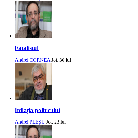
Fatalistul
Andrei CORNEA
Joi, 30 Iul
Inflația politicului
Andrei PLEȘU
Joi, 23 Iul