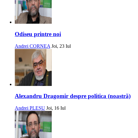
Odiseu printre noi
Andrei CORNEA
Joi, 23 Iul
Alexandru Dragomir despre politica (noastră)
Andrei PLEȘU
Joi, 16 Iul