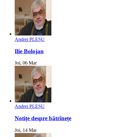
Andrei PLEȘU
Ilie Bolojan
Joi, 06 Mar
Andrei PLEȘU
Notițe despre bătrînețe
Joi, 14 Mar