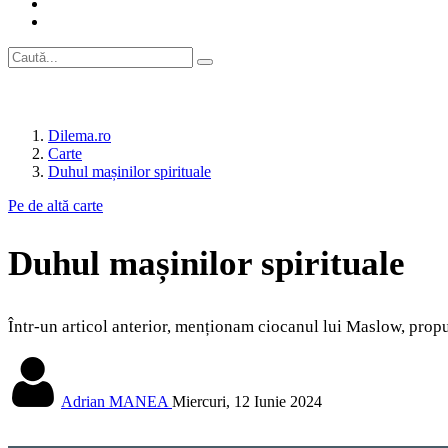
Dilema.ro
Carte
Duhul mașinilor spirituale
Pe de altă carte
Duhul mașinilor spirituale
Într-un articol anterior, menționam ciocanul lui Maslow, propu
Adrian MANEA
Miercuri, 12 Iunie 2024