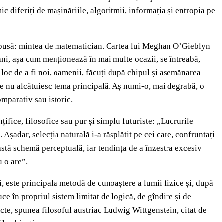
 diferiți de mașinăriile, algoritmii, informația și entropia pe
impusă: mintea de matematician. Cartea lui Meghan O’Gieblyn
ani, așa cum menționează în mai multe ocazii, se întreabă,
n loc de a fi noi, oamenii, făcuți după chipul și asemănarea
ele nu alcătuiesc tema principală. Aș numi-o, mai degrabă, o
omparativ sau istoric.
ifice, filosofice sau pur și simplu futuriste: „Lucrurile
 Așadar, selecția naturală i-a răsplătit pe cei care, confruntați
stă schemă perceptuală, iar tendința de a înzestra excesiv
u o are”.
dă, este principala metodă de cunoaștere a lumii fizice și, după
ce în propriul sistem limitat de logică, de gîndire și de
te, spunea filosoful austriac Ludwig Wittgenstein, citat de