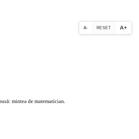
A+
A-
RESET
mpusă: mintea de matematician.