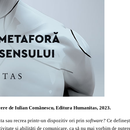
cere de Iulian Comănescu, Editura Humanitas, 2023.
ita sau recrea printr-un dispozitiv ori prin
software?
Ce definește
ivitate și abilități de comunicare, ca să nu mai vorbim de putere