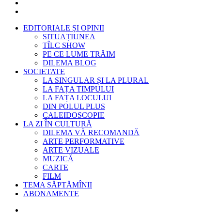
EDITORIALE ȘI OPINII
SITUAȚIUNEA
TÎLC SHOW
PE CE LUME TRĂIM
DILEMA BLOG
SOCIETATE
LA SINGULAR ȘI LA PLURAL
LA FAȚA TIMPULUI
LA FAȚA LOCULUI
DIN POLUL PLUS
CALEIDOSCOPIE
LA ZI ÎN CULTURĂ
DILEMA VĂ RECOMANDĂ
ARTE PERFORMATIVE
ARTE VIZUALE
MUZICĂ
CARTE
FILM
TEMA SĂPTĂMÎNII
ABONAMENTE