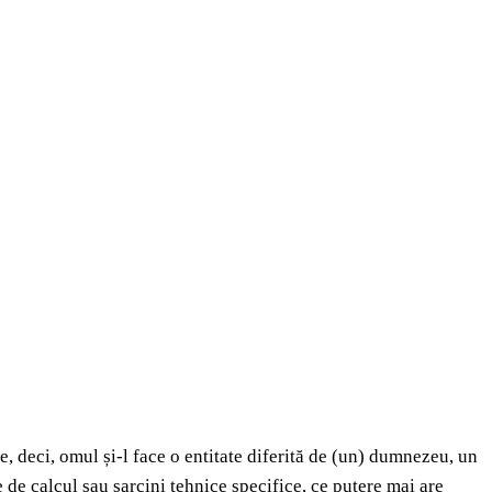
, deci, omul și-l face o entitate diferită de (un) dumnezeu, un
 de calcul sau sarcini tehnice specifice, ce putere mai are