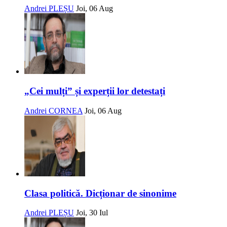
Andrei PLEȘU
Joi, 06 Aug
„Cei mulți” și experții lor detestați
Andrei CORNEA
Joi, 06 Aug
Clasa politică. Dicționar de sinonime
Andrei PLEȘU
Joi, 30 Iul