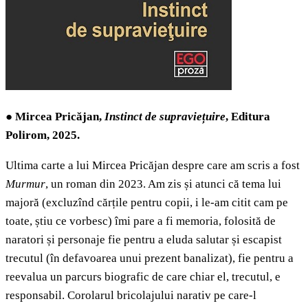
●
Mircea Pricăjan,
Instinct de supraviețuire
, Editura
Polirom, 2025.
Ultima carte a lui Mircea Pricăjan despre care am scris a fost
Murmur
, un roman din 2023. Am zis și atunci că tema lui
majoră (excluzînd cărțile pentru copii, i le-am citit cam pe
toate, știu ce vorbesc) îmi pare a fi memoria, folosită de
naratori și personaje fie pentru a eluda salutar și escapist
trecutul (în defavoarea unui prezent banalizat), fie pentru a
reevalua un parcurs biografic de care chiar el, trecutul, e
responsabil. Corolarul bricolajului narativ pe care-l