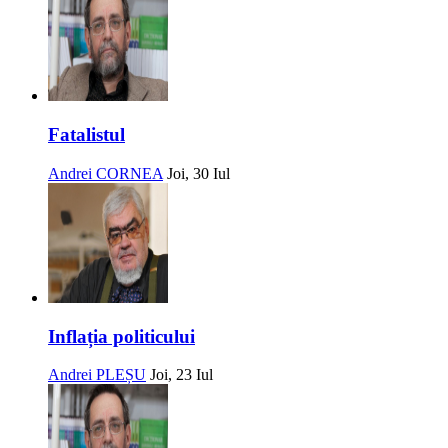
Fatalistul
Andrei CORNEA
Joi, 30 Iul
Inflația politicului
Andrei PLEȘU
Joi, 23 Iul