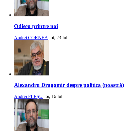
Odiseu printre noi
Andrei CORNEA
Joi, 23 Iul
Alexandru Dragomir despre politica (noastră)
Andrei PLEȘU
Joi, 16 Iul