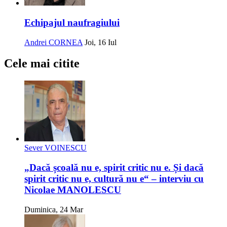
Echipajul naufragiului
Andrei CORNEA
Joi, 16 Iul
Cele mai citite
Sever VOINESCU
„Dacă școală nu e, spirit critic nu e. Și dacă
spirit critic nu e, cultură nu e“ – interviu cu
Nicolae MANOLESCU
Duminica, 24 Mar