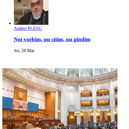
Andrei PLEȘU
Noi vorbim, nu citim, nu gîndim
Joi, 28 Mar