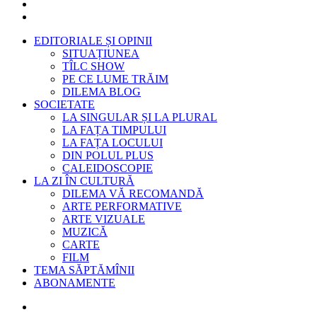
EDITORIALE ȘI OPINII
SITUAȚIUNEA
TÎLC SHOW
PE CE LUME TRĂIM
DILEMA BLOG
SOCIETATE
LA SINGULAR ȘI LA PLURAL
LA FAȚA TIMPULUI
LA FAȚA LOCULUI
DIN POLUL PLUS
CALEIDOSCOPIE
LA ZI ÎN CULTURĂ
DILEMA VĂ RECOMANDĂ
ARTE PERFORMATIVE
ARTE VIZUALE
MUZICĂ
CARTE
FILM
TEMA SĂPTĂMÎNII
ABONAMENTE