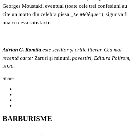
Georges Moustaki, eventual (toate cele trei confesiuni au
cîte un motto din celebra piesă
„Le Métèque
”),
sigur va fi
una cu ceva satisfacții.
Adrian G. Romila
este scriitor și critic literar. Cea mai
recentă carte:
Zaruri și minuni,
povestiri, Editura Polirom,
2026.
Share
BARBURISME