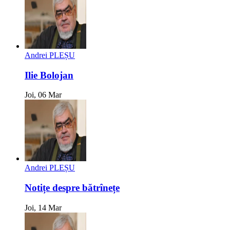
Andrei PLEȘU
Ilie Bolojan
Joi, 06 Mar
Andrei PLEȘU
Notițe despre bătrînețe
Joi, 14 Mar