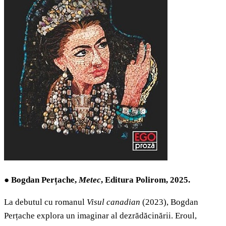
●
Bogdan Perțache,
Metec
, Editura Polirom, 2025.
La debutul cu romanul
Visul canadian
(2023), Bogdan
Perțache explora un imaginar al dezrădăcinării. Eroul,