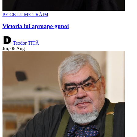
PE CE LUME TRĂIM
Victoria lui aproape-gunoi
Teodor TIȚĂ
Joi, 06 Aug