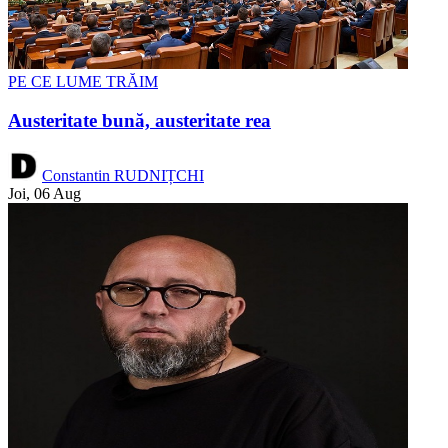
PE CE LUME TRĂIM
Austeritate bună, austeritate rea
Constantin RUDNIȚCHI
Joi, 06 Aug