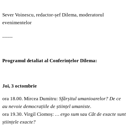
Sever Voinescu, redactor-șef Dilema, moderatorul
evenimentelor
____
Programul detaliat al Conferințelor Dilema:
Joi,
3 octombrie
ora 18.00. Mircea Dumitru:
Sfârșitul umanioarelor? De ce
au nevoie democrațiile de științel umaniste.
ora 19.30. Virgil Ciomoș:
… ergo sum sau Cât de exacte sunt
științele exacte?