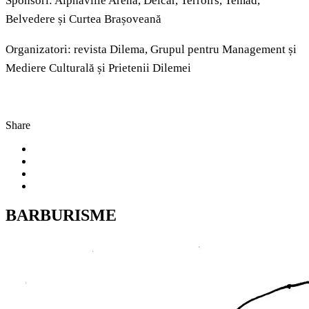
Sponsori: Alphaville Arena, Delcar, Terroirs, Temad,
Belvedere și Curtea Brașoveană
Organizatori: revista Dilema, Grupul pentru Management și
Mediere Culturală și Prietenii Dilemei
Share
BARBURISME