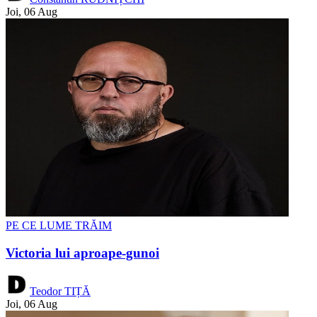
Joi, 06 Aug
PE CE LUME TRĂIM
Victoria lui aproape-gunoi
Teodor TIȚĂ
Joi, 06 Aug