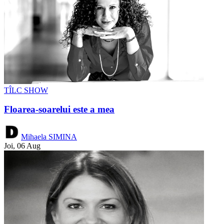
TÎLC SHOW
Floarea-soarelui este a mea
Mihaela SIMINA
Joi, 06 Aug