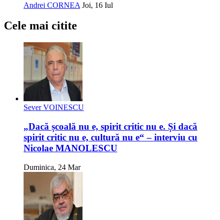
Andrei CORNEA
Joi, 16 Iul
Cele mai citite
Sever VOINESCU
„Dacă școală nu e, spirit critic nu e. Și dacă
spirit critic nu e, cultură nu e“ – interviu cu
Nicolae MANOLESCU
Duminica, 24 Mar