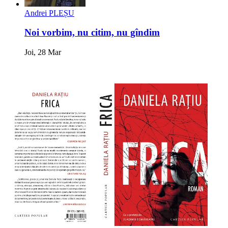
Andrei PLEȘU
Noi vorbim, nu citim, nu gîndim
Joi, 28 Mar