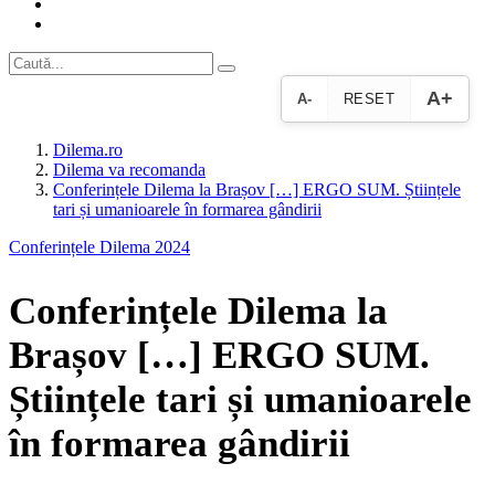
A+
A-
RESET
Dilema.ro
Dilema va recomanda
Conferințele Dilema la Brașov […] ERGO SUM. Științele
tari și umanioarele în formarea gândirii
Conferințele Dilema 2024
Conferințele Dilema la
Brașov […] ERGO SUM.
Științele tari și umanioarele
în formarea gândirii