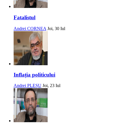
Fatalistul
Andrei CORNEA
Joi, 30 Iul
Inflația politicului
Andrei PLEȘU
Joi, 23 Iul