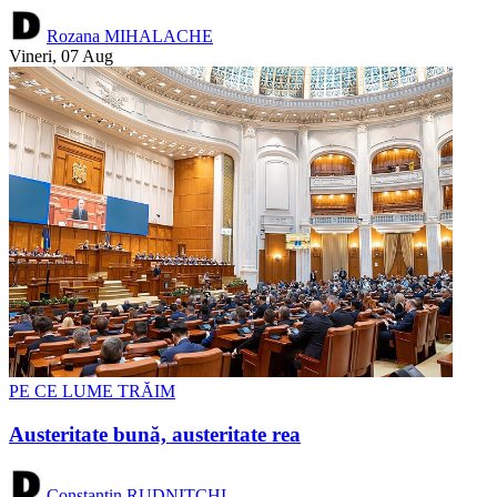
Rozana MIHALACHE
Vineri, 07 Aug
PE CE LUME TRĂIM
Austeritate bună, austeritate rea
Constantin RUDNIȚCHI