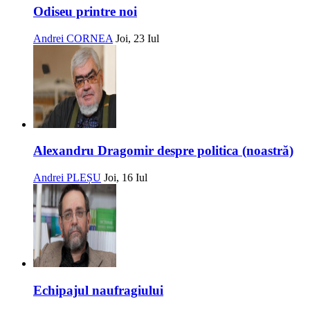
Odiseu printre noi
Andrei CORNEA
Joi, 23 Iul
Alexandru Dragomir despre politica (noastră)
Andrei PLEȘU
Joi, 16 Iul
Echipajul naufragiului