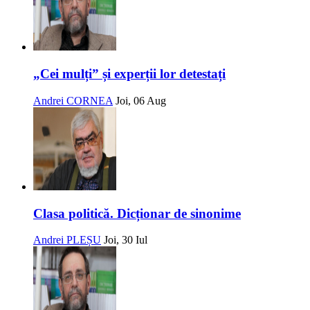
„Cei mulți” și experții lor detestați
Andrei CORNEA
Joi, 06 Aug
Clasa politică. Dicționar de sinonime
Andrei PLEȘU
Joi, 30 Iul