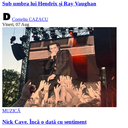
Sub umbra lui Hendrix şi Ray Vaughan
Corneliu CAZACU
Vineri, 07 Aug
MUZICĂ
Nick Cave. Încă o dată cu sentiment