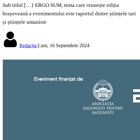
Sub titlul […} ERGO SUM, tema care reunește ediția
brașoveană a evenimentului este raportul dintre științele tari
și științele umaniste
Redacția
Luni, 16 Septembrie 2024