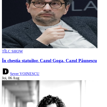
TÎLC SHOW
În chestia statuilor. Cazul Goga. Cazul Păunescu
Sever VOINESCU
Joi, 06 Aug