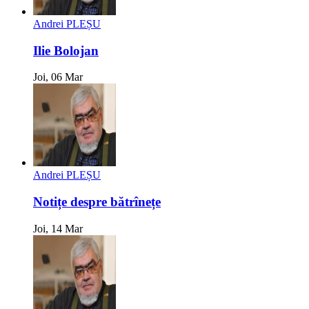
Andrei PLEȘU
Ilie Bolojan
Joi, 06 Mar
Andrei PLEȘU
Notițe despre bătrînețe
Joi, 14 Mar