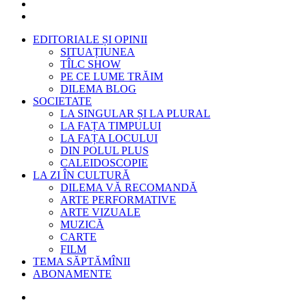
EDITORIALE ȘI OPINII
SITUAȚIUNEA
TÎLC SHOW
PE CE LUME TRĂIM
DILEMA BLOG
SOCIETATE
LA SINGULAR ȘI LA PLURAL
LA FAȚA TIMPULUI
LA FAȚA LOCULUI
DIN POLUL PLUS
CALEIDOSCOPIE
LA ZI ÎN CULTURĂ
DILEMA VĂ RECOMANDĂ
ARTE PERFORMATIVE
ARTE VIZUALE
MUZICĂ
CARTE
FILM
TEMA SĂPTĂMÎNII
ABONAMENTE