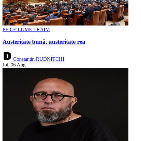
PE CE LUME TRĂIM
Austeritate bună, austeritate rea
Constantin RUDNIȚCHI
Joi, 06 Aug