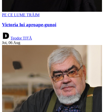
PE CE LUME TRĂIM
Victoria lui aproape-gunoi
Teodor TIȚĂ
Joi, 06 Aug