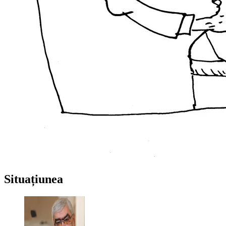
Situațiunea