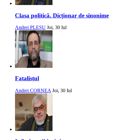
Clasa politică. Dicționar de sinonime
Andrei PLEȘU
Joi, 30 Iul
Fatalistul
Andrei CORNEA
Joi, 30 Iul