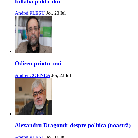
Inflația politicului
Andrei PLEȘU
Joi, 23 Iul
Odiseu printre noi
Andrei CORNEA
Joi, 23 Iul
Alexandru Dragomir despre politica (noastră)
Andrei PLEȘU
Joi, 16 Iul