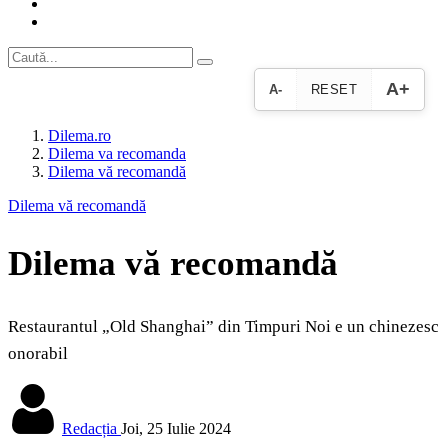
A+
A-
RESET
Dilema.ro
Dilema va recomanda
Dilema vă recomandă
Dilema vă recomandă
Dilema vă recomandă
Restaurantul „Old Shanghai” din Timpuri Noi e un chinezesc
onorabil
Redacția
Joi, 25 Iulie 2024