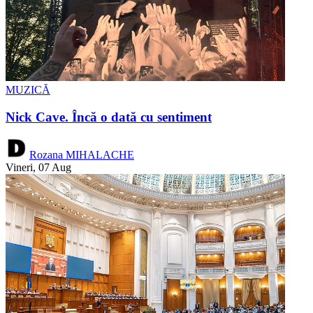
MUZICĂ
Nick Cave. Încă o dată cu sentiment
Rozana MIHALACHE
Vineri, 07 Aug