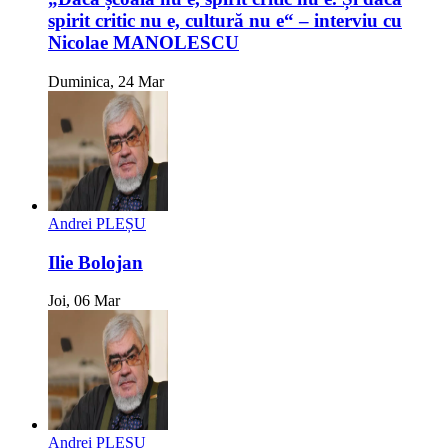
spirit critic nu e, cultură nu e“ – interviu cu
Nicolae MANOLESCU
Duminica, 24 Mar
Andrei PLEȘU
Ilie Bolojan
Joi, 06 Mar
Andrei PLEȘU