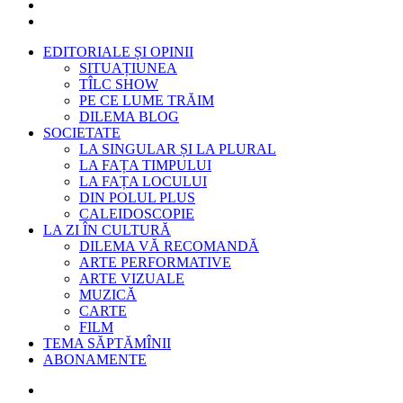
EDITORIALE ȘI OPINII
SITUAȚIUNEA
TÎLC SHOW
PE CE LUME TRĂIM
DILEMA BLOG
SOCIETATE
LA SINGULAR ȘI LA PLURAL
LA FAȚA TIMPULUI
LA FAȚA LOCULUI
DIN POLUL PLUS
CALEIDOSCOPIE
LA ZI ÎN CULTURĂ
DILEMA VĂ RECOMANDĂ
ARTE PERFORMATIVE
ARTE VIZUALE
MUZICĂ
CARTE
FILM
TEMA SĂPTĂMÎNII
ABONAMENTE