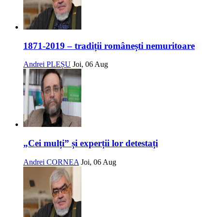
1871-2019 – tradiții românești nemuritoare
Andrei PLEȘU
Joi, 06 Aug
„Cei mulți” și experții lor detestați
Andrei CORNEA
Joi, 06 Aug