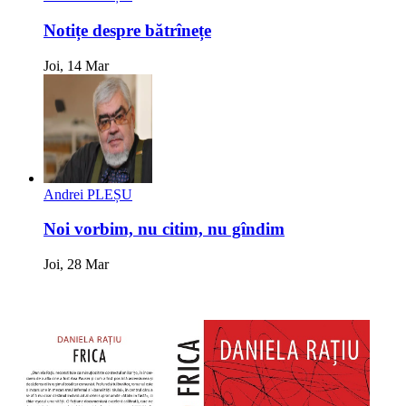
Notițe despre bătrînețe
Joi, 14 Mar
Andrei PLEȘU
Noi vorbim, nu citim, nu gîndim
Joi, 28 Mar