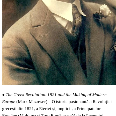
●
The Greek Revolution. 1821 and the Making of Modern
Europe
(Mark Mazower) – O istorie pasionantă a Revoluției
grecești din 1821, a Eteriei și, implicit, a Principatelor
Române (Moldova și Țara Românească) de la începutul