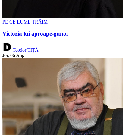
PE CE LUME TRĂIM
Victoria lui aproape-gunoi
Teodor TIȚĂ
Joi, 06 Aug