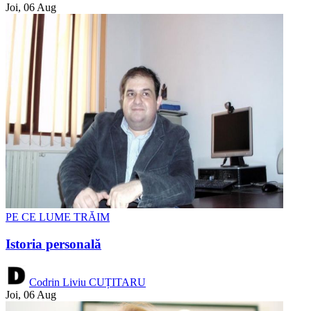
Joi, 06 Aug
PE CE LUME TRĂIM
Istoria personală
Codrin Liviu CUȚITARU
Joi, 06 Aug