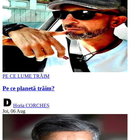
PE CE LUME TRĂIM
Pe ce planetă trăim?
Horia CORCHEȘ
Joi, 06 Aug