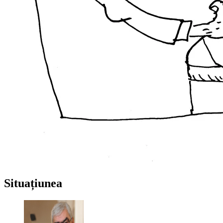
Situațiunea