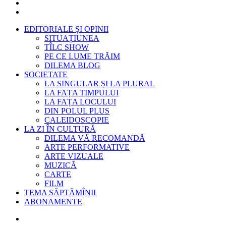
EDITORIALE ȘI OPINII
SITUAȚIUNEA
TÎLC SHOW
PE CE LUME TRĂIM
DILEMA BLOG
SOCIETATE
LA SINGULAR ȘI LA PLURAL
LA FAȚA TIMPULUI
LA FAȚA LOCULUI
DIN POLUL PLUS
CALEIDOSCOPIE
LA ZI ÎN CULTURĂ
DILEMA VĂ RECOMANDĂ
ARTE PERFORMATIVE
ARTE VIZUALE
MUZICĂ
CARTE
FILM
TEMA SĂPTĂMÎNII
ABONAMENTE