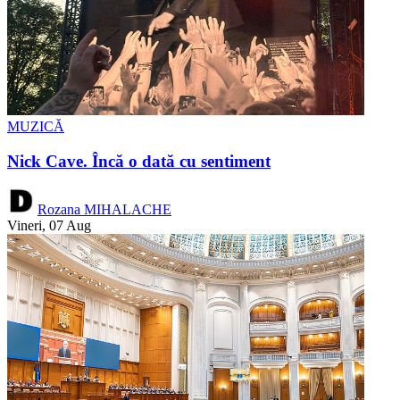
MUZICĂ
Nick Cave. Încă o dată cu sentiment
Rozana MIHALACHE
Vineri, 07 Aug