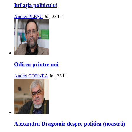
Inflația politicului
Andrei PLEȘU
Joi, 23 Iul
Odiseu printre noi
Andrei CORNEA
Joi, 23 Iul
Alexandru Dragomir despre politica (noastră)