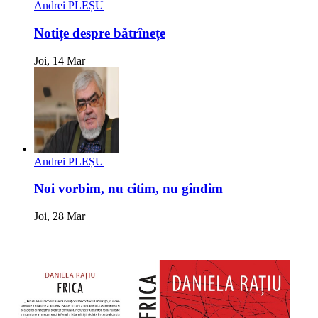
Andrei PLEȘU
Notițe despre bătrînețe
Joi, 14 Mar
Andrei PLEȘU
Noi vorbim, nu citim, nu gîndim
Joi, 28 Mar