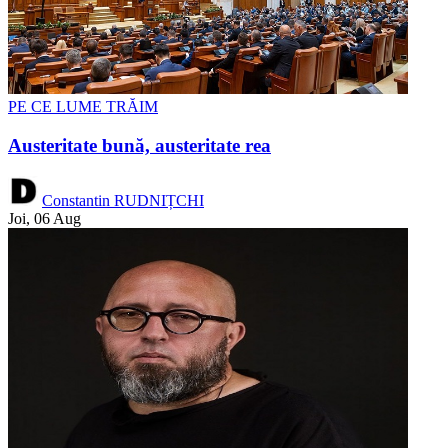
PE CE LUME TRĂIM
Austeritate bună, austeritate rea
Constantin RUDNIȚCHI
Joi, 06 Aug