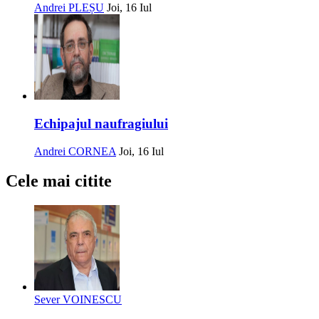
Andrei PLEȘU
Joi, 16 Iul
Echipajul naufragiului
Andrei CORNEA
Joi, 16 Iul
Cele mai citite
Sever VOINESCU