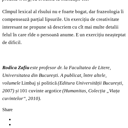
Cîmpul lexical al rîsului nu e foarte bogat, dar frazeologia îi
compensează parțial lipsurile. Un exercițiu de creativitate
interesant ne propune să descriem cu cît mai multe detalii
felul în care rîde o persoană anume. E un exercițiu neașteptat
de dificil.
Rodica Zafiu
este profesor dr. la Facultatea de Litere,
Universitatea din București. A publicat, între altele,
volumele
Limbaj și politică
(Editura Universității București,
2007) și
101 cuvinte argotice
(Humanitas, Colecția „Viața
cuvintelor“, 2010).
Share