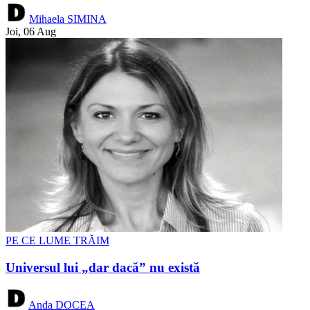
Mihaela SIMINA
Joi, 06 Aug
PE CE LUME TRĂIM
Universul lui „dar dacă” nu există
Anda DOCEA