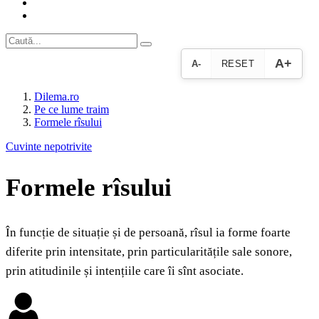
A+
A-
RESET
Dilema.ro
Pe ce lume traim
Formele rîsului
Cuvinte nepotrivite
Formele rîsului
În funcție de situație și de persoană, rîsul ia forme foarte
diferite prin intensitate, prin particularitățile sale sonore,
prin atitudinile și intențiile care îi sînt asociate.