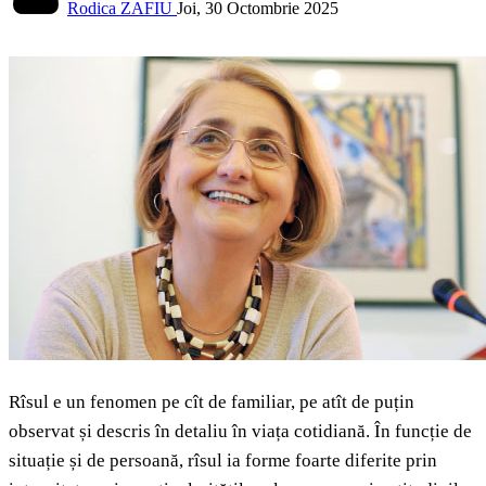
Rodica ZAFIU
Joi, 30 Octombrie 2025
Rîsul e un fenomen pe cît de familiar, pe atît de puțin
observat și descris în detaliu în viața cotidiană. În funcție de
situație și de persoană, rîsul ia forme foarte diferite prin