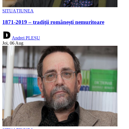
SITUAȚIUNEA
1871-2019 – tradiții românești nemuritoare
Andrei PLEȘU
Joi, 06 Aug