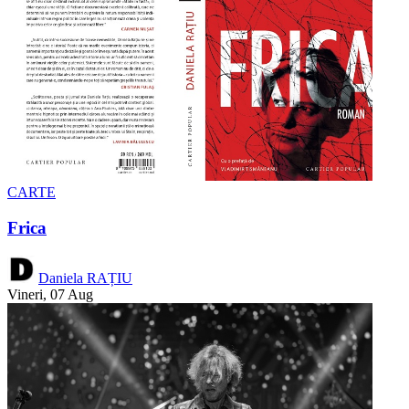
CARTE
Frica
Daniela RAȚIU
Vineri, 07 Aug