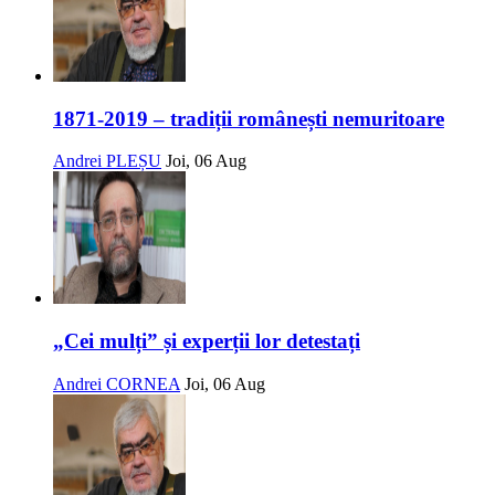
1871-2019 – tradiții românești nemuritoare
Andrei PLEȘU
Joi, 06 Aug
„Cei mulți” și experții lor detestați
Andrei CORNEA
Joi, 06 Aug