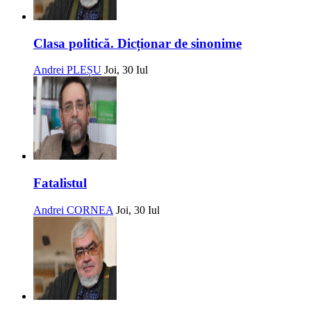
Clasa politică. Dicționar de sinonime
Andrei PLEȘU
Joi, 30 Iul
Fatalistul
Andrei CORNEA
Joi, 30 Iul