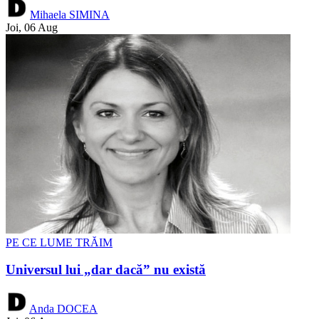
Mihaela SIMINA
Joi, 06 Aug
PE CE LUME TRĂIM
Universul lui „dar dacă” nu există
Anda DOCEA