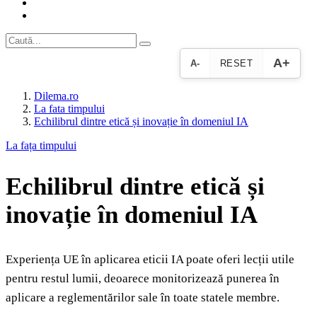
A+
A-
RESET
Dilema.ro
La fata timpului
Echilibrul dintre etică și inovație în domeniul IA
La fața timpului
Echilibrul dintre etică și
inovație în domeniul IA
Experiența UE în aplicarea eticii IA poate oferi lecții utile
pentru restul lumii, deoarece monitorizează punerea în
aplicare a reglementărilor sale în toate statele membre.