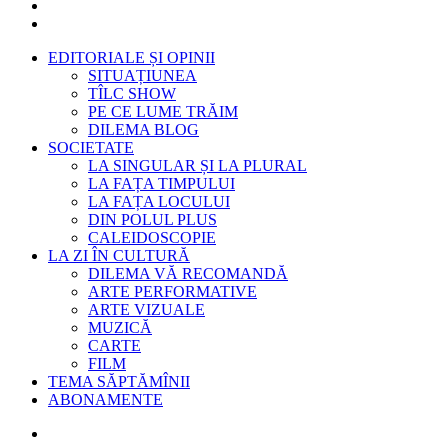
EDITORIALE ȘI OPINII
SITUAȚIUNEA
TÎLC SHOW
PE CE LUME TRĂIM
DILEMA BLOG
SOCIETATE
LA SINGULAR ȘI LA PLURAL
LA FAȚA TIMPULUI
LA FAȚA LOCULUI
DIN POLUL PLUS
CALEIDOSCOPIE
LA ZI ÎN CULTURĂ
DILEMA VĂ RECOMANDĂ
ARTE PERFORMATIVE
ARTE VIZUALE
MUZICĂ
CARTE
FILM
TEMA SĂPTĂMÎNII
ABONAMENTE