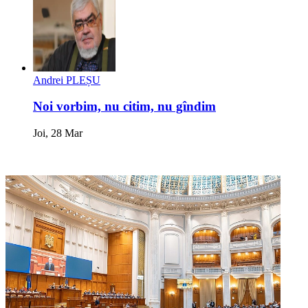
Andrei PLEȘU
Noi vorbim, nu citim, nu gîndim
Joi, 28 Mar