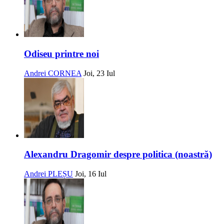
Odiseu printre noi
Andrei CORNEA
Joi, 23 Iul
Alexandru Dragomir despre politica (noastră)
Andrei PLEȘU
Joi, 16 Iul