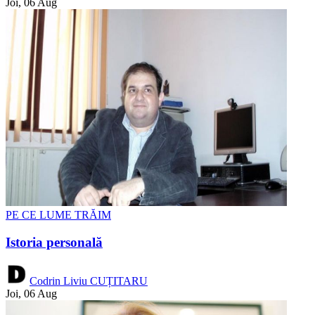
Joi, 06 Aug
PE CE LUME TRĂIM
Istoria personală
Codrin Liviu CUȚITARU
Joi, 06 Aug