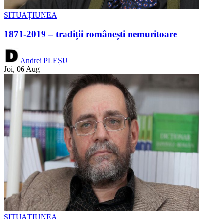
SITUAȚIUNEA
1871-2019 – tradiții românești nemuritoare
Andrei PLEȘU
Joi, 06 Aug
SITUAȚIUNEA