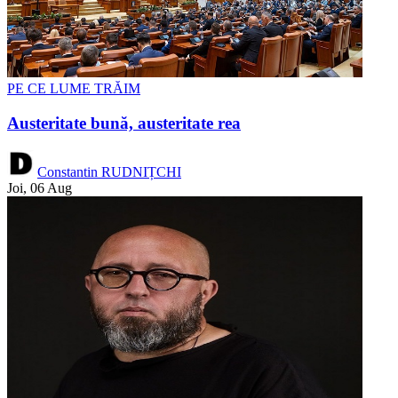
PE CE LUME TRĂIM
Austeritate bună, austeritate rea
Constantin RUDNIȚCHI
Joi, 06 Aug