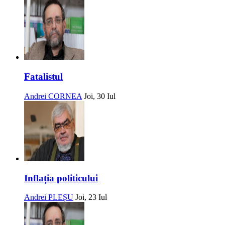
Fatalistul
Andrei CORNEA
Joi, 30 Iul
Inflația politicului
Andrei PLEȘU
Joi, 23 Iul