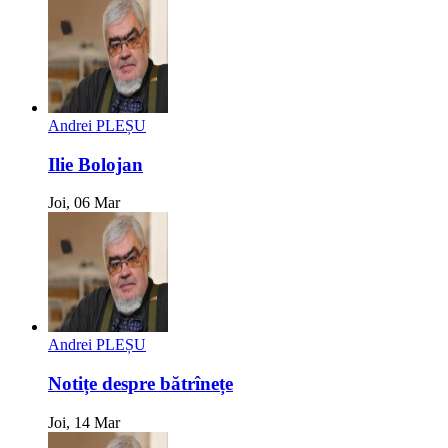
Andrei PLEȘU
Ilie Bolojan
Joi, 06 Mar
Andrei PLEȘU
Notițe despre bătrînețe
Joi, 14 Mar