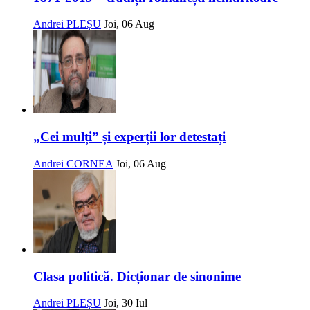
Andrei PLEȘU
Joi, 06 Aug
„Cei mulți” și experții lor detestați
Andrei CORNEA
Joi, 06 Aug
Clasa politică. Dicționar de sinonime
Andrei PLEȘU
Joi, 30 Iul