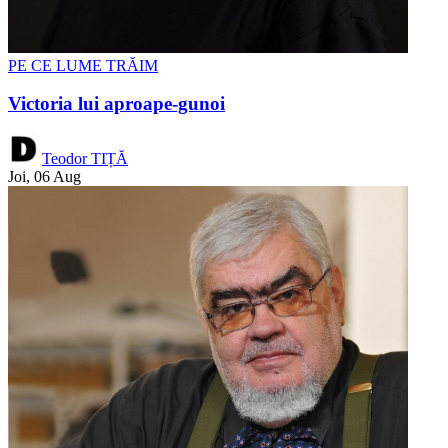
PE CE LUME TRĂIM
Victoria lui aproape-gunoi
Teodor TIȚĂ
Joi, 06 Aug