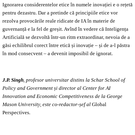
Ignorarea considerentelor etice în numele inovației e o rețetă
pentru dezastru. Dar a pretinde că principiile etice vor
rezolva provocările reale ridicate de IA în materie de
guvernanță e la fel de greșit. Avînd în vedere că Inteligența
Artificială se dezvoltă într-un ritm extraordinar, nevoia de a
găsi echilibrul corect între etică și inovație – și de a-l păstra
în mod consecvent – a devenit imposibil de ignorat.
J.P. Singh
, profesor universitar distins la Schar School of
Policy and Government și director al Center for AI
Innovation and Economic Competitiveness de la George
Mason University, este co-redactor-șef al
Global
Perspectives
.