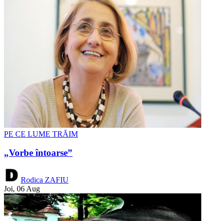
PE CE LUME TRĂIM
„Vorbe întoarse”
Rodica ZAFIU
Joi, 06 Aug