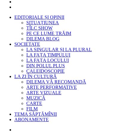
EDITORIALE ȘI OPINII
SITUAȚIUNEA
TÎLC SHOW
PE CE LUME TRĂIM
DILEMA BLOG
SOCIETATE
LA SINGULAR ȘI LA PLURAL
LA FAȚA TIMPULUI
LA FAȚA LOCULUI
DIN POLUL PLUS
CALEIDOSCOPIE
LA ZI ÎN CULTURĂ
DILEMA VĂ RECOMANDĂ
ARTE PERFORMATIVE
ARTE VIZUALE
MUZICĂ
CARTE
FILM
TEMA SĂPTĂMÎNII
ABONAMENTE