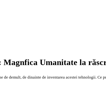
m: Magnfica Umanitate la răsc
 de demult, de dinainte de inventarea acestei tehnologii. Ce p