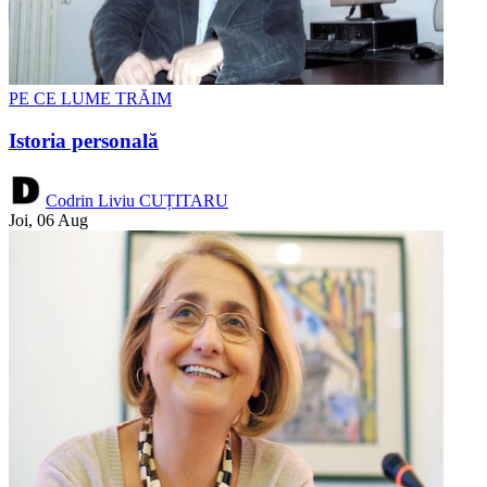
PE CE LUME TRĂIM
Istoria personală
Codrin Liviu CUȚITARU
Joi, 06 Aug