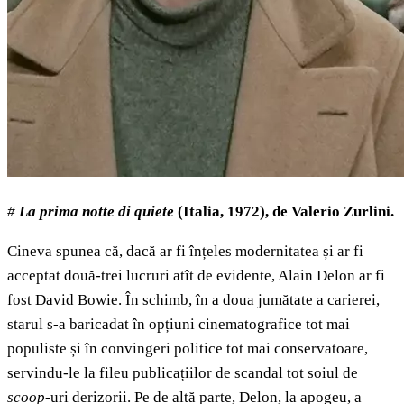
#
La prima notte di quiete
(Italia, 1972), de Valerio Zurlini.
Cineva spunea că, dacă ar fi înțeles modernitatea și ar fi
acceptat două-trei lucruri atît de evidente, Alain Delon ar fi
fost David Bowie. În schimb, în a doua jumătate a carierei,
starul s-a baricadat în opțiuni cinematografice tot mai
populiste și în convingeri politice tot mai conservatoare,
servindu-le la fileu publicațiilor de scandal tot soiul de
scoop
-uri derizorii. Pe de altă parte, Delon, la apogeu, a