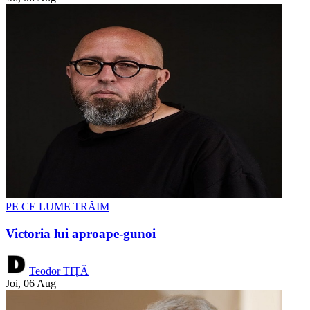
PE CE LUME TRĂIM
Victoria lui aproape-gunoi
Teodor TIȚĂ
Joi, 06 Aug