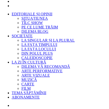
EDITORIALE ȘI OPINII
SITUAȚIUNEA
TÎLC SHOW
PE CE LUME TRĂIM
DILEMA BLOG
SOCIETATE
LA SINGULAR ȘI LA PLURAL
LA FAȚA TIMPULUI
LA FAȚA LOCULUI
DIN POLUL PLUS
CALEIDOSCOPIE
LA ZI ÎN CULTURĂ
DILEMA VĂ RECOMANDĂ
ARTE PERFORMATIVE
ARTE VIZUALE
MUZICĂ
CARTE
FILM
TEMA SĂPTĂMÎNII
ABONAMENTE