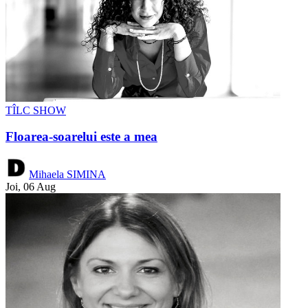
TÎLC SHOW
Floarea-soarelui este a mea
Mihaela SIMINA
Joi, 06 Aug