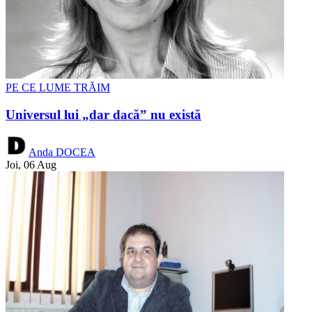
PE CE LUME TRĂIM
Universul lui „dar dacă” nu există
Anda DOCEA
Joi, 06 Aug