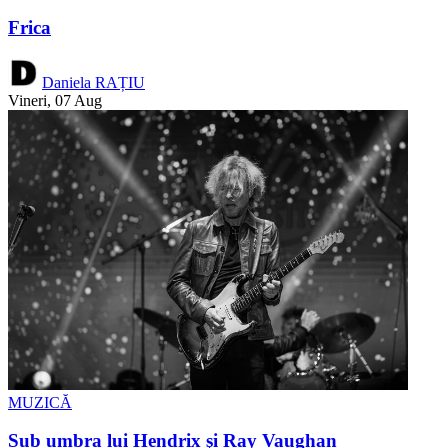
Frica
Daniela RAȚIU
Vineri, 07 Aug
MUZICĂ
Sub umbra lui Hendrix şi Ray Vaughan