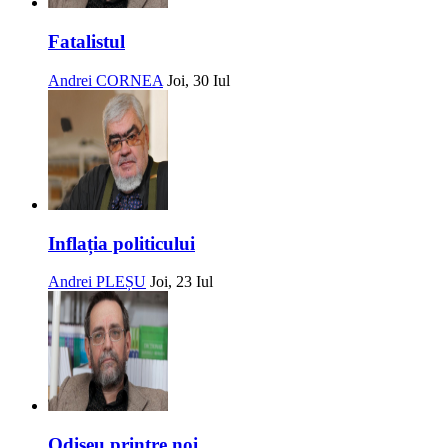
Fatalistul
Andrei CORNEA
Joi, 30 Iul
Inflația politicului
Andrei PLEȘU
Joi, 23 Iul
Odiseu printre noi