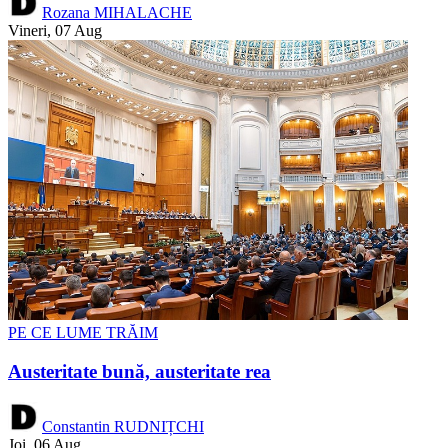
Rozana MIHALACHE
Vineri, 07 Aug
PE CE LUME TRĂIM
Austeritate bună, austeritate rea
Constantin RUDNIȚCHI
Joi, 06 Aug