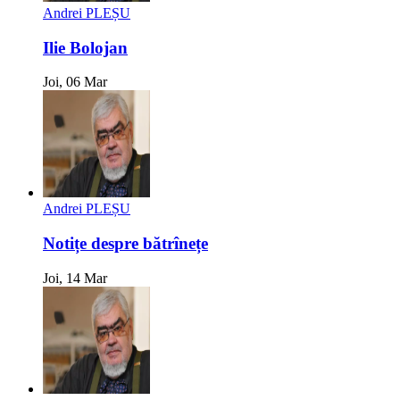
Andrei PLEȘU
Ilie Bolojan
Joi, 06 Mar
Andrei PLEȘU
Notițe despre bătrînețe
Joi, 14 Mar