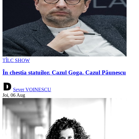
TÎLC SHOW
În chestia statuilor. Cazul Goga. Cazul Păunescu
Sever VOINESCU
Joi, 06 Aug