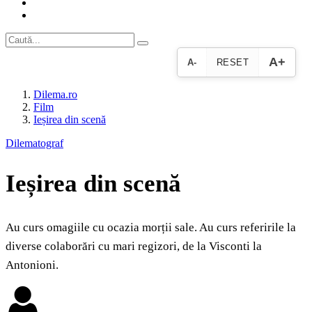
A+
A-
RESET
Dilema.ro
Film
Ieșirea din scenă
Dilematograf
Ieșirea din scenă
Au curs omagiile cu ocazia morții sale. Au curs referirile la
diverse colaborări cu mari regizori, de la Visconti la
Antonioni.