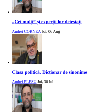
„Cei mulți” și experții lor detestați
Andrei CORNEA
Joi, 06 Aug
Clasa politică. Dicționar de sinonime
Andrei PLEȘU
Joi, 30 Iul