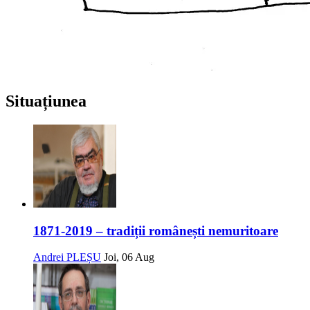
Situațiunea
1871-2019 – tradiții românești nemuritoare
Andrei PLEȘU
Joi, 06 Aug