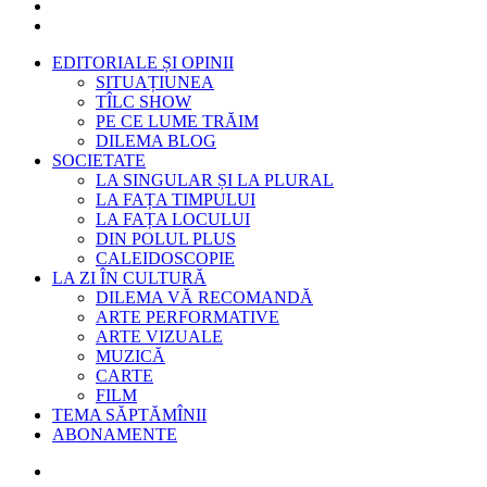
EDITORIALE ȘI OPINII
SITUAȚIUNEA
TÎLC SHOW
PE CE LUME TRĂIM
DILEMA BLOG
SOCIETATE
LA SINGULAR ȘI LA PLURAL
LA FAȚA TIMPULUI
LA FAȚA LOCULUI
DIN POLUL PLUS
CALEIDOSCOPIE
LA ZI ÎN CULTURĂ
DILEMA VĂ RECOMANDĂ
ARTE PERFORMATIVE
ARTE VIZUALE
MUZICĂ
CARTE
FILM
TEMA SĂPTĂMÎNII
ABONAMENTE