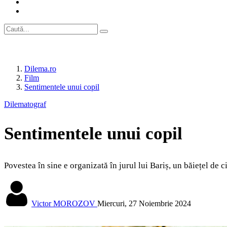
Dilema.ro
Film
Sentimentele unui copil
Dilematograf
Sentimentele unui copil
Povestea în sine e organizată în jurul lui Bariș, un băiețel de c
Victor MOROZOV
Miercuri, 27 Noiembrie 2024