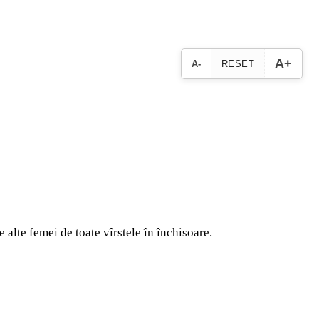
A+
A-
RESET
e alte femei de toate vîrstele în închisoare.