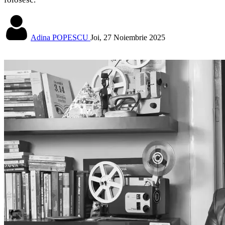
Adina POPESCU
Joi, 27 Noiembrie 2025