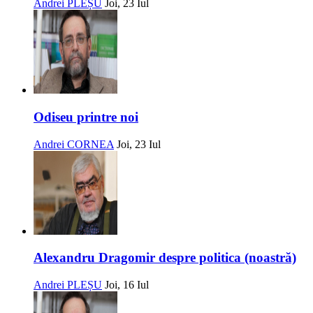
Andrei PLEȘU
Joi, 23 Iul
Odiseu printre noi
Andrei CORNEA
Joi, 23 Iul
Alexandru Dragomir despre politica (noastră)
Andrei PLEȘU
Joi, 16 Iul