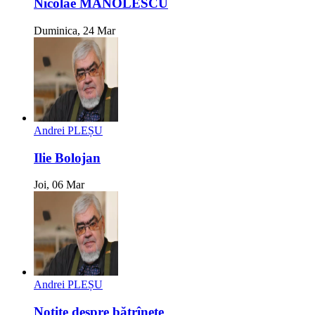
Nicolae MANOLESCU
Duminica, 24 Mar
Andrei PLEȘU
Ilie Bolojan
Joi, 06 Mar
Andrei PLEȘU
Notițe despre bătrînețe