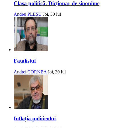
Clasa politică. Dicționar de sinonime
Andrei PLEȘU
Joi, 30 Iul
Fatalistul
Andrei CORNEA
Joi, 30 Iul
Inflația politicului