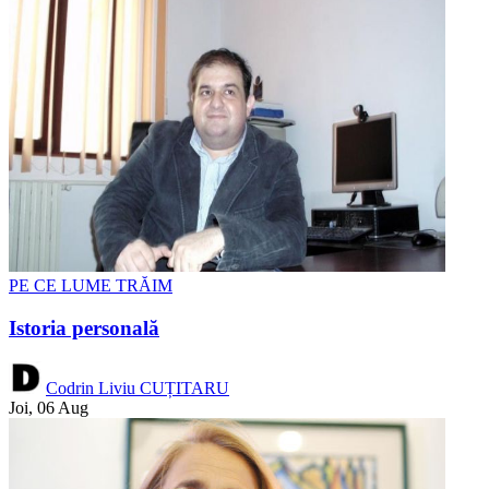
PE CE LUME TRĂIM
Istoria personală
Codrin Liviu CUȚITARU
Joi, 06 Aug