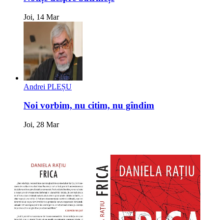
Joi, 14 Mar
Andrei PLEȘU
Noi vorbim, nu citim, nu gîndim
Joi, 28 Mar