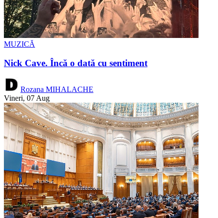
MUZICĂ
Nick Cave. Încă o dată cu sentiment
Rozana MIHALACHE
Vineri, 07 Aug