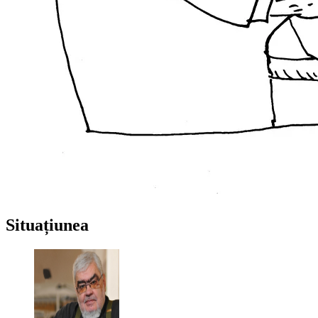
Situațiunea