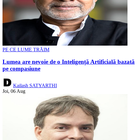
PE CE LUME TRĂIM
Lumea are nevoie de o Inteligență Artificială bazată
pe compasiune
Kailash SATYARTHI
Joi, 06 Aug