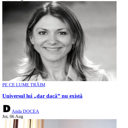
PE CE LUME TRĂIM
Universul lui „dar dacă” nu există
Anda DOCEA
Joi, 06 Aug