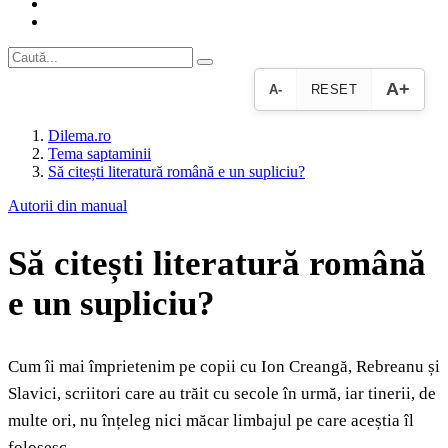
A+
A-
RESET
Dilema.ro
Tema saptaminii
Să citești literatură română e un supliciu?
Autorii din manual
Să citești literatură română
e un supliciu?
Cum îi mai împrietenim pe copii cu Ion Creangă, Rebreanu și
Slavici, scriitori care au trăit cu secole în urmă, iar tinerii, de
multe ori, nu înțeleg nici măcar limbajul pe care aceștia îl
folosesc.