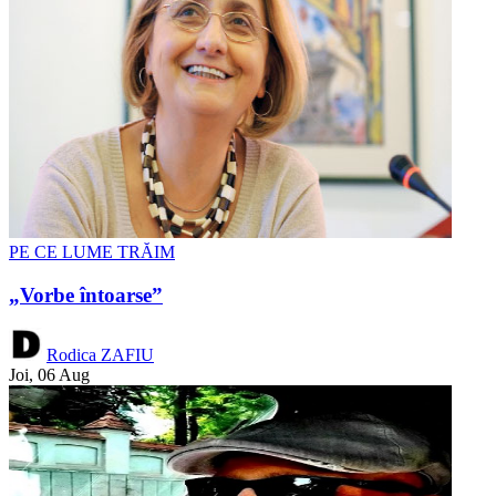
PE CE LUME TRĂIM
„Vorbe întoarse”
Rodica ZAFIU
Joi, 06 Aug