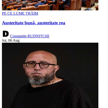
PE CE LUME TRĂIM
Austeritate bună, austeritate rea
Constantin RUDNIȚCHI
Joi, 06 Aug