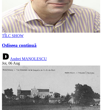
TÎLC SHOW
Odiseea continuă
Andrei MANOLESCU
Joi, 06 Aug