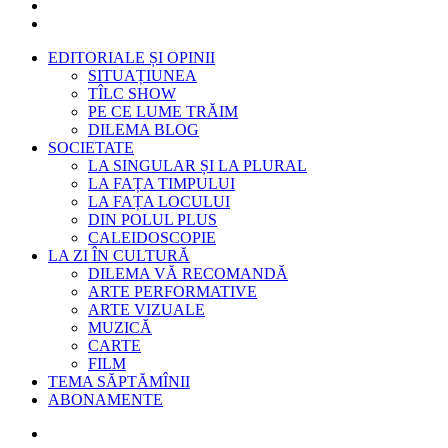
EDITORIALE ȘI OPINII
SITUAȚIUNEA
TÎLC SHOW
PE CE LUME TRĂIM
DILEMA BLOG
SOCIETATE
LA SINGULAR ȘI LA PLURAL
LA FAȚA TIMPULUI
LA FAȚA LOCULUI
DIN POLUL PLUS
CALEIDOSCOPIE
LA ZI ÎN CULTURĂ
DILEMA VĂ RECOMANDĂ
ARTE PERFORMATIVE
ARTE VIZUALE
MUZICĂ
CARTE
FILM
TEMA SĂPTĂMÎNII
ABONAMENTE