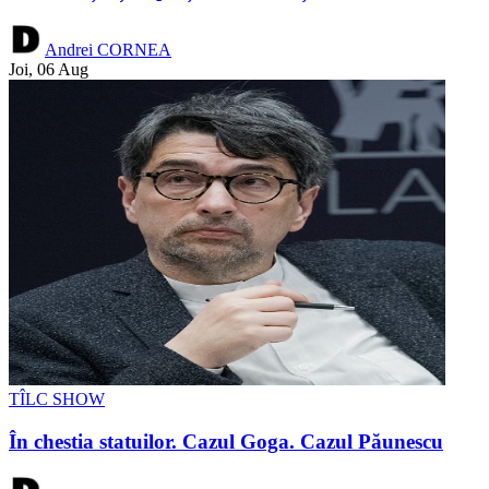
Andrei CORNEA
Joi, 06 Aug
TÎLC SHOW
În chestia statuilor. Cazul Goga. Cazul Păunescu