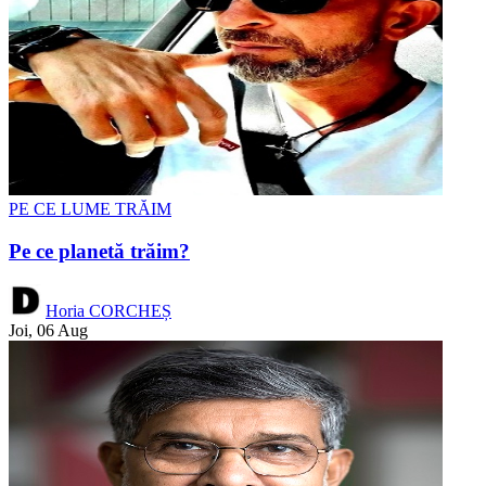
PE CE LUME TRĂIM
Pe ce planetă trăim?
Horia CORCHEȘ
Joi, 06 Aug