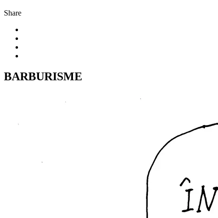
Share
BARBURISME