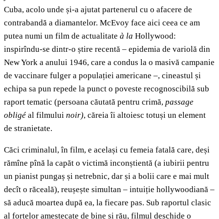
Cuba, acolo unde și-a ajutat partenerul cu o afacere de
contrabandă a diamantelor. McEvoy face aici ceea ce am
putea numi un film de actualitate
à la
Hollywood:
inspirîndu-se dintr-o știre recentă – epidemia de variolă din
New York a anului 1946, care a condus la o masivă campanie
de vaccinare fulger a populației americane –, cineastul și
echipa sa pun repede la punct o poveste recognoscibilă sub
raport tematic (persoana căutată pentru crimă,
passage
obligé
al filmului
noir)
, căreia îi altoiesc totuși un element
de stranietate.
Căci criminalul, în film, e același cu femeia fatală care, deși
rămîne pînă la capăt o victimă inconștientă (a iubirii pentru
un pianist pungaș și netrebnic, dar și a bolii care e mai mult
decît o răceală), reușește simultan – intuiție hollywoodiană –
să aducă moartea după ea, la fiecare pas. Sub raportul clasic
al forțelor amestecate de bine și rău, filmul deschide o