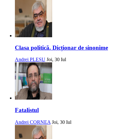
Clasa politică. Dicționar de sinonime
Andrei PLEȘU
Joi, 30 Iul
Fatalistul
Andrei CORNEA
Joi, 30 Iul