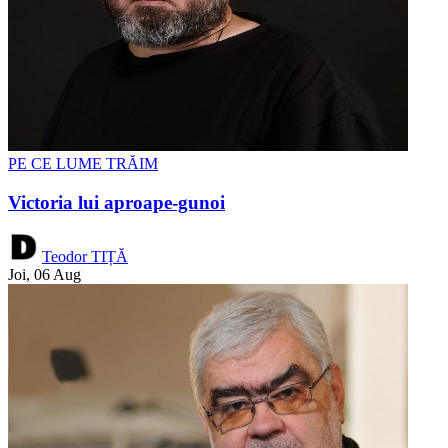
PE CE LUME TRĂIM
Victoria lui aproape-gunoi
Teodor TIȚĂ
Joi, 06 Aug