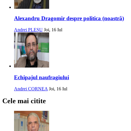
Alexandru Dragomir despre politica (noastră)
Andrei PLEȘU
Joi, 16 Iul
Echipajul naufragiului
Andrei CORNEA
Joi, 16 Iul
Cele mai citite