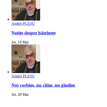
Andrei PLEȘU
Notițe despre bătrînețe
Joi, 14 Mar
Andrei PLEȘU
Noi vorbim, nu citim, nu gîndim
Joi, 28 Mar