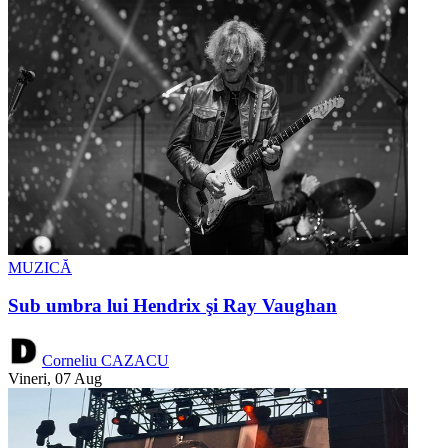
MUZICĂ
Sub umbra lui Hendrix şi Ray Vaughan
Corneliu CAZACU
Vineri, 07 Aug