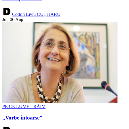
Codrin Liviu CUȚITARU
Joi, 06 Aug
PE CE LUME TRĂIM
„Vorbe întoarse”