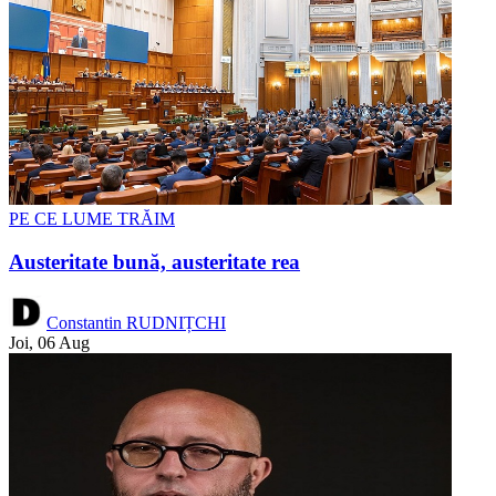
PE CE LUME TRĂIM
Austeritate bună, austeritate rea
Constantin RUDNIȚCHI
Joi, 06 Aug