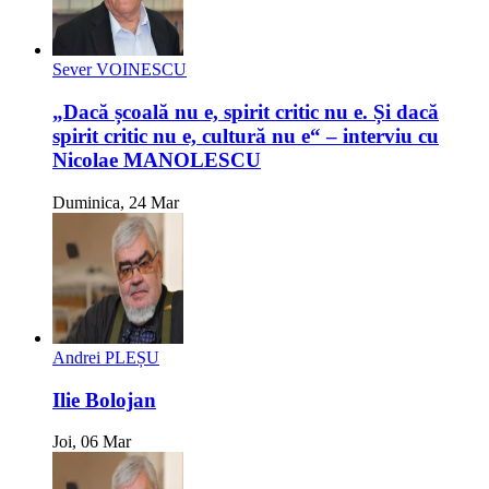
Sever VOINESCU
„Dacă școală nu e, spirit critic nu e. Și dacă
spirit critic nu e, cultură nu e“ – interviu cu
Nicolae MANOLESCU
Duminica, 24 Mar
Andrei PLEȘU
Ilie Bolojan
Joi, 06 Mar