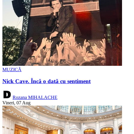
MUZICĂ
Nick Cave. Încă o dată cu sentiment
Rozana MIHALACHE
Vineri, 07 Aug