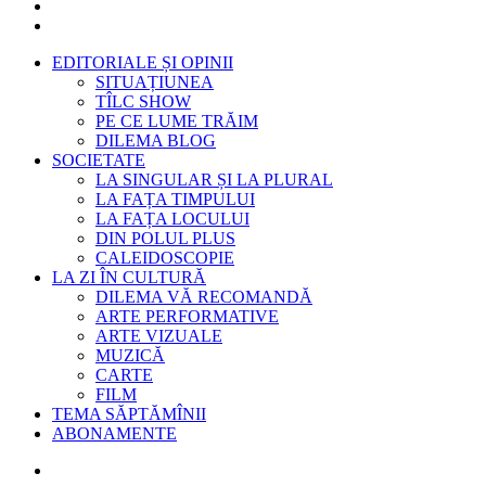
EDITORIALE ȘI OPINII
SITUAȚIUNEA
TÎLC SHOW
PE CE LUME TRĂIM
DILEMA BLOG
SOCIETATE
LA SINGULAR ȘI LA PLURAL
LA FAȚA TIMPULUI
LA FAȚA LOCULUI
DIN POLUL PLUS
CALEIDOSCOPIE
LA ZI ÎN CULTURĂ
DILEMA VĂ RECOMANDĂ
ARTE PERFORMATIVE
ARTE VIZUALE
MUZICĂ
CARTE
FILM
TEMA SĂPTĂMÎNII
ABONAMENTE