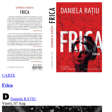
CARTE
Frica
Daniela RAȚIU
Vineri, 07 Aug