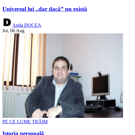
Universul lui „dar dacă” nu există
Anda DOCEA
Joi, 06 Aug
PE CE LUME TRĂIM
Istoria personală