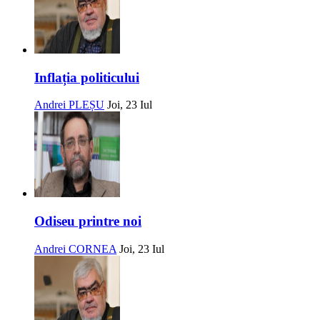
Inflația politicului
Andrei PLEȘU
Joi, 23 Iul
Odiseu printre noi
Andrei CORNEA
Joi, 23 Iul