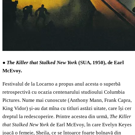
●
The Killer that Stalked New York
(SUA, 1950), de Earl
McEvoy.
Festivalul de la Locarno a propus anul acesta o superbă
retrospectivă cu ocazia centenarului studioului Columbia
Pictures. Nume mai cunoscute (Anthony Mann, Frank Capra,
King Vidor) și-au dat mîna cu titluri astăzi uitate, care își cer
dreptul la redescoperire. Printre acestea din urmă,
The Killer
that Stalked New York
de Earl McEvoy, în care Evelyn Keyes
joacă o femeie, Sheila, ce se întoarce foarte bolnavă din