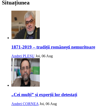
Situațiunea
1871-2019 – tradiții românești nemuritoare
Andrei PLEȘU
Joi, 06 Aug
„Cei mulți” și experții lor detestați
Andrei CORNEA
Joi, 06 Aug