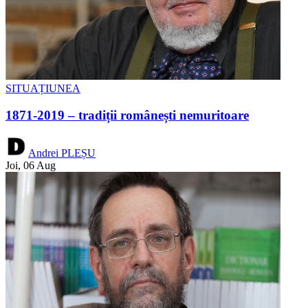
SITUAȚIUNEA
1871-2019 – tradiții românești nemuritoare
Andrei PLEȘU
Joi, 06 Aug