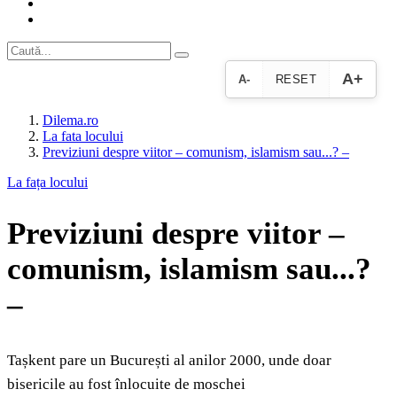
A+
A-
RESET
Dilema.ro
La fata locului
Previziuni despre viitor – comunism, islamism sau...? –
La fața locului
Previziuni despre viitor –
comunism, islamism sau...?
–
Tașkent pare un București al anilor 2000, unde doar
bisericile au fost înlocuite de moschei