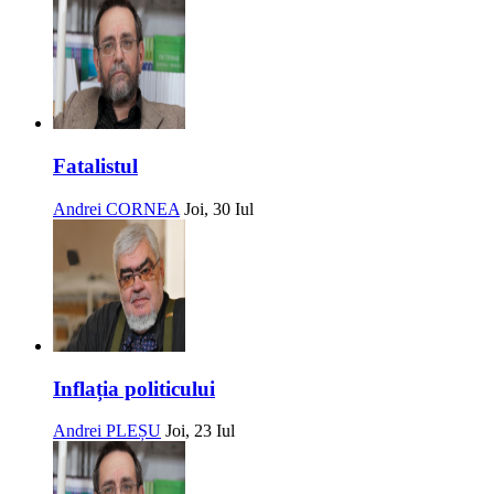
Fatalistul
Andrei CORNEA
Joi, 30 Iul
Inflația politicului
Andrei PLEȘU
Joi, 23 Iul