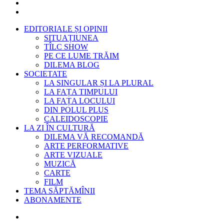
EDITORIALE ȘI OPINII
SITUAȚIUNEA
TÎLC SHOW
PE CE LUME TRĂIM
DILEMA BLOG
SOCIETATE
LA SINGULAR ȘI LA PLURAL
LA FAȚA TIMPULUI
LA FAȚA LOCULUI
DIN POLUL PLUS
CALEIDOSCOPIE
LA ZI ÎN CULTURĂ
DILEMA VĂ RECOMANDĂ
ARTE PERFORMATIVE
ARTE VIZUALE
MUZICĂ
CARTE
FILM
TEMA SĂPTĂMÎNII
ABONAMENTE