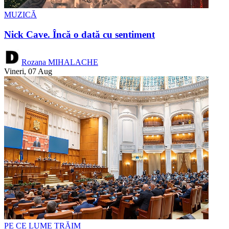
MUZICĂ
Nick Cave. Încă o dată cu sentiment
Rozana MIHALACHE
Vineri, 07 Aug
PE CE LUME TRĂIM