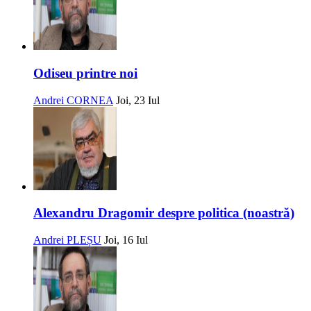
Odiseu printre noi
Andrei CORNEA
Joi, 23 Iul
Alexandru Dragomir despre politica (noastră)
Andrei PLEȘU
Joi, 16 Iul