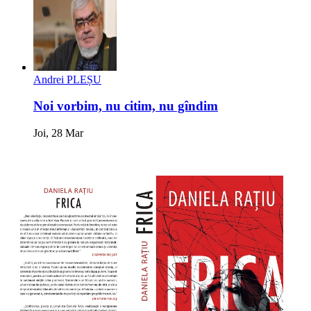
Andrei PLEȘU
Noi vorbim, nu citim, nu gîndim
Joi, 28 Mar