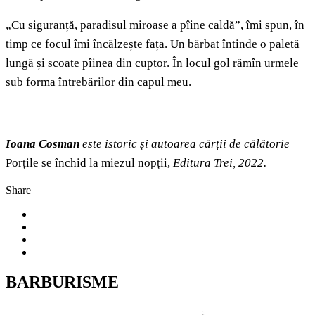
„Cu siguranță, paradisul miroase a pîine caldă”, îmi spun, în
timp ce focul îmi încălzește fața. Un bărbat întinde o paletă
lungă și scoate pîinea din cuptor. În locul gol rămîn urmele
sub forma întrebărilor din capul meu.
Ioana Cosman
este istoric și autoarea cărții de călătorie
Porțile se închid la miezul nopții,
Editura Trei, 2022.
Share
BARBURISME