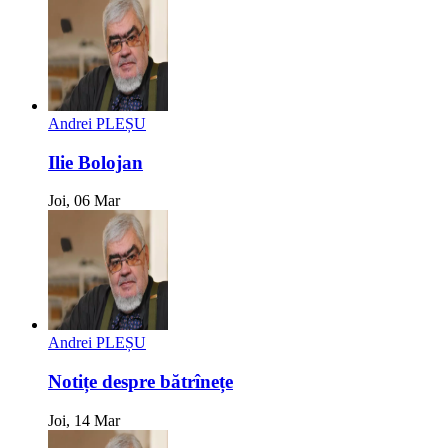
Andrei PLEȘU
Ilie Bolojan
Joi, 06 Mar
Andrei PLEȘU
Notițe despre bătrînețe
Joi, 14 Mar