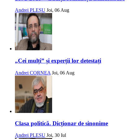
Andrei PLEȘU
Joi, 06 Aug
„Cei mulți” și experții lor detestați
Andrei CORNEA
Joi, 06 Aug
Clasa politică. Dicționar de sinonime
Andrei PLEȘU
Joi, 30 Iul