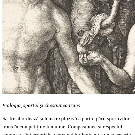
Biologia, sportul și chestiunea trans
Sastre abordează și tema explozivă a participării sportivilor
trans în competițiile feminine. Compasiunea și respectul,
spune ea, sînt esențiale, dar sexul biologic nu e un accesoriu.