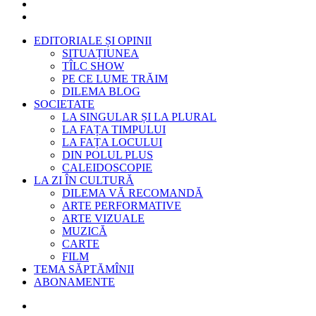
EDITORIALE ȘI OPINII
SITUAȚIUNEA
TÎLC SHOW
PE CE LUME TRĂIM
DILEMA BLOG
SOCIETATE
LA SINGULAR ȘI LA PLURAL
LA FAȚA TIMPULUI
LA FAȚA LOCULUI
DIN POLUL PLUS
CALEIDOSCOPIE
LA ZI ÎN CULTURĂ
DILEMA VĂ RECOMANDĂ
ARTE PERFORMATIVE
ARTE VIZUALE
MUZICĂ
CARTE
FILM
TEMA SĂPTĂMÎNII
ABONAMENTE