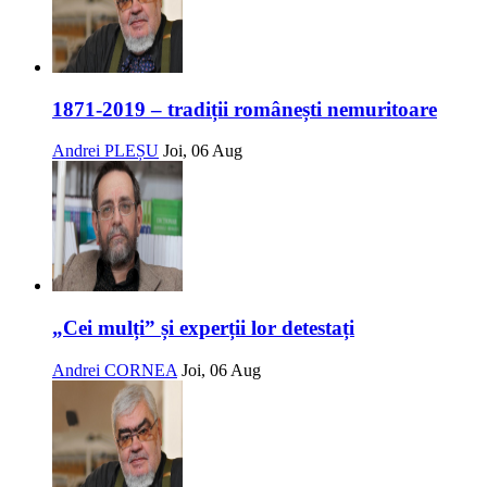
1871-2019 – tradiții românești nemuritoare
Andrei PLEȘU
Joi, 06 Aug
„Cei mulți” și experții lor detestați
Andrei CORNEA
Joi, 06 Aug