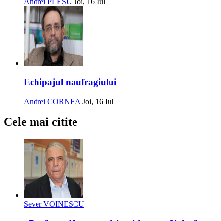
Andrei PLEȘU
Joi, 16 Iul
Echipajul naufragiului
Andrei CORNEA
Joi, 16 Iul
Cele mai citite
Sever VOINESCU