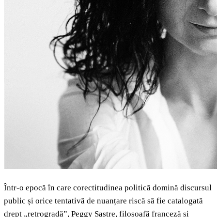
Într-o epocă în care corectitudinea politică domină discursul
public și orice tentativă de nuanțare riscă să fie catalogată
drept „retrogradă”, Peggy Sastre, filosoafă franceză și