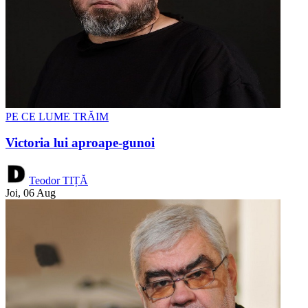
PE CE LUME TRĂIM
Victoria lui aproape-gunoi
Teodor TIȚĂ
Joi, 06 Aug