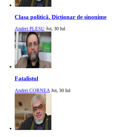
Clasa politică. Dicționar de sinonime
Andrei PLEȘU
Joi, 30 Iul
Fatalistul
Andrei CORNEA
Joi, 30 Iul