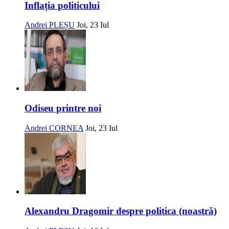
Inflația politicului
Andrei PLEȘU
Joi, 23 Iul
Odiseu printre noi
Andrei CORNEA
Joi, 23 Iul
Alexandru Dragomir despre politica (noastră)