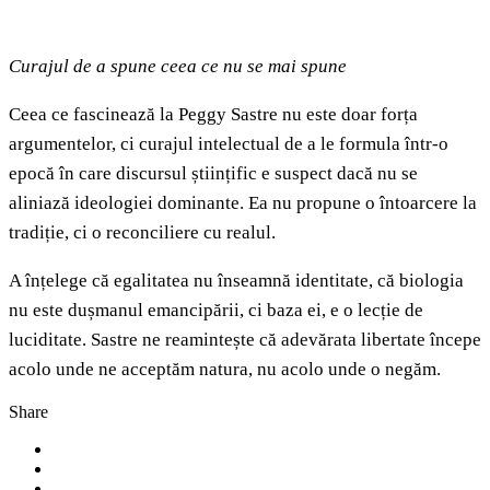
Curajul de a spune ceea ce nu se mai spune
Ceea ce fascinează la Peggy Sastre nu este doar forța
argumentelor, ci curajul intelectual de a le formula într-o
epocă în care discursul științific e suspect dacă nu se
aliniază ideologiei dominante. Ea nu propune o întoarcere la
tradiție, ci o reconciliere cu realul.
A înțelege că egalitatea nu înseamnă identitate, că biologia
nu este dușmanul emancipării, ci baza ei, e o lecție de
luciditate. Sastre ne reamintește că adevărata libertate începe
acolo unde ne acceptăm natura, nu acolo unde o negăm.
Share