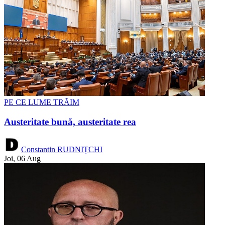
PE CE LUME TRĂIM
Austeritate bună, austeritate rea
Constantin RUDNIȚCHI
Joi, 06 Aug