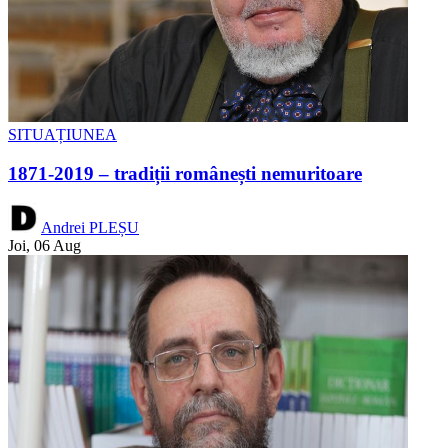
SITUAȚIUNEA
1871-2019 – tradiții românești nemuritoare
Andrei PLEȘU
Joi, 06 Aug