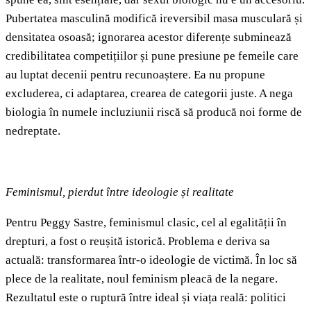
Pubertatea masculină modifică ireversibil masa musculară și
densitatea osoasă; ignorarea acestor diferențe subminează
credibilitatea competițiilor și pune presiune pe femeile care
au luptat decenii pentru recunoaștere. Ea nu propune
excluderea, ci adaptarea, crearea de categorii juste. A nega
biologia în numele incluziunii riscă să producă noi forme de
nedreptate.
Feminismul, pierdut între ideologie și realitate
Pentru Peggy Sastre, feminismul clasic, cel al egalității în
drepturi, a fost o reușită istorică. Problema e deriva sa
actuală: transformarea într-o ideologie de victimă. În loc să
plece de la realitate, noul feminism pleacă de la negare.
Rezultatul este o ruptură între ideal și viața reală: politici