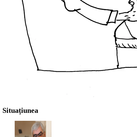
Situațiunea