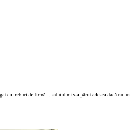
legat cu treburi de firmă –, salutul mi s-a părut adesea dacă nu u