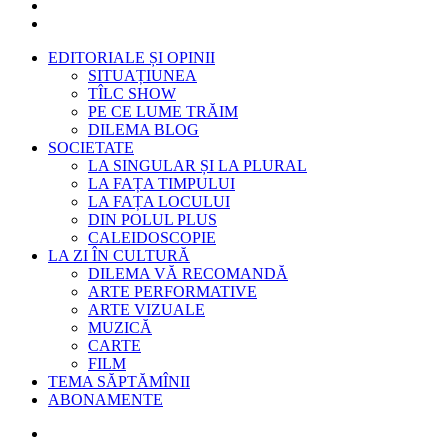
EDITORIALE ȘI OPINII
SITUAȚIUNEA
TÎLC SHOW
PE CE LUME TRĂIM
DILEMA BLOG
SOCIETATE
LA SINGULAR ȘI LA PLURAL
LA FAȚA TIMPULUI
LA FAȚA LOCULUI
DIN POLUL PLUS
CALEIDOSCOPIE
LA ZI ÎN CULTURĂ
DILEMA VĂ RECOMANDĂ
ARTE PERFORMATIVE
ARTE VIZUALE
MUZICĂ
CARTE
FILM
TEMA SĂPTĂMÎNII
ABONAMENTE