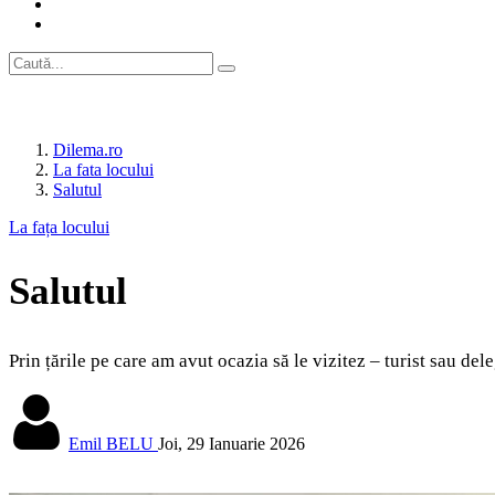
Dilema.ro
La fata locului
Salutul
La fața locului
Salutul
Prin țările pe care am avut ocazia să le vizitez – turist sau de
Emil BELU
Joi, 29 Ianuarie 2026